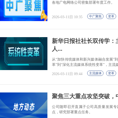
各地广电网络公司密集部署年度工作。
中广聚焦
变革
2026-03-11日 10:35
新华日报社社长双传学：
人...
从“加快传统媒体和新兴媒体融合发展”
革”到“深化主流媒体系统性变革”，主
主流媒体
变革
2026-03-11日 09:44
聚焦三大重点攻坚突破，中国
公司随即召开直属子公司高质量发展专
点，研究部署重点任务。