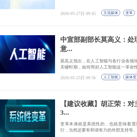
主流媒体
变革
2026-05-27日 09:45
中宣部副部长莫高义：处
意...
莫高义指出，在人工智能与各行业各领
关键时期，如何用好人工智能这一革命
促进人工智能健康发展与有效治理，需要我
人工智能
媒体变
2026-05-25日 09:56
【建议收藏】胡正荣：对
3...
变革本身就是系统性的，也就意味着需
行，当然还要有和谐有力的外部支持等