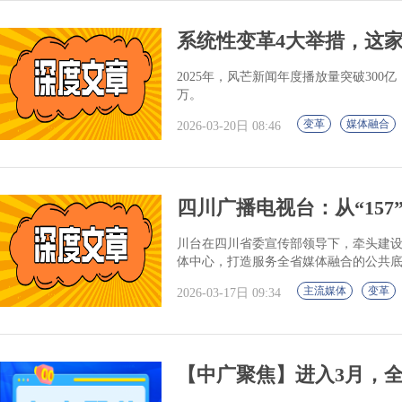
系统性变革4大举措，这家
2025年，风芒新闻年度播放量突破300
万。
变革
媒体融合
2026-03-20日 08:46
四川广播电视台：从“157
川台在四川省委宣传部领导下，牵头建设
体中心，打造服务全省媒体融合的公共
主流媒体
变革
2026-03-17日 09:34
【中广聚焦】进入3月，