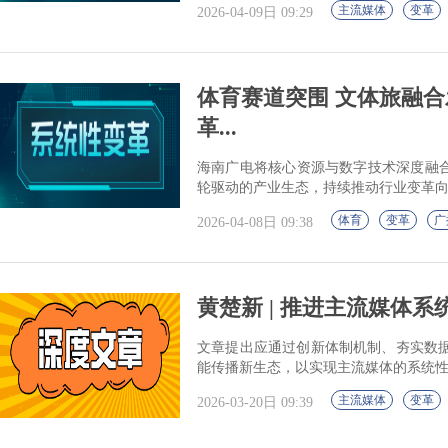
主流媒体
变革
2026-04-09日 09:29
体育赛道突围 文体旅融
革...
海南广电将核心资源与数字技术深度融合
轮驱动的产业生态，持续推动行业变革
体育
变革
广
2026-04-08日 09:38
黄楚新 | 推进主流媒体
文章提出应通过创新体制机制、夯实数
能传播新生态，以实现主流媒体的系统
主流媒体
变革
2026-03-20日 09:39