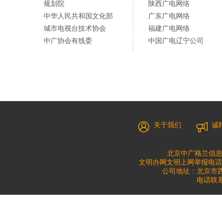
规划院
陕西广电网络
中华人民共和国文化部
广东广电网络
城市电视台技术协会
福建广电网络
中广协会有线委
中国广电辽宁公司
关于我们
诚
北京中广格兰信息
文明办网文明上网举报电话：010
公司地址：北京市西城
电话联系：0