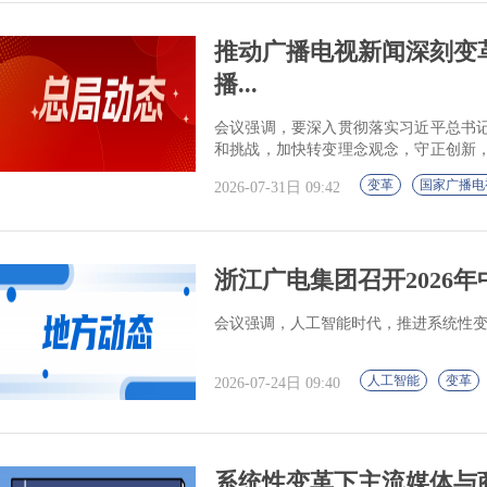
推动广播电视新闻深刻变
播...
会议强调，要深入贯彻落实习近平总书
和挑战，加快转变理念观念，守正创新
家工作大局。
变革
国家广播电
2026-07-31日 09:42
浙江广电集团召开2026
会议强调，人工智能时代，推进系统性
人工智能
变革
2026-07-24日 09:40
系统性变革下主流媒体与