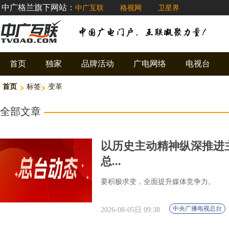
中广格兰旗下网站：
中广互联
格视网
卫星界
首页
独家
品牌活动
广电网络
电视台
首页
标签
变革
全部文章
以历史主动精神纵深推进
总...
要积极求变，全面提升媒体竞争力。
中央广播电视总台
2026-08-05日 09:38