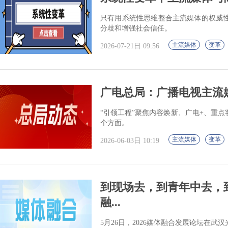
只有用系统性思维整合主流媒体的权威
分歧和增强社会信任。
主流媒体
变革
2026-07-21日 09:56
广电总局：广播电视主流
“引领工程”聚焦内容焕新、广电+、重
个方面。
主流媒体
变革
2026-06-03日 10:19
到现场去，到青年中去，
融...
5月26日，2026媒体融合发展论坛在武