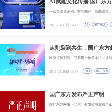
AI赋能文化传播 国广东方智
平台集语音识别、智能翻译、智能语音
AI
国广东方
2025-03-31日 14:12
从割裂到共生，国广东方
唯有打破割裂、回归用户价值本位，才
OTT
国广东方
2025-03-28日 13:36
国广东方发布严正声明
国广东方网络（北京）有限公司发布严