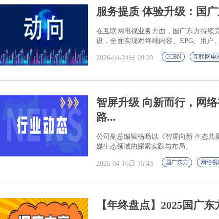
服务提质 体验升级：国广东
在互联网电视业务方面，国广东方持续
设，全面实现对终端内容、EPG、用户
合规运营的防线。
CCBN
互联网电
2026-04-24日 09:29
智屏升级 向新而行，网
路...
公司副总编辑杨旸以《智屏向新 生态共
媒生态领域的探索实践与布局。
国广东方
网络视
2026-04-16日 15:43
【年终盘点】2025国广