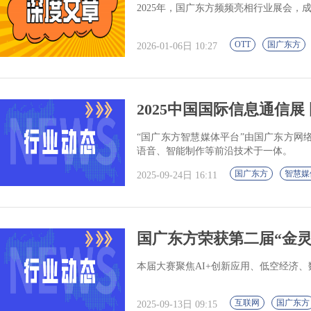
2025年，国广东方频频亮相行业展会，
OTT
国广东方
2026-01-06日 10:27
2025中国国际信息通信
“国广东方智慧媒体平台”由国广东方网
语音、智能制作等前沿技术于一体。
国广东方
智慧媒
2025-09-24日 16:11
国广东方荣获第二届“金
本届大赛聚焦AI+创新应用、低空经济
互联网
国广东方
2025-09-13日 09:15