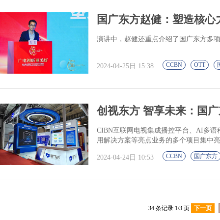
国广东方赵健：塑造核心
演讲中，赵健还重点介绍了国广东方多
CCBN
OTT
2024-04-25日 15:38
创视东方 智享未来：国广东
CIBN互联网电视集成播控平台、AI
用解决方案等亮点业务的多个项目集中
CCBN
国广东方
2024-04-24日 10:53
34 条记录 1/3 页
下一页