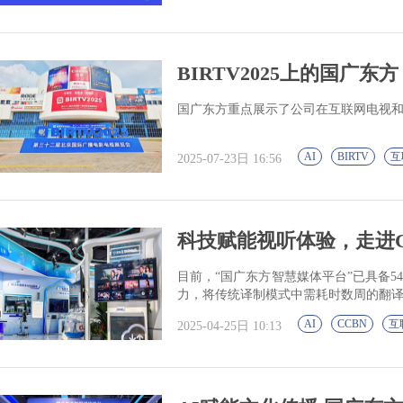
BIRTV2025上的国广
国广东方重点展示了公司在互联网电视和
AI
BIRTV
互
2025-07-23日 16:56
科技赋能视听体验，走进CC
目前，“国广东方智慧媒体平台”已具备5
力，将传统译制模式中需耗时数周的翻
AI
CCBN
互
2025-04-25日 10:13