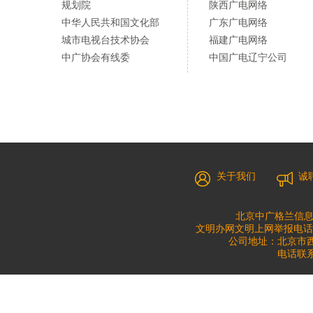
规划院
陕西广电网络
中华人民共和国文化部
广东广电网络
城市电视台技术协会
福建广电网络
中广协会有线委
中国广电辽宁公司
关于我们
诚
北京中广格兰信息
文明办网文明上网举报电话：010
公司地址：北京市西城
电话联系：0