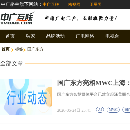
中广格兰旗下网站：
中广互联
格视网
卫星界
首页
独家
品牌活动
广电网络
电视台
首页
标签
国广东方
全部文章
国广东方亮相MWC上海
国广东方智慧媒体平台已建立起涵盖联合
AI
MWC
国
2026-06-24日 23:41