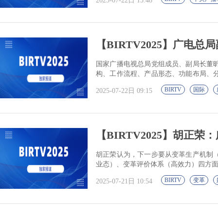
2025-07-22日 13:48
【BIRTV2025】广电总
国家广播电视总局党组成员、副局长董
构、工作流程、产品形态、功能布局、
型升级。
BIRTV
国际
2025-07-22日 09:15
【BIRTV2025】胡正荣
胡正荣认为，下一步要从变革生产机制
业态）、变革评价体系（高效力）四方
BIRTV
变革
2025-07-21日 10:54