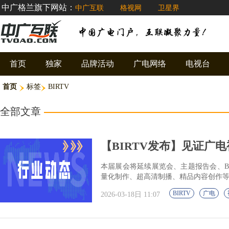
中广格兰旗下网站：
中广互联
格视网
卫星界
首页
独家
品牌活动
广电网络
电视台
首页
标签
BIRTV
全部文章
【BIRTV发布】见证广电视听
本届展会将延续展览会、主题报告会、B
量化制作、超高清制播、精品内容创作
BIRTV
广电
2026-03-18日 11:07