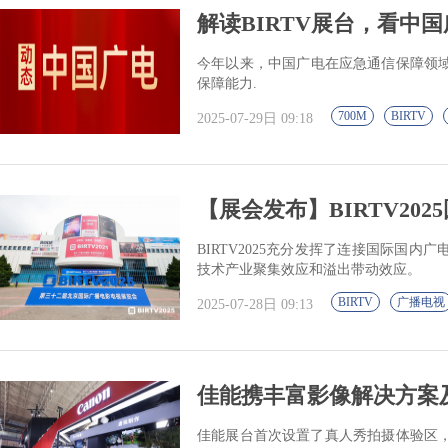
解读BIRTV展台，看中
今年以来，中国广电在应急通信保障领
保障能力.
700M
BIRTV
2025-07-29日 09:18
【展会发布】BIRTV202
BIRTV2025充分发挥了连接国际国
技术产业聚集效应和溢出带动效应。
BIRTV
广播电视
2025-07-28日 09:13
佳能携丰富影像解决方案及专
佳能展台首次设置了真人秀拍摄体验区，向