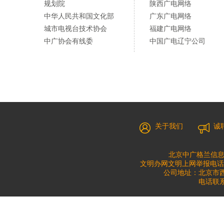
规划院
陕西广电网络
中华人民共和国文化部
广东广电网络
城市电视台技术协会
福建广电网络
中广协会有线委
中国广电辽宁公司
关于我们
诚
北京中广格兰信息
文明办网文明上网举报电话：010
公司地址：北京市西城
电话联系：0