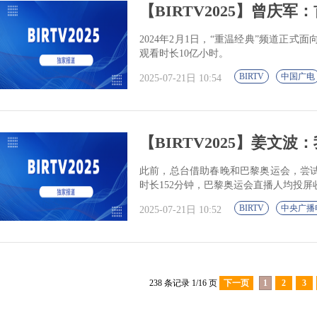
【BIRTV2025】曾庆军：
2024年2月1日，“重温经典”频道正
观看时长10亿小时。
BIRTV
中国广电
2025-07-21日 10:54
【BIRTV2025】姜文波
此前，总台借助春晚和巴黎奥运会，尝试
时长152分钟，巴黎奥运会直播人均投屏
BIRTV
中央广播
2025-07-21日 10:52
238 条记录 1/16 页
下一页
1
2
3