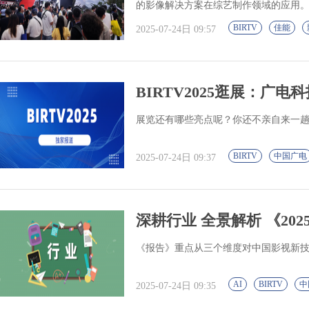
的影像解决方案在综艺制作领域的应用
BIRTV
佳能
2025-07-24日 09:57
BIRTV2025逛展：广电科
展览还有哪些亮点呢？你还不亲自来一
BIRTV
中国广电
2025-07-24日 09:37
深耕行业 全景解析 《20
《报告》重点从三个维度对中国影视新
AI
BIRTV
中
2025-07-24日 09:35