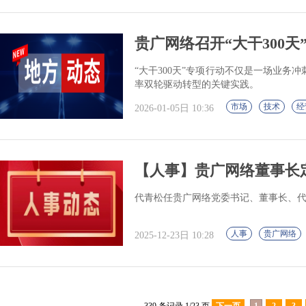
贵广网络召开“大干300
“大干300天”专项行动不仅是一场业
率双轮驱动转型的关键实践。
市场
技术
经
2026-01-05日 10:36
【人事】贵广网络董事长
代青松任贵广网络党委书记、董事长、
人事
贵广网络
2025-12-23日 10:28