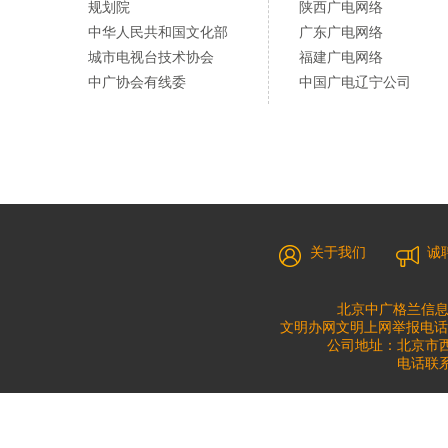
规划院
陕西广电网络
中华人民共和国文化部
广东广电网络
城市电视台技术协会
福建广电网络
中广协会有线委
中国广电辽宁公司
关于我们
诚
北京中广格兰信息
文明办网文明上网举报电话：010
公司地址：北京市西城
电话联系：0