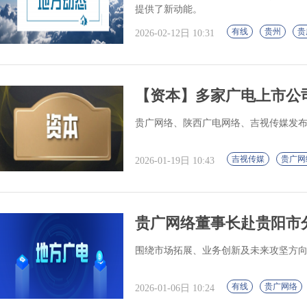
提供了新动能。
有线
贵州
贵
2026-02-12日 10:31
【资本】多家广电上市公司
贵广网络、陕西广电网络、吉视传媒发布2
吉视传媒
贵广网
2026-01-19日 10:43
贵广网络董事长赴贵阳市
围绕市场拓展、业务创新及未来攻坚方
有线
贵广网络
2026-01-06日 10:24