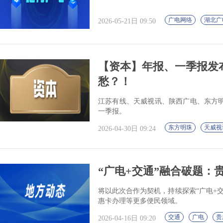
广电网络
湖北广
2026-05-21日 09:50
【资本】年报、一季报发
愁？！
江苏有线、天威视讯、陕西广电、东方明珠发
一季报。
东方明珠
天威视
2026-04-30日 09:24
“广电+交通”融合破题：
将以此次合作为契机，持续探索“广电+
惠卡办理等更多便民领域。
交通
广电
贵
2026-04-16日 09:20