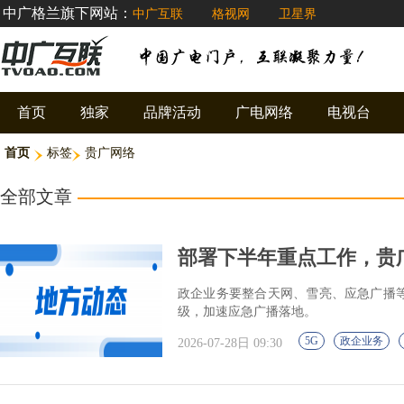
中广格兰旗下网站：
中广互联
格视网
卫星界
首页
独家
品牌活动
广电网络
电视台
首页
标签
贵广网络
全部文章
部署下半年重点工作，贵广网
政企业务要整合天网、雪亮、应急广播等
级，加速应急广播落地。
5G
政企业务
2026-07-28日 09:30