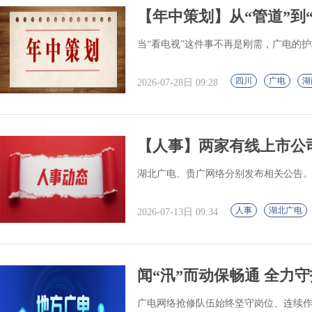
【年中策划】从“管道”到“
当“看电视”这件事不再是刚需，广电的
四川
广电
湖
2026-07-28日 09:28
【人事】两家有线上市公
湖北广电、贵广网络分别发布相关公告
人事
湖北广电
2026-07-13日 09:34
闻“汛”而动保畅通 全力
广电网络抢修队伍始终坚守岗位、连续