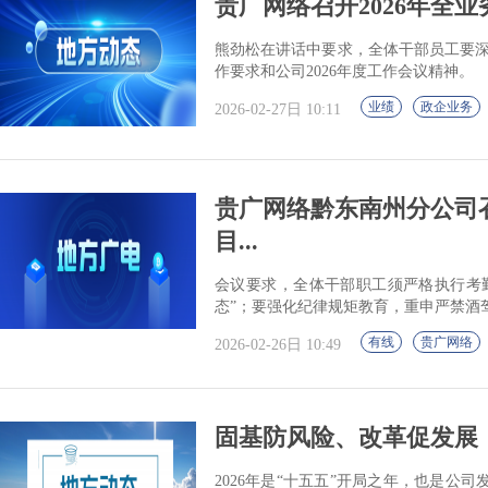
贵广网络召开2026年全
熊劲松在讲话中要求，全体干部员工要深
作要求和公司2026年度工作会议精神。
业绩
政企业务
2026-02-27日 10:11
贵广网络黔东南州分公司
目...
会议要求，全体干部职工须严格执行考勤
态”；要强化纪律规矩教育，重申严禁酒
有线
贵广网络
2026-02-26日 10:49
固基防风险、改革促发展，
2026年是“十五五”开局之年，也是