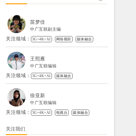
苗梦佳
中广互联副主编
关注领域：
5G+4K+AI
网络视听
媒体融合
王熙雁
中广互联编辑
关注领域：
5G+4K+AI
媒体融合
徐亚新
中广互联编辑
关注领域：
5G+4K+AI
电视台
媒体融合
关注我们