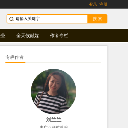
登录
注册
企业
全天候融媒
作者专栏
专栏作者
刘兰兰
中广互联前总编