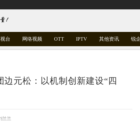
电视台
网络视频
OTT
IPTV
其他资讯
锐
集团边元松：以机制创新建设“四
刘兰兰