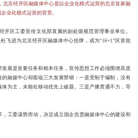
，北京经开区融媒体中心是以企业化模式运营的北京首家融
启企业化模式运营的背景。
经开区工委宣传文化部直属的副处级规范管理事业单位。
长杜飞进为北京经开区融媒体中心挂牌，成为“16+1”区首批
济发展是首要任务和根本任务，宣传思想工作必须围绕高质
任的融媒中心却面临三大发展禁锢：一是受制于编制，没有
媒体为主，未能在移动优先上破题。三是产播贯通不力，导
改革，工委谋势而动，决定成立国企负责融媒体中心的建设和