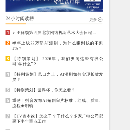
24小时阅读榜
更多
五图解锁第四届北京网络视听艺术大会日程→
半年上线22万部AI漫剧，为什么赚到钱的不到
1%？
【特别策划】 2026年，我们要向这些有线公
司“学什么”？
【特别策划】风口之上，AI漫剧如何实现长效发
展？
【特别策划】世界杯，你怎么看？
重磅！抖音发布AI短剧审片标准，红线、质量、
流程全明确
【TV资本论】怎么干？干什么？多家广电公司部
署下半年重点工作