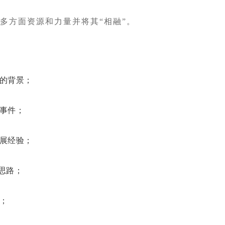
多方面资源和力量并将其“相融”。
的背景；
事件；
展经验；
思路；
；