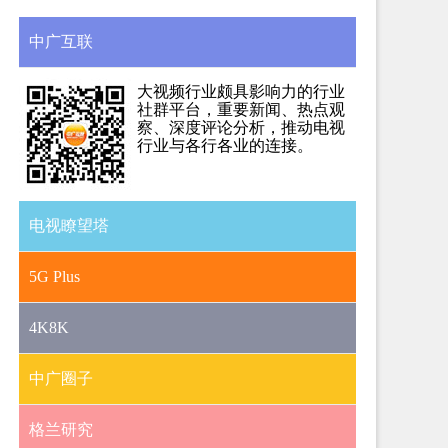
中广互联
大视频行业颇具影响力的行业
社群平台，重要新闻、热点观
察、深度评论分析，推动电视
行业与各行各业的连接。
电视瞭望塔
5G Plus
4K8K
中广圈子
格兰研究