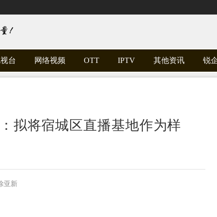
电视台
网络视频
OTT
IPTV
其他资讯
锐
涛：拟将宿城区直播基地作为样
徐亚新