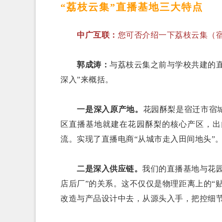
“荔枝云集”直播基地三大特点
中广互联：
您可否介绍一下荔枝云集（
郭成涛：
与荔枝云集之前与学校共建的
深入”来概括。
一是深入原产地。
花园酥梨是宿迁市宿城
区直播基地就建在花园酥梨的核心产区，出
流。实现了直播电商“从城市走入田间地头”
二是深入供应链。
我们的直播基地与花
店后厂”的关系。这不仅仅是物理距离上的“
改造与产品设计中去，从源头入手，把控细