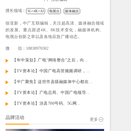
擅长领域：
5G+4K+AI
电视台
媒体融合
徐亚新，中广互联编辑，关注超高清、媒体融合领域
的发展。重点跟进4K、8K技术变化，融媒体机构、
电视台创新之举以及各地应急广播动态。
微 信：18838970302
【年中策划】广电“网络整合”之后，向...
【TV资本论】中国广电高管频频调研，...
【中广聚焦】这些市县级融媒体中心都在...
【TV资本论】广电总局、中国广电领导...
【TV资本论】涉及700号码、5G网...
品牌活动
更多