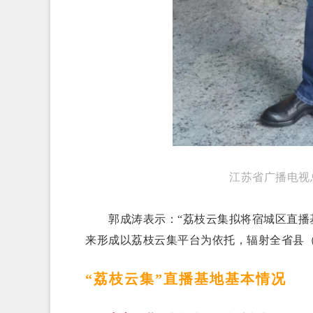
江苏省广播电视
郭成涛表示：“荔枝云集拟将宿城区直播基
来形成以荔枝云集平台为依托，辐射全省县（
“荔枝云集”直播基地基本情况