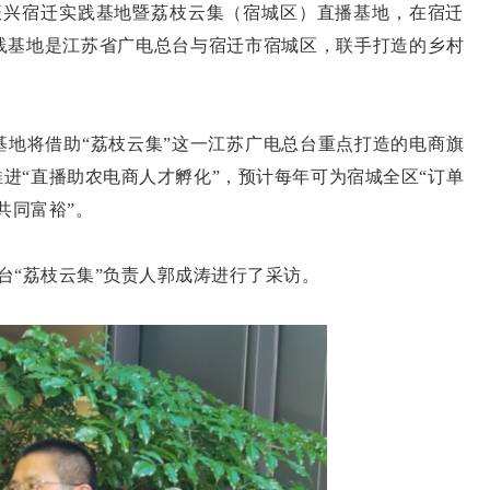
兴宿迁实践基地暨荔枝云集（宿城区）直播基地，在宿迁
践基地是江苏省广电总台与宿迁市宿城区，联手打造的乡村
将借助“荔枝云集”这一江苏广电总台重点打造的电商旗
推进“直播助农电商人才孵化”，预计每年可为宿城全区“订单
共同富裕”。
“荔枝云集”负责人郭成涛进行了采访。