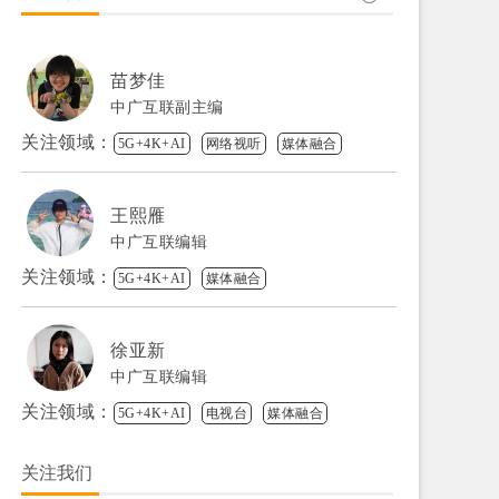
苗梦佳
中广互联副主编
关注领域：
5G+4K+AI
网络视听
媒体融合
王熙雁
中广互联编辑
关注领域：
5G+4K+AI
媒体融合
徐亚新
中广互联编辑
关注领域：
5G+4K+AI
电视台
媒体融合
关注我们