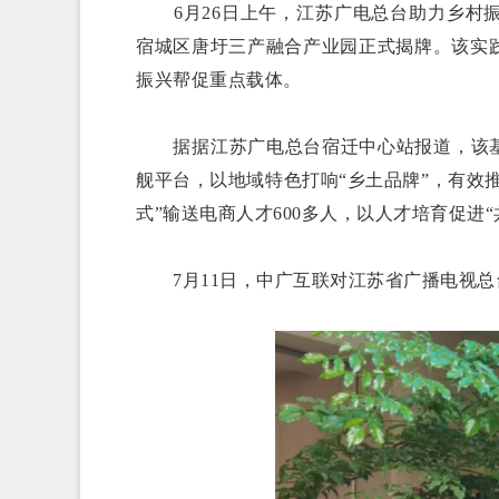
6月26日上午，江苏广电总台助力乡村振
宿城区唐圩三产融合产业园正式揭牌。该实
振兴帮促重点载体。
据据江苏广电总台宿迁中心站报道，该基地
舰平台，以地域特色打响“乡土品牌”，有效
式”输送电商人才600多人，以人才培育促进“
7月11日，中广互联对江苏省广播电视总台