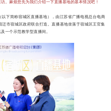
采访。麻烦您先为我们介绍一下直播基地的基本情况吧！
（以下简称宿城区直播基地），由江苏省广播电视总台电商
与宿迁市宿城区政府联合打造。直播基地坐落于宿城区王官集
以及一个示范教学型直播间。