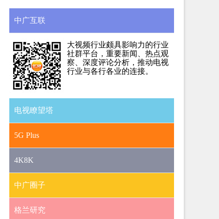
中广互联
大视频行业颇具影响力的行业
社群平台，重要新闻、热点观
察、深度评论分析，推动电视
行业与各行各业的连接。
电视瞭望塔
5G Plus
4K8K
中广圈子
格兰研究