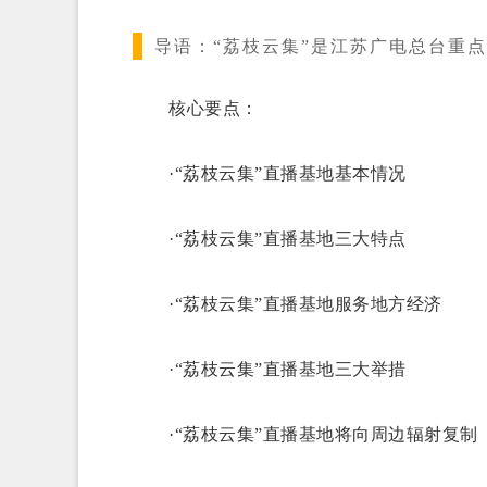
导语：
“荔枝云集”是江苏广电总台重
核心要点：
·“荔枝云集”直播基地基本情况
·“荔枝云集”直播基地三大特点
·“荔枝云集”直播基地服务地方经济
·“荔枝云集”直播基地三大举措
·“荔枝云集”直播基地将向周边辐射复制