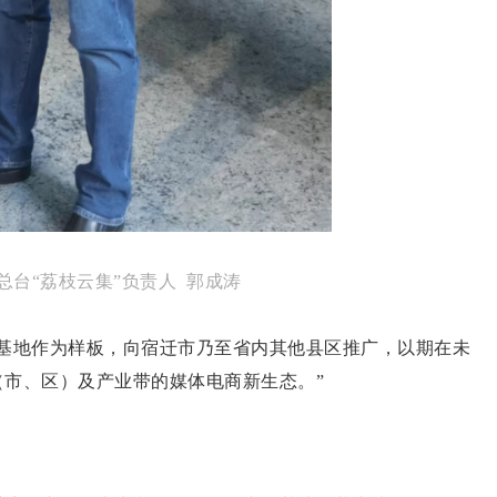
总台“荔枝云集”负责人 郭成涛
地作为样板，向宿迁市乃至省内其他县区推广，以期在未
市、区）及产业带的媒体电商新生态。”