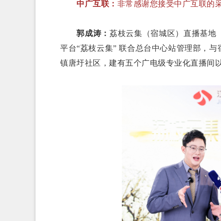
中广互联：
非常感谢您接受中广互联的
郭成涛：
荔枝云集（宿城区）直播基地
平台“荔枝云集” 联合总台中心站管理部，
镇唐圩社区，建有五个广电级专业化直播间