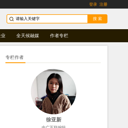
登录
注册
企业
全天候融媒
作者专栏
专栏作者
徐亚新
中广互联编辑