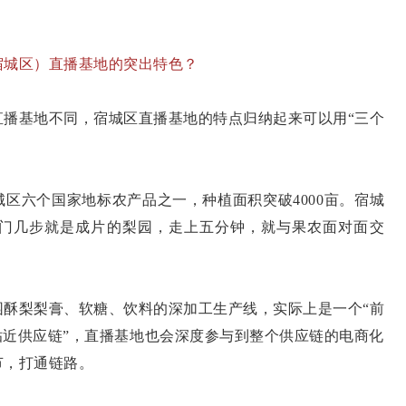
宿城区）直播基地的突出特色？
直播基地不同，宿城区直播基地的特点归纳起来可以用“三个
区六个国家地标农产品之一，种植面积突破4000亩。宿城
门几步就是成片的梨园，走上五分钟，就与果农面对面交
。
园酥梨梨膏、软糖、饮料的深加工生产线，实际上是一个“前
贴近供应链”，直播基地也会深度参与到整个供应链的电商化
节，打通链路。