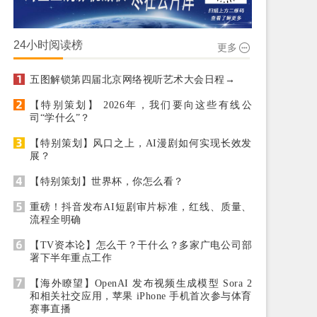
24小时阅读榜
更多
五图解锁第四届北京网络视听艺术大会日程→
【特别策划】 2026年，我们要向这些有线公
司“学什么”？
【特别策划】风口之上，AI漫剧如何实现长效发
展？
【特别策划】世界杯，你怎么看？
重磅！抖音发布AI短剧审片标准，红线、质量、
流程全明确
【TV资本论】怎么干？干什么？多家广电公司部
署下半年重点工作
【海外瞭望】OpenAI 发布视频生成模型 Sora 2
和相关社交应用，苹果 iPhone 手机首次参与体育
赛事直播