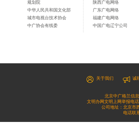
规划院
陕西广电网络
中华人民共和国文化部
广东广电网络
城市电视台技术协会
福建广电网络
中广协会有线委
中国广电辽宁公司
关于我们
诚
北京中广格兰信息
文明办网文明上网举报电话：010
公司地址：北京市西城
电话联系：0