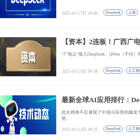
DeepSeek
上海
2025-03-17日 10:00
【资本】2连板！广西广电
“广电云”接入DeepSeek、QWen（千
DeepSeek
人工智
2025-03-13日 09:38
最新全球AI应用排行：Dee
此次榜单不仅展现了中国AI应用的爆发
势。
DeepSeek
人工智
2025-03-12日 09:25