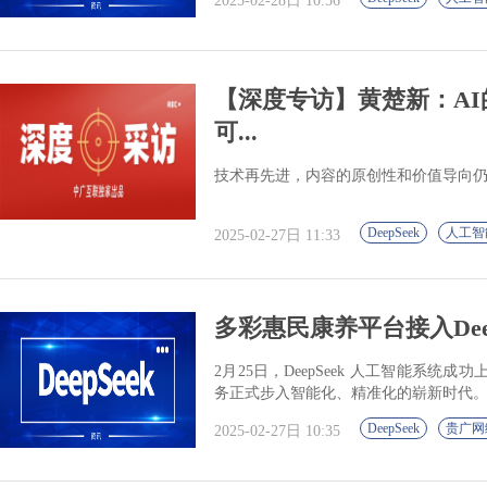
2025-02-28日 10:56
【深度专访】黄楚新：A
可...
技术再先进，内容的原创性和价值导向
DeepSeek
人工智
2025-02-27日 11:33
多彩惠民康养平台接入Deep
2月25日，DeepSeek 人工智能系
务正式步入智能化、精准化的崭新时代
DeepSeek
贵广网
2025-02-27日 10:35