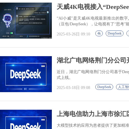
天威4K电视接入“DeepSe
“AI小威”是天威4K电视最新推出的数
（豆包/DeepSeek），让电视有了“思考”
4k
DeepSeek
2025-03-26日 09:10
湖北广电网络荆门分公司
近日，湖北广电网络荆门分公司基于Dee
式上线。
DeepSeek
人工智
2025-03-18日 09:08
上海电信助力上海市徐汇区中
大模型技术的应用为患者提供了更加精