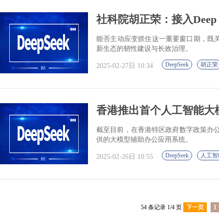
社科院胡正荣：接入Deep
能否主动应变抓住这一重要窗口期，既
新生态的韧性建设与长效治理。
DeepSeek
胡正荣
2025-02-27日 10:34
香港推出首个人工智能大模型 
截至目前，在香港特区政府数字政策办公
供的大模型辅助办公应用系统。
DeepSeek
人工智
2025-02-26日 10:55
54 条记录 1/4 页
下一页
1