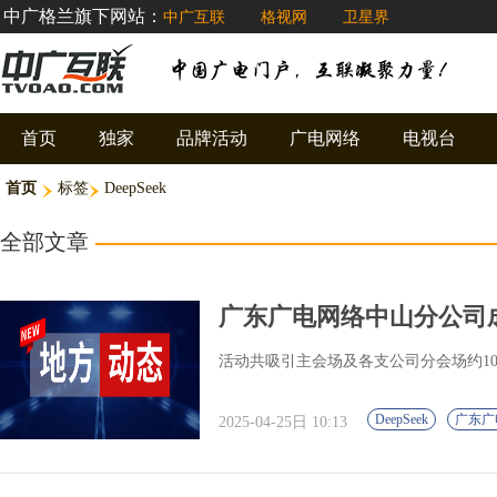
中广格兰旗下网站：
中广互联
格视网
卫星界
首页
独家
品牌活动
广电网络
电视台
首页
标签
DeepSeek
全部文章
广东广电网络中山分公司成功举
活动共吸引主会场及各支公司分会场约10
DeepSeek
广东广
2025-04-25日 10:13