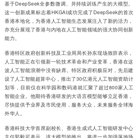
基于DeepSeek全参数微调、并持续训练产生的大模型。
这一创新成果标志着HKGAI成功完成了DeepSeek的首次
香港本地化，为香港人工智能生态发展注入了新的活力，
亦充分展现了香港与内地在人工智能领域的强大协同创新
能力。
香港特区政府创新科技及工业局局长孙东现场致辞表示，
人工智能正在引领新一轮技术革命和产业变革，香港在这
波人工智能浪潮中没有缺席。特区政府积极应对，先后建
设了人工智能超算中心，推出了30亿港元人工智能资助计
划等，目前仅在科学园和数码港就汇聚了超过800家人工
智能企业。他期待香港研发的大语言模型能够立足香港，
尽快提供予业界及市民使用，服务大众，未来服务全球海
外华人。
香港科技大学首席副校长、香港生成式人工智能研发中心
主任郭毅可表示，该大模型的推出，将进一步加强落地场