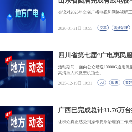
山东省圆满完成有线电视
会议对2026年全省广播电视和网络视听
变革
套娃治理
2026-01-21日 10:55
四川省第七届“广电惠民服
活动期间，面向公众赠送10000G通用流
高清插入式微型机顶盒。
5G
四川
套
2025-12-19日 10:31
广西已完成总计31.76
让群众真正感受到操作复杂治理的工作