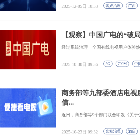
套娃治理
广西
2025-12-05日 10:33
【观察】中国广电的“破局”
经过系统治理，全国有线电视用户体验
5G
700M
中
2025-10-30日 09:36
商务部等九部委酒店电视
信...
近日，商务部等9个部门联合印发《关于
套娃治理
酒店
2025-10-23日 09:32