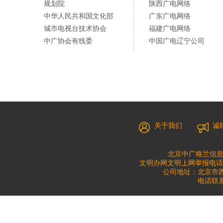
规划院
陕西广电网络
中华人民共和国文化部
广东广电网络
城市电视台技术协会
福建广电网络
中广协会有线委
中国广电辽宁公司
关于我们
诚
北京中广格兰信息
文明办网文明上网举报电话：010
公司地址：北京市西城
电话联系：0