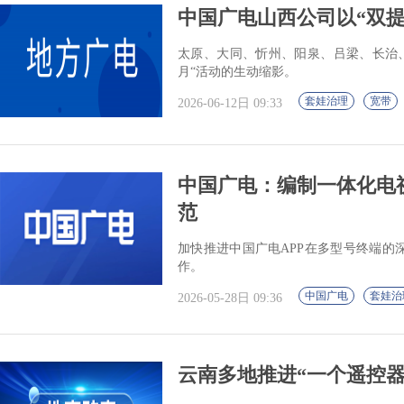
中国广电山西公司以“双
太原、大同、忻州、阳泉、吕梁、长治
月“活动的生动缩影。
套娃治理
宽带
2026-06-12日 09:33
中国广电：编制一体化电
范
加快推进中国广电APP在多型号终端的
作。
中国广电
套娃治
2026-05-28日 09:36
云南多地推进“一个遥控器看