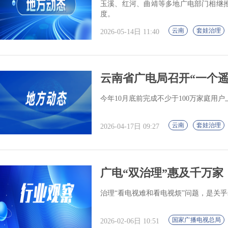
玉溪、红河、曲靖等多地广电部门相继推
度。
云南
套娃治理
2026-05-14日 11:40
云南省广电局召开“一个
今年10月底前完成不少于100万家庭用
云南
套娃治理
2026-04-17日 09:27
广电“双治理”惠及千万家
治理“看电视难和看电视烦”问题，是关
国家广播电视总局
2026-02-06日 10:51