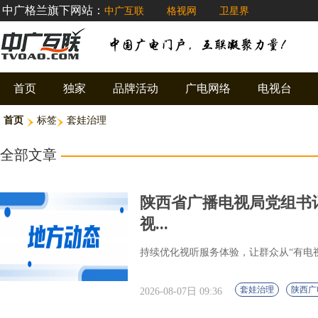
中广格兰旗下网站：
中广互联
格视网
卫星界
首页
独家
品牌活动
广电网络
电视台
首页
标签
套娃治理
全部文章
陕西省广播电视局党组书
视...
持续优化视听服务体验，让群众从“有电视
套娃治理
陕西广
2026-08-07日 09:36