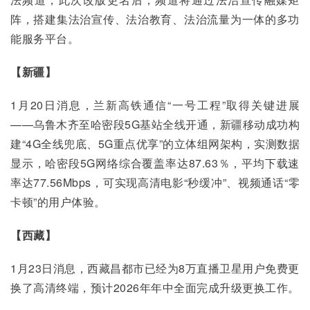
阵，搭建集法治宣传、法治教育、法治流量为一体的多功
能服务平台。
【新疆】
1月20日消息，兰新高铁通信“一号工程”取得关键进展
——乌鲁木齐至哈密段5G基站全线开通，新疆移动成功构
建“4G全线兜底、5G重点优享”的立体组网架构，实测数据
显示，哈密段5G网络综合覆盖率达87.63％，平均下载速
率达77.56Mbps，可实现高清电影“秒缓冲”、视频通话“零
卡顿”的用户体验。
【西藏】
1月23日消息，西藏昌都市已经为8万直播卫星用户免费更
换了高清终端，预计2026年年中全面完成升级更换工作。