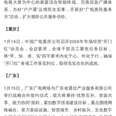
电视大屏为中心的家庭综合智能终端。完善应急广播体
系，办好“户户通”运维民生实事，开展好“广电惠民服务
月”活动，扩大视听公共服务供给。
【重庆】
1月14日，中国广电重庆公司召开2026年市场经营“开门
红”动员会，会议要求，全体干部员工聚焦任务目标，
将“早、快、准、实”四字要求内化于心、外化于行，确保 
“开门红” 各项工作落实到位，取得实实在在的成效。
【广东】
1月15日，广东广电网络与广东省通信产业服务有限公司
举行战略合作签约仪式，双方将秉持“优势互补、资源共
享、能力协同”原则，紧扣数字强省建设目标，重点围绕网
络融合、算力基础设施、智慧城市、乡村振兴、文化数字