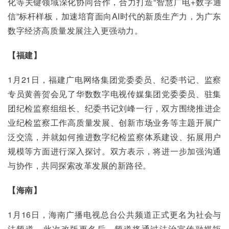
化等关键领域深化协同合作，合力打造“智慧广电+数字通
信”标杆样板，加速培育面向AI时代的新质生产力，为广东
数字经济高质量发展注入更强动力。
【福建】
1月21日，福建广电网络集团党委委员、纪委书记、监察
专员黄善贺会见了华数数字电视传媒集团党委委员、驻集
团纪检监察组组长、纪委书记刘峰一行，双方围绕推进企
业纪检监察工作高质量发展、创新市场业务等主题开展广
泛交流，并就如何推进数字纪检监察体系建设、拓展用户
规模等方面进行深入探讨。双方表示，将进一步加强沟通
与协作，共同探索改革发展的新路径。
【海南】
1月16日，海南广播电视总台公共频道正式更名为社会与
法频道，此次改版更名后，频道将通过法治宣传融媒矩