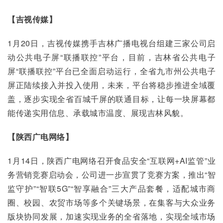
【吉视传媒】
1月20日，吉视传媒携手吉林广播电视台组建三家公司启
动公共电子屏“联播联控”平台，目前，吉林省公共电子
屏“联播联控”平台已全面启动运行，全省九市州公共电子
屏正陆续接入并投入使用，未来，平台将稳步推进全域覆
盖，逐步实现全省百城千屏的联通目标，让每一块屏幕都
能传递实用信息、承载城市温度、展现吉林风貌。
【陕西广电网络】
1月14日，陕西广电网络召开食品安全“互联网+AI监管”业
务营销竞赛启动会，公司进一步宣贯了竞赛方案，推出“智
监守护”“智联5G”“智享融合”三大产品套餐，适配城市商
圈、校园、农贸市场等多个关键场景，在集客与大众业务
版块协同发展，加速实现业务的全省落地，实现全域市场