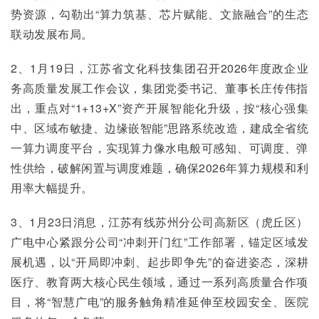
势资源，勾勒出“算力筑基、芯片赋能、文旅融合”的生态
联动发展布局。
2、1月19日，江苏省文化科技集团召开2026年度政企业
务高质量发展工作会议，集团党委书记、董事长庄传伟指
出，重点对“1+13+X”资产开展智能化升级，按“核心强集
中、区域布敏捷、边缘嵌智能”思路系统改造，建成全省统
一算力调度平台，实现算力像水电般可感知、可调度、弹
性供给，破解闲置与调度难题，确保2026年算力规模和利
用率大幅提升。
3、1月23日消息，江苏有线苏州分公司高新区（虎丘区）
广电中心紧跟分公司“冲刺开门红”工作部署，锚定区域发
展机遇，以“开局即冲刺、起步即争先”的奋进姿态，深耕
医疗、教育两大核心民生领域，通过一系列高质量合作项
目，将“智慧广电”的服务触角精准延伸至校园安全、医院