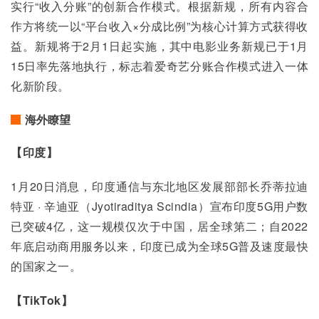
实行“收入分账”的创新合作模式。根据新规，所有内容合
作方将统一以“平台收入×分成比例”为核心计算方式获得收
益。新规将于2月1日起实施，其中电影业务新规已于1月
15日率先落地执行，标志着爱奇艺分账合作模式进入一体
化新阶段。
海外瞭望
【印度】
1月20日消息，印度通信与东北地区发展部部长乔蒂拉迪
特亚 · 辛迪亚（Jyotiraditya Scindia）宣布印度5G用户数
已突破4亿，这一规模仅次于中国，居全球第二；自2022
年底启动商用服务以来，印度已成为全球5G普及速度最快
的国家之一。
【TikTok
】