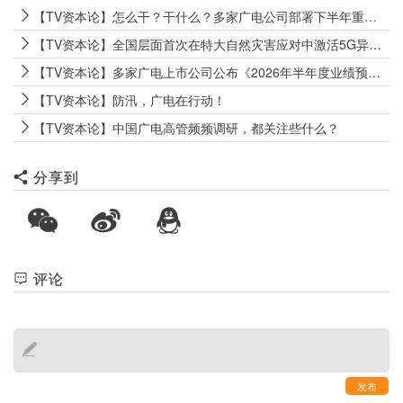
【TV资本论】怎么干？干什么？多家广电公司部署下半年重点工作
【TV资本论】全国层面首次在特大自然灾害应对中激活5G异网漫游机制
【TV资本论】多家广电上市公司公布《2026年半年度业绩预告》
【TV资本论】防汛，广电在行动！
【TV资本论】中国广电高管频频调研，都关注些什么？
分享到
评论
发布