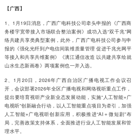
【广西】
1、1月19日消息，广西广电科技公司牵头申报的《广西商
务楼宇宽带接入市场联合整治案例》成功入选“双千兆”网
络共建共享类典型案例，此外，广西广电科技公司参与申
报的《强化光纤到户电信间装维质量管理 促进千兆光网平
等接入和共享共维案例》《漓江通信改造 以共建共享绘就
山水生态新画卷》两项案例也一并入选。
2、1月20日，2026年广西自治区广播电视工作会议召
开，会议部署2026年全区广播电视和网络视听重点工作，
提出要培育视听产业新业态发展动能，实施“人工智能+广
电视听”创新融合行动，以人工智能重点项目为牵引，加强
人工智能+广电视听创新应用，积极推进“AI＋微短剧”布
局，完善政策支持体系，全面推进行业人工智能发展和管
理水平。