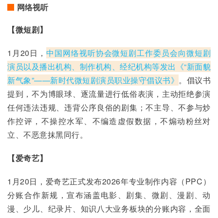
网络视听
【微短剧
】
1月20日，
中国网络视听协会微短剧工作委员会向微短剧
演员以及播出机构、制作机构、经纪机构等发出《“新面貌 
新气象”——新时代微短剧演员职业操守倡议书》
。倡议书
提到，不为博眼球、逐流量进行低俗表演，主动拒绝参演
任何违法违规、违背公序良俗的剧集；不主导、不参与炒
作控评，不操控水军、不编造虚假数据，不煽动粉丝对
立、不恶意抹黑同行。
【爱奇艺】
1月20日，爱奇艺正式发布2026年专业制作内容（PPC）
分账合作新规，宣布涵盖电影、剧集、微剧、漫剧、动
漫、少儿、纪录片、知识八大业务板块的分账内容，全面