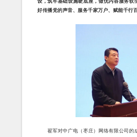
设，筑牢基础设施硬底座，做优内容服务软
好传播党的声音、服务千家万户、赋能千行
翟军对中广电（枣庄）网络有限公司的成