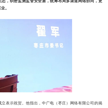
生态，织密监测监管安全盾，统筹布局多渠道网络协同，更
百业。
立表示祝贺。他指出，中广电（枣庄）网络有限公司的揭