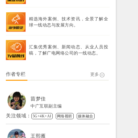
精选海外案例、技术资讯，全景了解全
球一线动态与发展方向。
汇集优秀案例、新闻动态、从业人员投
稿，了解广电网络公司的一线动态。
作者专栏
更多
苗梦佳
中广互联副主编
关注领域：
5G+4K+AI
网络视听
媒体融合
王熙雁