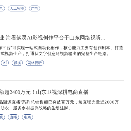
电
人工智能
广电
 海看鲸灵AI影视创作平台于山东网络视听...
创作平台”可实现一站式自动化创作，核心能力主要有创作剧本、打造
站式视频生产，打通从文字创意到视频输出的完整生产链路。
AI
影视
网络视听
额超2400万元！山东卫视深耕电商直播
品溯源直播”系列总销售额已突破百万元，短直曝光量近2000万，
商助农、服务乡村振兴战略的生动注脚。
视
直播
电商