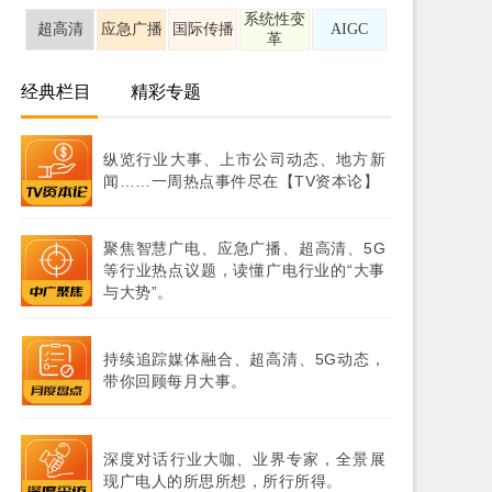
系统性变
超高清
应急广播
国际传播
AIGC
革
经典栏目
精彩专题
纵览行业大事、上市公司动态、地方新
闻……一周热点事件尽在【TV资本论】
聚焦智慧广电、应急广播、超高清、5G
等行业热点议题，读懂广电行业的“大事
与大势”。
持续追踪媒体融合、超高清、5G动态，
带你回顾每月大事。
深度对话行业大咖、业界专家，全景展
现广电人的所思所想，所行所得。