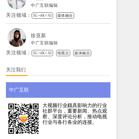
中广互联编辑
关注领域：
5G+4K+AI
媒体融合
徐亚新
中广互联编辑
关注领域：
5G+4K+AI
电视台
媒体融合
关注我们
中广互联
大视频行业颇具影响力的行业
社群平台，重要新闻、热点观
察、深度评论分析，推动电视
行业与各行各业的连接。