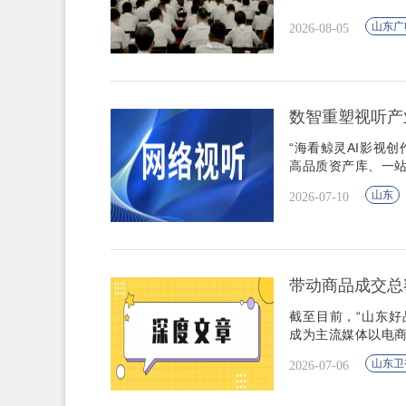
山东广
2026-08-05
数智重塑视听产业
“海看鲸灵AI影视
高品质资产库、一
山东
2026-07-10
带动商品成交总
截至目前，“山东好
成为主流媒体以电
山东卫
2026-07-06