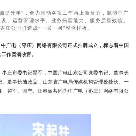
层基础提升年”，全力推动各项工作再上新台阶，赋能中广
建设、运营管理水平、业务拓展能力、服务质量效能、
枣庄公司打造成“一省一网”整合样板。
司中广电（枣庄）网络有限公司正式挂牌成立，标志着中国
合工作圆满收官。
枣庄市委书记翟军，中国广电山东公司党委书记、董事长
记、董事长陆政品，山东省广电局传媒机构管理处处长、一
柱、翟军、谢宁、汪春丽共同为中广电（枣庄）网络有限公