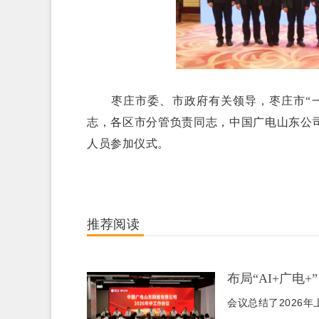
枣庄市委、市政府有关领导，枣庄市“一
志，各区市分管负责同志，中国广电山东公
人员参加仪式。
推荐阅读
布局“AI+广电
会议总结了2026