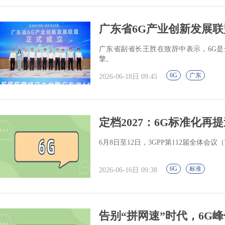
广东省6G产业创新发展联
广东省副省长王胜在致辞中表示，6G
擎。
6G
广东
2026-06-18日 09:45
定档2027：6G标准化再
6月8日至12日，3GPP第112届全体会议（
6G
标准
2026-06-16日 09:38
告别“拼网速”时代，6G峰