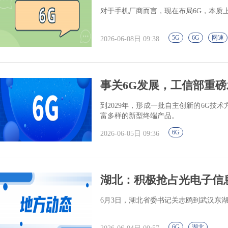
对于手机厂商而言，现在布局6G，本质上
5G
6G
网速
2026-06-08日 09:38
事关6G发展，工信部重磅
到2029年，形成一批自主创新的6G
富多样的新型终端产品。
6G
2026-06-05日 09:36
湖北：积极抢占光电子信
6月3日，湖北省委书记关志鸥到武汉东
6G
湖北