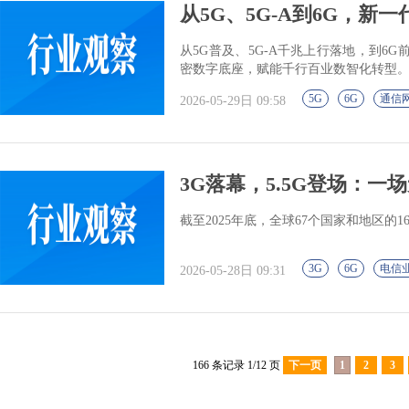
从5G、5G-A到6G，新
从5G普及、5G-A千兆上行落地，到
密数字底座，赋能千行百业数智化转型
5G
6G
通信
2026-05-29日 09:58
3G落幕，5.5G登场：一
截至2025年底，全球67个国家和地区的
3G
6G
电信
2026-05-28日 09:31
166 条记录 1/12 页
下一页
1
2
3