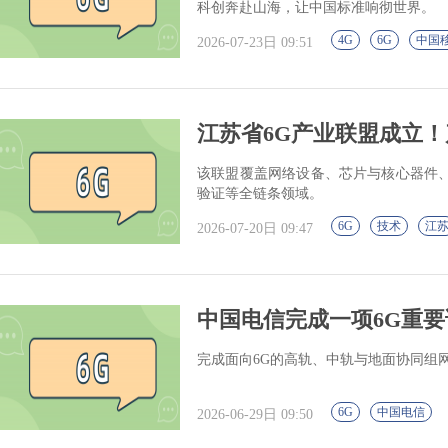
科创奔赴山海，让中国标准响彻世界。
4G
6G
中国
2026-07-23日 09:51
江苏省6G产业联盟成立
该联盟覆盖网络设备、芯片与核心器件
验证等全链条领域。
6G
技术
江
2026-07-20日 09:47
中国电信完成一项6G重要
完成面向6G的高轨、中轨与地面协同组
6G
中国电信
2026-06-29日 09:50