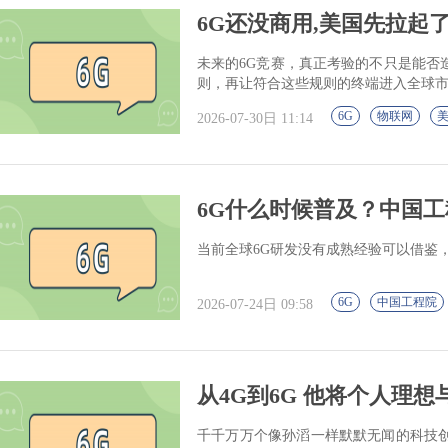
6G还没商用,美国先拉起了
未来的6G竞赛，真正考验的不只是能否
则，再让符合这些规则的终端进入全球
6G
物联网
2026-07-30日 11:14
6G什么时候普及？中国工程
当前全球6G研发没有成熟经验可以借鉴
6G
中国工程院
2026-07-24日 09:58
从4G到6G 他将个人理
千千万万个像孙滔一样默默无闻的科技