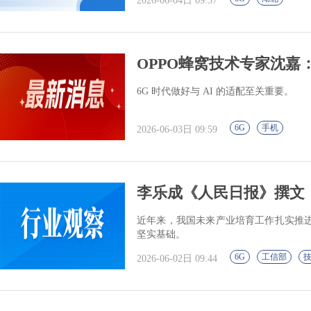
2026-06-04日 09:57
OPPO蜂窝技术专家沈嘉：
6G 时代做好与 AI 的适配至关重要。
6G
手机
2026-06-03日 09:59
李乐成《人民日报》撰文
近年来，我国未来产业培育工作扎实推
坚实基础。
6G
工信部
2026-06-02日 09:44