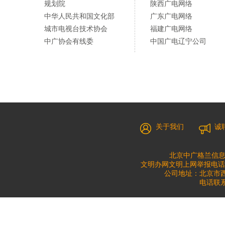
规划院
陕西广电网络
中华人民共和国文化部
广东广电网络
城市电视台技术协会
福建广电网络
中广协会有线委
中国广电辽宁公司
关于我们
诚
北京中广格兰信息
文明办网文明上网举报电话：010
公司地址：北京市西城
电话联系：0