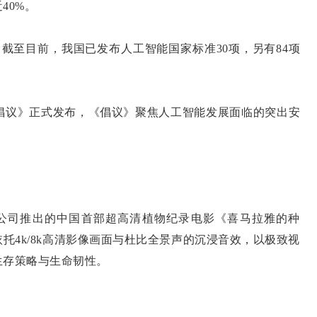
40%。
至目前，我国已发布人工智能国家标准30项，另有84项
倡议》正式发布，《倡议》聚焦人工智能发展面临的突出安
公司推出的中国首部超高清植物纪录电影《喜马拉雅的种
托4k/8k高清影像画面与杜比全景声的沉浸音效，以极致视
生存策略与生命韧性。