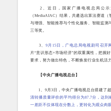
2、近日，国家广播电视总局公示第
（MediaAIAC）结果，共遴选出算法赛
与增强、智能推荐与个性化服务、智能监测与
三等奖。
3、
9月15日，广电总局电视剧司召开
片“意识形态+市场经济”的双重属性，把握
要求，努力做出特色，不断焕发行业生机活
【中央广播电视总台】
1、9月3日，中央广播电视总台搭建了超
清转播质量评价的平均得分为87.7分，达到
一差距不仅体现在分数上，更转化为观众肉