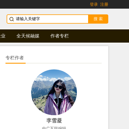
登录
注册
企业
全天候融媒
作者专栏
专栏作者
李雪凝
中广互联编辑