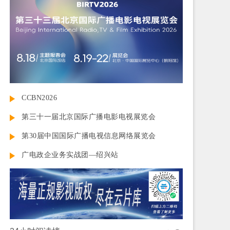
CCBN2026
第三十一届北京国际广播电影电视展览会
第30届中国国际广播电视信息网络展览会
广电政企业务实战团—绍兴站