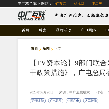
中广格兰旗下网站：
中广互联
格视网
卫星界
首页
独家
品牌活动
广电网络
首页
新闻
正文
【TV资本论】9部门联
干政策措施》，广电总局
2025年09月20日
来源：中广互联独家
作者：
TV资本论
广电总局
中国广电
人工智能