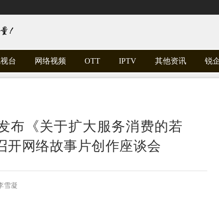
电视台
网络视频
OTT
IPTV
其他资讯
锐
合发布《关于扩大服务消费的若
召开网络故事片创作座谈会
李雪凝