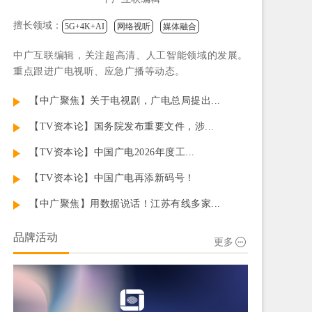
擅长领域：
5G+4K+AI
网络视听
媒体融合
中广互联编辑，关注超高清、人工智能领域的发展。
重点跟进广电视听、应急广播等动态。
【中广聚焦】关于电视剧，广电总局提出...
【TV资本论】国务院发布重要文件，涉...
【TV资本论】中国广电2026年度工...
【TV资本论】中国广电再添新码号！
【中广聚焦】用数据说话！江苏有线多家...
品牌活动
更多