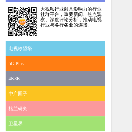
大视频行业颇具影响力的行业
社群平台，重要新闻、热点观
察、深度评论分析，推动电视
行业与各行各业的连接。
电视瞭望塔
5G Plus
4K8K
中广圈子
格兰研究
卫星界