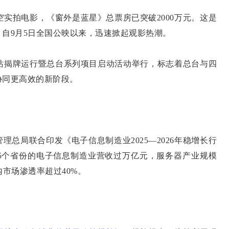
空实拍电影，《窗外是蓝星》总票房已突破2000万元。这是
自9月5日全国公映以来，迅速掀起观影热潮。
站揭牌运行暨总台系列项目启动活动举行，标志着总台与四
协同更高效的新阶段。
局联合印发《电子信息制造业2025—2026年稳增长行
，5个省份的电子信息制造业营收过万亿元，服务器产业规模
内市场渗透率超过40%。