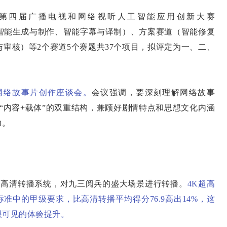
四届广播电视和网络视听人工智能应用创新大赛
道（智能生成与制作、智能字幕与译制）、方案赛道（智能修复
审核）等2个赛道5个赛题共37个项目，拟评定为一、二、
网络故事片创作座谈会。
会议强调，要深刻理解网络故事
好“内容+载体”的双重结构，兼顾好剧情特点和思想文化内涵
力。
高清转播系统，对九三阅兵的盛大场景进行转播。
4K超高
标准中的甲级要求，比高清转播平均得分76.9高出14%，这
眼可见的体验提升。