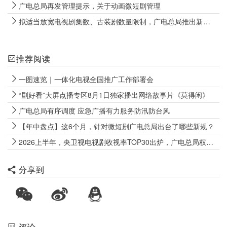
广电总局再发管理提示，关于动画微短剧管理
拟适当放宽电视剧集数、古装剧数量限制，广电总局推出新举措激发创作活力
推荐阅读
一图速览｜一体化电视全国推广工作部署会
“剧好看”大屏点播专区8月1日独家播出网络故事片《莫得闲》
广电总局有序调度 应急广播有力服务防汛防台风
【年中盘点】这6个月，针对微短剧广电总局出台了哪些新规？
2026上半年，央卫视电视剧收视率TOP30出炉，广电总局权威数据来了
分享到