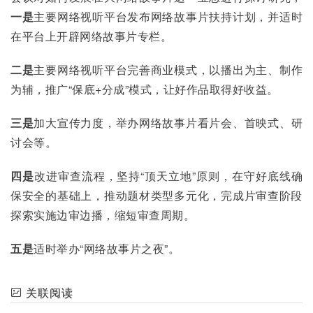
一是
主要网络视听平台发布网络故事片扶持计划，并适时
在平台上开辟网络故事片专栏。
二是
主要网络视听平台完善商业模式，以播出为主、制作
为辅，推广“保底+分成”模式，让好作品取得好收益。
三是
加大宣传力度，举办网络故事片看片会、首映式、研
讨会等。
四是
改进审查流程，坚持“顶天立地”原则，在守好底线确
保安全的基础上，推动题材类型多元化，完成片审查阶段
探索实施边审边播，缩短审查周期。
五是
适时举办“网络故事片之夜”。
关联阅读