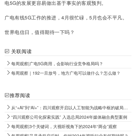
电5G的发展更容易做出基于事实的客观预判。
广电有线5G工作的推进，4月很忙碌，5月也会不平凡。
世界电信日，值得期待一下吗？
关联阅读
每周观察|广电5G商用，会影响行业竞争格局吗？
每周观察｜192一旦放号，地方广电可以做什么？怎么做？
推荐阅读
从“+AI”到“AI+”：四川观察开启以人工智能为战略中枢的破局探索
“四川观察公司化探索实践” 入选总局2024年媒体融合典型案例
每周观察|3个关键词，大视听视角下的2024年“两会”观察
每周观察|又是承前启后时，你对2024年视听行业有何期待呢？