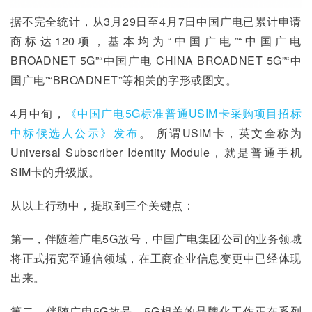
据不完全统计，从3月29日至4月7日中国广电已累计申请
商标达120项，基本均为“中国广电”“中国广电 
BROADNET 5G”“中国广电 CHINA BROADNET 5G”“中
国广电”“BROADNET”等相关的字形或图文。
4月中旬，
《中国广电5G标准普通USIM卡采购项目招标
中标候选人公示》发布
。 所谓USIM卡，英文全称为
Universal Subscriber Identity Module，就是普通手机
SIM卡的升级版。
从以上行动中，提取到三个关键点：
第一，伴随着广电5G放号，中国广电集团公司的业务领域
将正式拓宽至通信领域，在工商企业信息变更中已经体现
出来。
第二，伴随广电5G放号，5G相关的品牌化工作正在系列