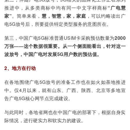
推进中，从多类商标中均有同一中文字样商标
“
广电慧
家
”
。简单来看，
慧，智慧，家，家庭
，可以约略读出广
电5G放号后，所要提供特定类型服务的意图所在。
第三，中国广电5G标准普通USIM卡采购预估数量为
2000
万张
——
这个数据很重要。从一个侧面能看出，针对这一
波放号，中国广电对发展
5G
用户数的预估值。
2、地方在行动
在各地围绕广电5G放号的准备工作也在如火如荼地推进
中。仅4月以来，就有山东、广西、陕西、北京等多地宣
告广电5G核心网节点完成建设。
与此同时，各地省网也在中国广电的部署下，根据自身实
际情况，进行硬实力和软实力的建设。