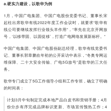
a.硬实力建设，以歌华为例
1月，中国广电集团、中国广电股份党委书记、董事长宋
起柱出席歌华有线2022年度工作会议时，就要求“歌华有
线公司要继续发挥行业领头羊作用”，“率先在北京开网放
号，‘以移带固、以固促移’，打造广电网络发展新标杆。”
中国广电集团、中国广电股份副总经理，歌华有线党委书
记、董事长郭章鹏在年初的公开采访中表示，“冬奥专网运
维保障、二十大安全传输、广电5G放号”是歌华的三大任
务。
歌华专门成立了5G工作领导小组和工作专班，确立了明确
的时间表：
计划3月中旬制定完成本地产品白皮书和营销手册；4月
份分步有序完成品牌标识更新、市场宣传预热工作；4