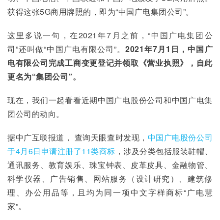
获得这张5G商用牌照的，即为“中国广电集团公司”。
这里多说一句，在2021年7月之前，“中国广电集团公
司”还叫做“中国广电有限公司”。
2021
年
7
月
1
日，中国广
电有限公司完成工商变更登记并领取《营业执照》，自此
更名为
“
集团公司
”
。
现在，我们一起看看近期中国广电股份公司和中国广电集
团公司的动向。
据中广互联报道， 查询天眼查时发现，
中国广电股份公司
于4月6日申请注册了11类商标
，涉及分类包括服装鞋帽、
通讯服务、教育娱乐、珠宝钟表、皮革皮具、金融物管、
科学仪器、广告销售、网站服务（设计研究）、建筑修
理、办公用品等，且均为同一项中文字样商标“广电慧
家”。