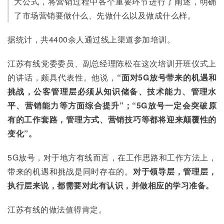
大公式，将营销过程中各个重要环节进行了阐述，明确
了市场营销要做什么、先做什么以及做成什么样。
据统计，共4400余人通过线上渠道参加培训。
江苏有线党委委员、副总经理陈松在这次培训开班仪式上
的讲话，颇具代表性。他说，
“
面对
5G
放号带来的机遇和
挑战，公客管理层必须从知识储备、技术能力、管理水
平、营销能力等方面综合提升
”
；
“5G
放号一定会突破原
有的工作套路，管理方式、营销技巧等都将迎来颠覆性的
变化
”
。
5G放号，对于地方有线而言，在工作思路和工作方法上，
带来的机遇和挑战是同时存在的。
对于领导层，管理层，
执行层来说，都需要对此有认识，并做相应的学习准备。
江苏有线的做法值得肯定。