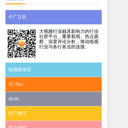
中广互联
大视频行业颇具影响力的行业
社群平台，重要新闻、热点观
察、深度评论分析，推动电视
行业与各行各业的连接。
电视瞭望塔
5G Plus
4K8K
中广圈子
格兰研究