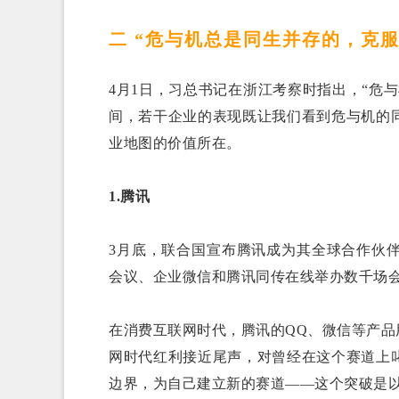
二 “危与机总是同生并存的，克
4月1日，习总书记在浙江考察时指出，“危
间，若干企业的表现既让我们看到危与机的
业地图的价值所在。
1.腾讯
3月底，联合国宣布腾讯成为其全球合作伙
会议、企业微信和腾讯同传在线举办数千场
在消费互联网时代，腾讯的QQ、微信等产品
网时代红利接近尾声，对曾经在这个赛道上
边界，为自己建立新的赛道——这个突破是