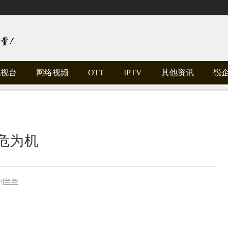
电视台
网络视频
OTT
IPTV
其他资讯
锐
转危为机
刘兰兰