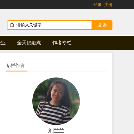
登录
注册
企业
全天候融媒
作者专栏
专栏作者
刘兰兰