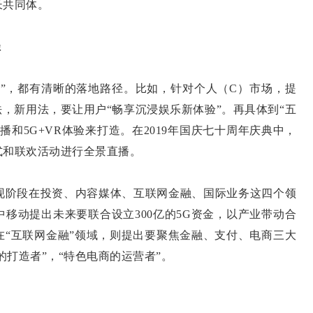
长共同体。
径
轮”，都有清晰的落地路径。比如，针对个人（C）市场，提
法，新用法，要让用户“畅享沉浸娱乐新体验”。再具体到“五
直播和5G+VR体验来打造。在2019年国庆七十周年庆典中，
式和联欢活动进行全景直播。
了现阶段在投资、内容媒体、互联网金融、国际业务这四个领
移动提出未来要联合设立300亿的5G资金，以产业带动合
在“互联网金融”领域，则提出要聚焦金融、支付、电商三大
的打造者”，“特色电商的运营者”。