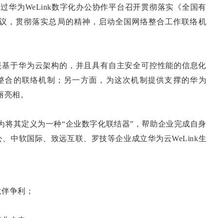
过华为WeLink数字化办公协作平台召开贯彻落实《全国有
议，贯彻落实总局的精神，启动全国网络整合工作联络机
系统是基于华为云架构的，并且具有自主安全可控性能的信息化
整合的联络机制；另一方面，为这次机制提供支撑的华为
丽亮相。
。华为将其定义为一种“企业数字化联结器”，帮助企业完成自身
、中软国际、致远互联、罗技等企业成立华为云WeLink生
伙伴争利；