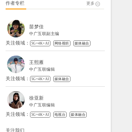
作者专栏
更多
苗梦佳
中广互联副主编
关注领域：
5G+4K+AI
网络视听
媒体融合
王熙雁
中广互联编辑
关注领域：
5G+4K+AI
媒体融合
徐亚新
中广互联编辑
关注领域：
5G+4K+AI
电视台
媒体融合
关注我们