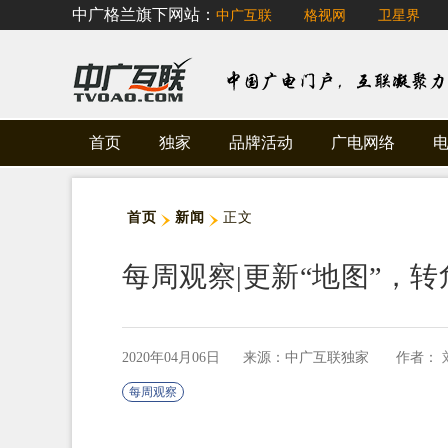
">
中广格兰旗下网站：
中广互联
格视网
卫星界
首页
独家
品牌活动
广电网络
首页
新闻
正文
每周观察|更新“地图”，
2020年04月06日
来源：中广互联独家
作者：
每周观察