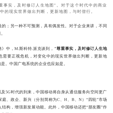
重事实，及时修订人生地图"。对于这个时代中的商业
中的现实世界做出判断，更新地图，与时偕行。
性的；另一种不可预测，具有偶发性。对于企业来讲，不同
果。
》中，M.斯科特.派克谈到，
"尊重事实，及时修订人生地
也需要正视危机，对变化中的现实世界做出判断，更新地
如是。中国广电系统的企业也应如是。
以及5G时代的到来，中国移动将自身从通信服务向空间更广
庭、政企、新兴（分别简称为C、H、B、N）“四轮”市场
入结构，增强新发展动能。此外，中国移动还把“朋友圈”作