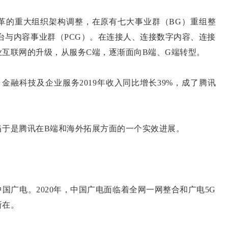
0”变革的重大组织架构调整，在原有七大事业群（BG）重组整
平台与内容事业群（PCG）。在连接人、连接数字内容、连接
互联网的升级，从服务C端，逐渐面向B端、G端转型。
，金融科技及企业服务2019年收入同比增长39%，成了腾讯
当于是腾讯在B端和海外拓展方面的一个实效进展。
国广电。2020年，中国广电面临着全网一网整合和广电5G
所在。