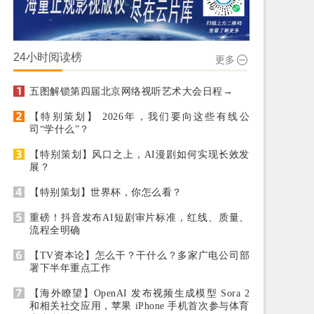
24小时阅读榜
更多
五图解锁第四届北京网络视听艺术大会日程→
【特别策划】 2026年，我们要向这些有线公
司“学什么”？
【特别策划】风口之上，AI漫剧如何实现长效发
展？
【特别策划】世界杯，你怎么看？
重磅！抖音发布AI短剧审片标准，红线、质量、
流程全明确
【TV资本论】怎么干？干什么？多家广电公司部
署下半年重点工作
【海外瞭望】OpenAI 发布视频生成模型 Sora 2
和相关社交应用，苹果 iPhone 手机首次参与体育