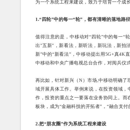
为一个系统工程来建设，致力于培育一个成
1.“四轮”中的每一“轮”，都有清晰的落地路
值得注意的是，中移动对“四轮”中的每一“
出"五新"，新看法，新听法，新玩法，新拍
新”中的“新看法”，中移动提出用5G+真4K
中移动和中央广播电视总台合作，对阅兵仪
再比如，针对新兴（N）市场,中移动明确
域开展具体工作。举例来说，在投资领域，中
作，投资的重点之一要落在业务协同上。而
板块，成为“金融科技的开拓者”，“融合支付
2.把“朋友圈”作为系统工程来建设