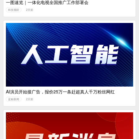
一图速览｜一体化电视全国推广工作部署会
科技视听
2天前
AI演员开始接广告，报价25万一条赶超真人千万粉丝网红
蓝鲸新闻
2天前