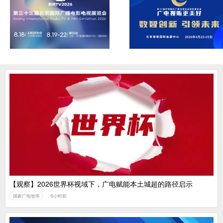
【观察】2026世界杯视域下，广电赋能本土城超的路径启示
国家广电智库
6小时前