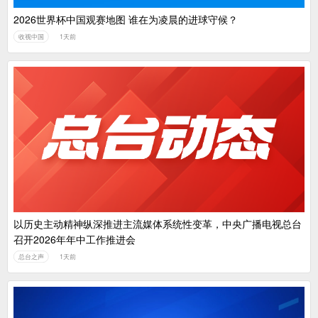
2026世界杯中国观赛地图 谁在为凌晨的进球守候？
收视中国
1天前
以历史主动精神纵深推进主流媒体系统性变革，中央广播电视总台
召开2026年年中工作推进会
总台之声
1天前