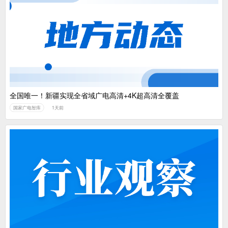
全国唯一！新疆实现全省域广电高清+4K超高清全覆盖
国家广电智库
1天前