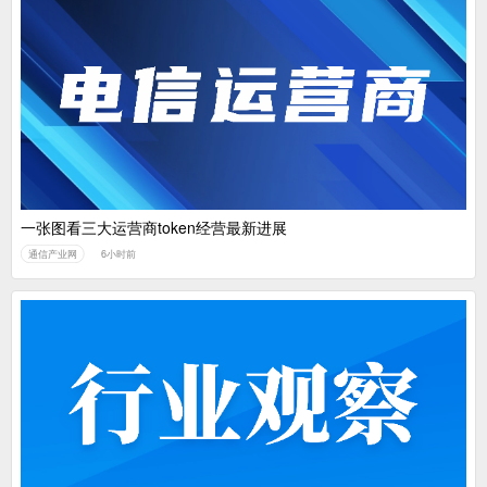
一张图看三大运营商token经营最新进展
通信产业网
6小时前