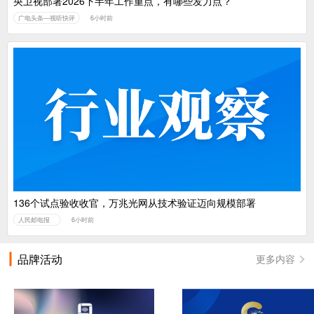
央卫视部署2026下半年工作重点，有哪些发力点？
广电头条—视听快评
6小时前
136个试点验收收官，万兆光网从技术验证迈向规模部署
人民邮电报
6小时前
品牌活动
更多内容