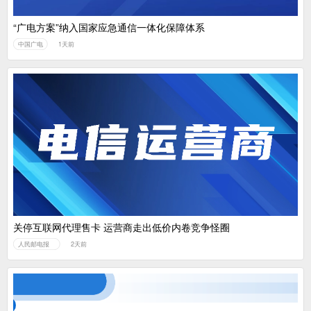
“广电方案”纳入国家应急通信一体化保障体系
中国广电
1天前
关停互联网代理售卡 运营商走出低价内卷竞争怪圈
人民邮电报
2天前