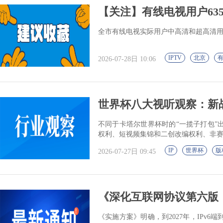
【关注】有线电视用户635.
全市有线电视实际用户中高清和超高清用户54
IPTV
北京
2026-07-28日 10:06
世界杯八大视听观察：新战
不同于卡塔尔世界杯时的“一揽子打包”
权利、短视频集锦和二创改编权利、非
IP
世界杯
版
2026-07-27日 09:45
《深化互联网协议第六版（I
《实施方案》明确，到2027年，IPv