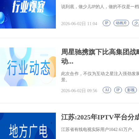
说到底，做少儿IP的人，做的不仅是一
IP
动画片
少
2026-06-02日 11:04
周星驰携旗下比高集团战
动...
此次合作，不仅为互动之星注入强劲发展
景。
AI
IP
影视
2026-06-02日 09:56
江苏:2025年IPTV平台分成
江苏省有线电视实际用户1042.61万户。