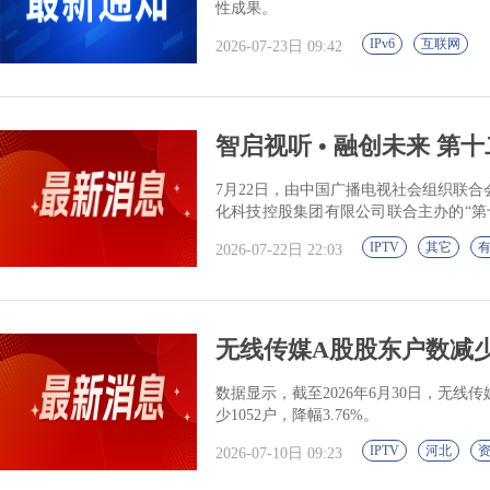
性成果。
IPv6
互联网
2026-07-23日 09:42
智启视听 • 融创未来 第
7月22日，由中国广播电视社会组织联
化科技控股集团有限公司联合主办的“第
南京开幕。
IPTV
其它
2026-07-22日 22:03
无线传媒A股股东户数减少10
数据显示，截至2026年6月30日，无线传
少1052户，降幅3.76%。
IPTV
河北
2026-07-10日 09:23