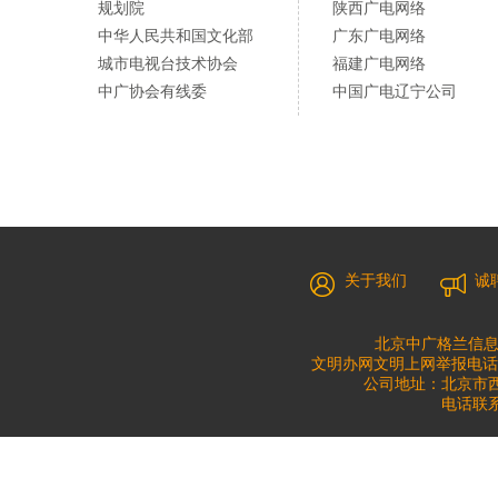
规划院
陕西广电网络
中华人民共和国文化部
广东广电网络
城市电视台技术协会
福建广电网络
中广协会有线委
中国广电辽宁公司
关于我们
诚
北京中广格兰信息
文明办网文明上网举报电话：010
公司地址：北京市西城
电话联系：0