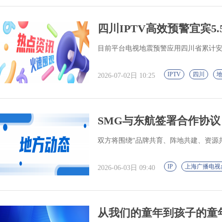
四川IPTV高效预警宜宾5.5
目前平台电视地震预警应用四川省累计安
IPTV
四川
2026-07-02日 10:25
SMG与东航签署合作协
双方将围绕“品牌共育、阵地共建、资源
IP
上海广播电视
2026-06-03日 09:40
从我们的童年到孩子的童