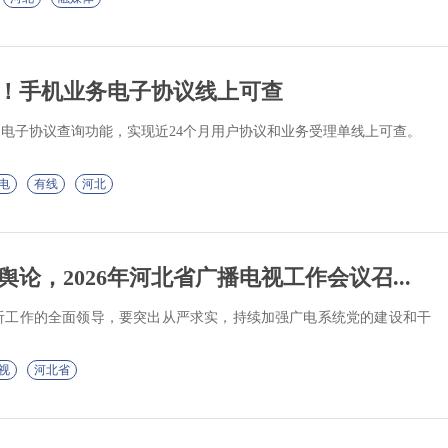
！手机业务电子协议线上可查
务电子协议查询功能，实现近24个月用户协议和业务受理单线上可查。
电
有线
河北
论，2026年河北省广播电视工作会议召...
听工作的全面领导，要突出从严求实，持续加强广电系统党的建设和干
视
河北省