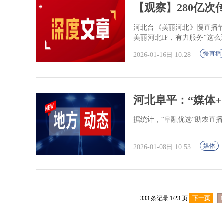
【观察】280亿次
河北台《美丽河北》慢直播
美丽河北IP，有力服务“这
播节目制作提供了有益经验
慢直播
2026-01-16日 10:28
河北阜平：“媒体
据统计，“阜融优选”助农直
媒体
2026-01-08日 10:53
333 条记录 1/23 页
下一页