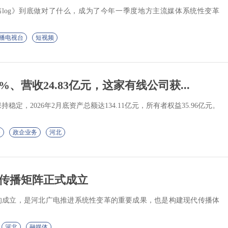
伟log》到底做对了什么，成为了今年一季度地方主流媒体系统性变革
播电视台
短视频
、营收24.83亿元，这家有线公司获...
定，2026年2月底资产总额达134.11亿元，所有者权益35.96亿元。
G
政企业务
河北
体传播矩阵正式成立
阵的成立，是河北广电推进系统性变革的重要成果，也是构建现代传播体
河北
融媒体