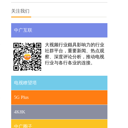
媒体融合
关注我们
中广互联
大视频行业颇具影响力的行业
社群平台，重要新闻、热点观
察、深度评论分析，推动电视
行业与各行各业的连接。
电视瞭望塔
5G Plus
4K8K
中广圈子