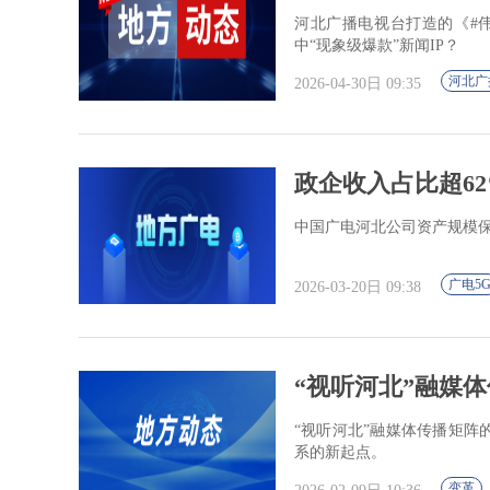
河北广播电视台打造的《#
中“现象级爆款”新闻IP？
河北广
2026-04-30日 09:35
政企收入占比超62%
中国广电河北公司资产规模保持稳
广电5
2026-03-20日 09:38
“视听河北”融媒
“视听河北”融媒体传播矩
系的新起点。
变革