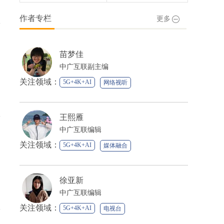
作者专栏
更多
苗梦佳
中广互联副主编
关注领域：
5G+4K+AI
网络视听
媒体融合
王熙雁
中广互联编辑
关注领域：
5G+4K+AI
媒体融合
徐亚新
中广互联编辑
关注领域：
5G+4K+AI
电视台