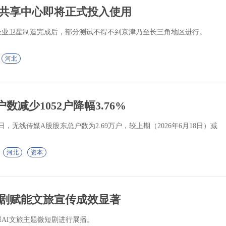
共享中心即将正式投入使用
企业卫星制造完成后，部分测试不得不到京津乃至长三角地区进行。
河北
减少1052户降幅3.76%
0日，无线传媒A股股东总户数为2.69万户，较上期（2026年6月18日）减
河北
资本
剧赋能文旅宣传成效显著
部AI文旅主题微短剧进行展播。