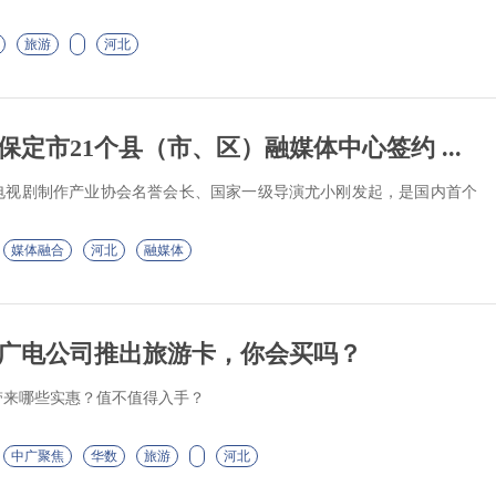
旅游
河北
定市21个县（市、区）融媒体中心签约 ...
电视剧制作产业协会名誉会长、国家一级导演尤小刚发起，是国内首个
媒体融合
河北
融媒体
广电公司推出旅游卡，你会买吗？
带来哪些实惠？值不值得入手？
中广聚焦
华数
旅游
河北