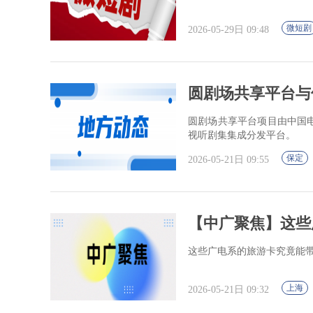
微短剧
2026-05-29日 09:48
圆剧场共享平台与保
圆剧场共享平台项目由中国
视听剧集集成分发平台。
保定
2026-05-21日 09:55
【中广聚焦】这些
这些广电系的旅游卡究竟能
上海
2026-05-21日 09:32