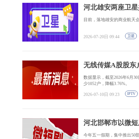
河北雄安两座卫星
目前，落地雄安的商业航天
卫星
2026-07-20日 09:44
无线传媒A股股东户数
数据显示，截至2026年6月3
少1052户，降幅3.76%。
IPTV
2026-07-10日 09:23
河北邯郸市以微短
今年五一假期，集中推出50