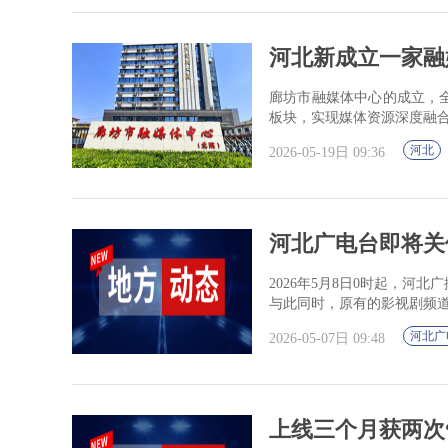
河北新成立一家融
廊坊市融媒体中心的成立，
板块，实现媒体资源深度融
河北
2026-05-19日 09:36
河北广电台即将关
2026年5月8日0时起，
与此同时，原有的影视剧频道
河北广
2026-05-07日 09:48
上线三个月获两次“三