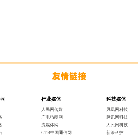
公司
行业媒体
科技媒体
人民网传媒
凤凰网科技
络
广电猎酷网
腾讯网科技
络
流媒体网
人民网科技
络
C114中国通信网
新浪科技