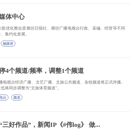
媒体中心
全面优化整合原廊坊日报社、廊坊广播电视台行政、采编、经营等不同
合、集约化发展。
融媒体
停4个频道/频率，调整1个频道
河北广播电视台经济广播、文艺广播、文旅公共频道、杂技频道将正式停播。
也将同步调整为“文旅体育频道”。
电台
频道
好作品”，新闻IP《#伟log》 做...