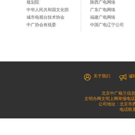
规划院
陕西广电网络
中华人民共和国文化部
广东广电网络
城市电视台技术协会
福建广电网络
中广协会有线委
中国广电辽宁公司
关于我们
诚
北京中广格兰信息
文明办网文明上网举报电话：010
公司地址：北京市西城
电话联系：0