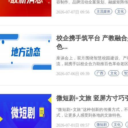
容制作、品牌活动全案策划、融媒矩阵
主流媒体
文化
2026-07-07日 09:56
校企携手筑平台 产教融
色...
座谈会上，双方围绕智慧校园建设、产
流，就携手以校企合力助推百色革命老
广西
文化
智
2026-07-06日 09:39
微短剧+文旅 竖屏方寸巧
“微短剧+文旅”这种创新的传播方式，
式，让更多人感受到各地的文旅特色。
微短剧
文化
2026-07-01日 09:57