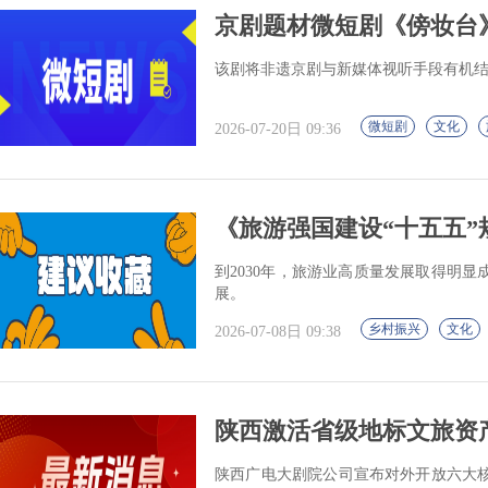
京剧题材微短剧《傍妆台
该剧将非遗京剧与新媒体视听手段有机结
微短剧
文化
2026-07-20日 09:36
《旅游强国建设“十五五”
到2030年，旅游业高质量发展取得明
展。
乡村振兴
文化
2026-07-08日 09:38
陕西激活省级地标文旅资产
陕西广电大剧院公司宣布对外开放六大