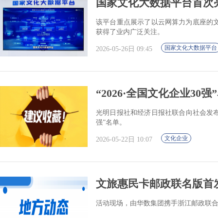
国家文化大数据平台首次
该平台重点展示了以云网算力为底座的
获得了业内广泛关注。
国家文化大数据平台
2026-05-26日 09:45
“2026·全国文化企业30
光明日报社和经济日报社联合向社会发布“20
强”名单。
文化企业
2026-05-22日 10:07
文旅惠民卡邮政联名版首
活动现场，由华数集团携手浙江邮政联合