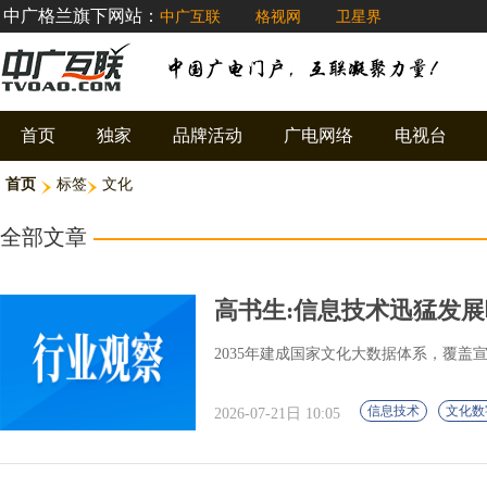
中广格兰旗下网站：
中广互联
格视网
卫星界
首页
独家
品牌活动
广电网络
电视台
首页
标签
文化
全部文章
高书生:信息技术迅猛发展呼
2035年建成国家文化大数据体系，覆盖宣
信息技术
文化数
2026-07-21日 10:05