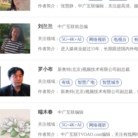
作者简介：
张慧静，中广互联编辑，关注超高清、媒体
刘兰兰
中广互联前总编
关注领域：
5G+4K+AI
网络视听
电视台
作者简介：
进入媒体业超过15年，长期跟进国内外电
罗小布
新奥特(北京)视频技术有限公司副总裁
关注领域：
有线
智慧广电
智慧城市
作者简介：
新奥特(北京)视频技术有限公司副总裁，行
端木春
中广互联编辑
关注领域：
5G+4K+AI
网络视听
作者简介：
中广互联TVOAO.com编辑，关注有线网络