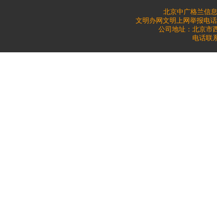
北京中广格兰信息
文明办网文明上网举报电话：010
公司地址：北京市西城
电话联系：0