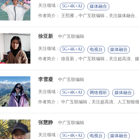
关注领域：
5G+4K+AI
媒体融合
作者简介：
王熙雁，中广互联编辑，关注媒体融合、超
徐亚新
中广互联编辑
关注领域：
5G+4K+AI
电视台
媒体融合
作者简介：
徐亚新，中广互联编辑，关注超高清、媒体
李雪凝
中广互联编辑
关注领域：
5G+4K+AI
网络视听
媒体融合
作者简介：
中广互联编辑，关注超高清、人工智能领域
张慧静
中广互联编辑
关注领域：
5G+4K+AI
电视台
媒体融合