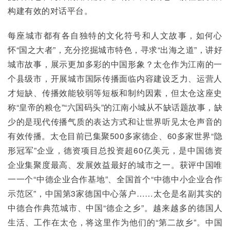
构建有效的对话平台。
每座城市都有各自独特的文化符号和人文故事，如何心
怀“国之大者”，充分挖掘城市特色，寻求“出海之道”，讲好
城市故事，展示更加多彩的中国形象？太仓作为江南的一
个县级市，开展城市国际传播面临内容建设乏力、运营人
才短缺、传播效能较弱等短板和制约因素，但太仓这座史
称“皇帝的粮仓”“六国码头”的江南小城从不缺话题故事，缺
少的是现代传播气质的表达方式和让世界听见太仓声音的
有效传播。太仓目前已集聚500多家德企、60多家世界“隐
形冠军”企业，德资项目总投资超60亿美元，是中国德资
企业集聚度最高、发展效益最好的城市之一。获评中国唯
一一个“中德企业合作基地”、全国首个“中德中小企业合作
示范区”，中国第3家德国中心落户……太仓是名副其实的
中德合作典范城市、中国“德企之乡”。越来越多的德国人
生活、工作在太仓，将这里作为他们的“第二故乡”。中国