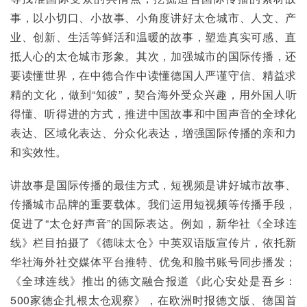
事，以小切口、小故事、小角度讲好太仓城市、人文、产
业、创新、生活等鲜活和温暖的故事，塑造真实可感、直
抵人心的太仓城市形象。其次，加强城市的国际传播，还
要读懂世界，在中德合作中读懂德国人严谨守信、精益求
精的文化，做到“知彼”，契合海外受众兴趣，用外国人听
得懂、听得进的方式，推进中国故事和中国声音的全球化
表达、区域化表达、分众化表达，增强国际传播的亲和力
和实效性。
讲故事是国际传播的最佳方式，短视频是讲好城市故事、
传播城市品牌的重要载体。我们运用短视频等传播手段，
促进了“太仓好声音”的国际表达。例如，新华社《全球连
线》栏目拍摄了《德味太仓》中英双语版宣传片，依托新
华社海外社交媒体平台推特、优兔和脸书账号同步播发；
《全球连线》推出的德文融合报道《此心安处是吾乡：
500家德企扎根太仓观察》，在欧洲时报德文版、德国首