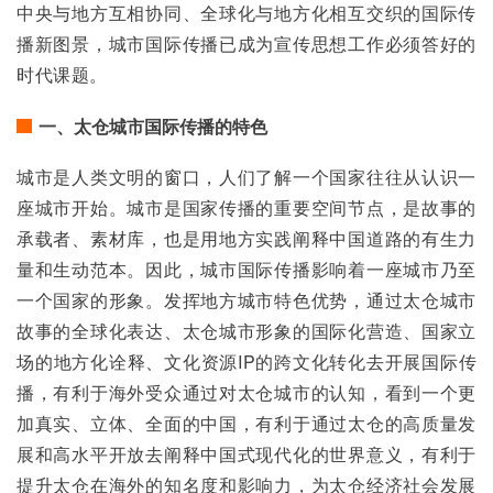
中央与地方互相协同、全球化与地方化相互交织的国际传
播新图景，城市国际传播已成为宣传思想工作必须答好的
时代课题。
一、太仓城市国际传播的特色
城市是人类文明的窗口，人们了解一个国家往往从认识一
座城市开始。城市是国家传播的重要空间节点，是故事的
承载者、素材库，也是用地方实践阐释中国道路的有生力
量和生动范本。因此，城市国际传播影响着一座城市乃至
一个国家的形象。发挥地方城市特色优势，通过太仓城市
故事的全球化表达、太仓城市形象的国际化营造、国家立
场的地方化诠释、文化资源IP的跨文化转化去开展国际传
播，有利于海外受众通过对太仓城市的认知，看到一个更
加真实、立体、全面的中国，有利于通过太仓的高质量发
展和高水平开放去阐释中国式现代化的世界意义，有利于
提升太仓在海外的知名度和影响力，为太仓经济社会发展