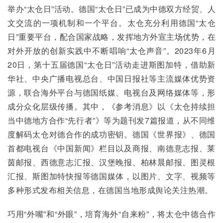
举办“太仓日”活动。德国“太仓日”已成为中德双方经贸、人
文交流的一项机制和一个平台。太仓充分利用德国“太仓
日”重要平台，配合国家战略，发挥地方外宣主场优势，在
对外开放的创新实践中不断唱响“太仓声音”。2023年6月
20日，第十五届德国“太仓日”活动走进斯图加特，借助新
华社、中央广播电视总台、中国日报社等主流媒体优势资
源，联合海外平台与德国纸媒、电视台及网络媒体等，形
成分众化层级传播。其中，《参考消息》以《太仓持续担
当中德地方合作“先行者”》等为题刊发7篇报道，从不同维
度解码太仓对德合作的成功密钥。德国《世界报》、德国
首都电视台《中国新闻》栏目以及商报、南德意志报、莱
茵邮报、西德意志汇报、汉堡晚报、柏林晨邮报、图灵根
汇报、斯图加特快报等德国媒体，以图片、文字、视频等
多种形式发布相关信息，在德国当地形成舆论关注热潮。
巧用“外嘴”和“外眼”，培育海外“自来粉”，将太仓中德合作