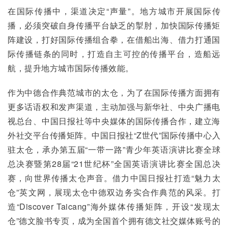
在国际传播中，渠道决定“声量”。地方城市开展国际传
播，必须突破自身传播平台缺乏的掣肘，加快国际传播矩
阵建设，打好国际传播组合拳，在借船出海、借力打通国
际传播链条的同时，打造自主可控的传播平台，造船远
航，提升地方城市国际传播效能。
作为中德合作典范城市的太仓，为了在国际传播方面拥有
更多话语权和发声渠道，主动加强与新华社、中央广播电
视总台、中国日报社等中央媒体的国际传播合作，建立海
外社交平台传播矩阵。中国日报社“Z世代”国际传播中心入
驻太仓，承办第五届“一带一路”青少年英语演讲比赛全球
总决赛暨第28届“21世纪杯”全国英语演讲比赛全国总决
赛，向世界传播太仓声音。借力中国日报社打造“魅力太
仓”英文网，展现太仓中德双边务实合作典范的风采。打
造“Discover Taicang”海外媒体传播矩阵，开设“发现太
仓”德文脸书专页，成为全国首个拥有德文社交媒体账号的