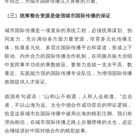
年轻态，为城市国际传播注入青春的力量。
（三）统筹整合资源是做强城市国际传播的保证
城市国际传播是一项复杂的系统工程，必须统筹谋划、协
同发力，充分调动各方面力量资源，培育多元化传播主
体，拓展多元化、多层次国际传播平台和渠道，形成上下
联动、内外合力的国际传播合作机制，在同频共振大合唱
中发挥事半功倍的乘数效应。要努力造就一支水平高、数
量足、实践能力强的国际传播专业队伍，为增强国际传播
效能提供人才保证。
德国有句谚语：“山和山不相遇，人和人会相逢。”志合
者，不以山海为远。太仓中德合作成功背后的辩证逻辑，
恰是这座城市在国际传播中破局出海的精彩注脚。我们有
理由相信，在城市国际传播之路上步履铿锵的太仓，必定
会继续讲好中国对德合作的精彩故事。