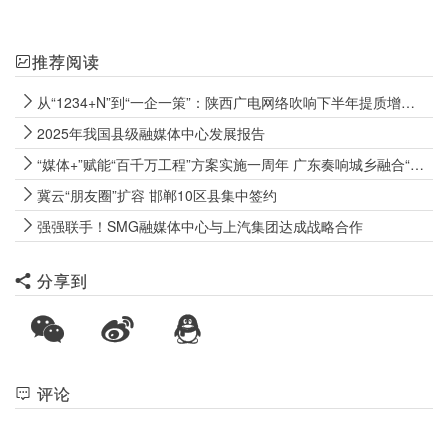
推荐阅读
从“1234+N”到“一企一策”：陕西广电网络吹响下半年提质增效冲锋号
2025年我国县级融媒体中心发展报告
“媒体+”赋能“百千万工程”方案实施一周年 广东奏响城乡融合“大合唱”
冀云“朋友圈”扩容 邯郸10区县集中签约
强强联手！SMG融媒体中心与上汽集团达成战略合作
分享到
评论