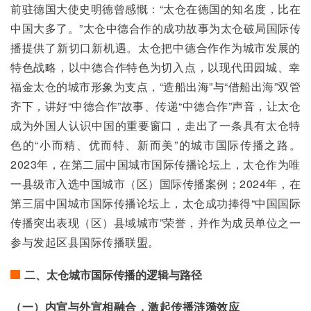
前驻德国大使史明德曾感慨：“太仓在德国的知名度，比在
中国大多了。”太仓中德合作的成功故事为太仓破局国际传
播提供了新切口新机遇。太仓把中德合作作为城市发展的
特色战略，以中德合作特色为切入点，以现代田园城、幸
福金太仓的城市形象为支点，“造船出海”与“借船出海”双管
齐下，讲好“中德合作”故事、传递“中德合作”声音，让太仓
成为外国人认识中国的重要窗口，走出了一条具有太仓特
色的“小而精、优而特、新而美”的城市国际传播之路。
2023年，在第二届中国城市国际传播论坛上，太仓作为唯
一县级市入选中国城市（区）国际传播案例；2024年，在
第三届中国城市国际传播论坛上，太仓成功捧得“中国国际
传播突出表现（区）县域城市”荣誉，并作为成员单位之一
参与发起区县国际传播联盟。
二、太仓城市国际传播的逻辑与路径
（一）内宣与外宣相融合，激起传播涟漪效应