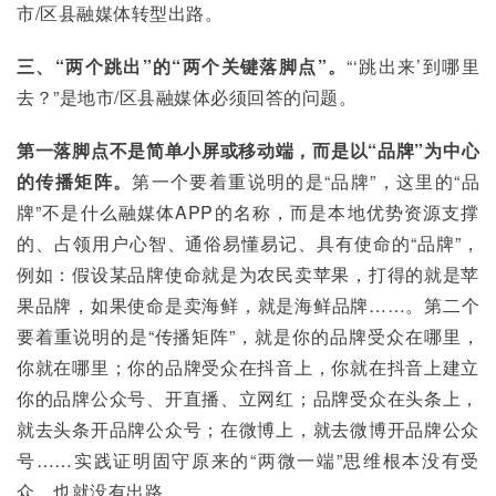
市/区县融媒体转型出路。
三、“两个跳出”的“两个关键落脚点”。
“‘跳出来’到哪里
去？”是地市/区县融媒体必须回答的问题。
第一落脚点不是简单小屏或移动端，而是以“品牌”为中心
的传播矩阵。
第一个要着重说明的是“品牌”，这里的“品
牌”不是什么融媒体APP的名称，而是本地优势资源支撑
的、占领用户心智、通俗易懂易记、具有使命的“品牌”，
例如：假设某品牌使命就是为农民卖苹果，打得的就是苹
果品牌，如果使命是卖海鲜，就是海鲜品牌……。第二个
要着重说明的是“传播矩阵”，就是你的品牌受众在哪里，
你就在哪里；你的品牌受众在抖音上，你就在抖音上建立
你的品牌公众号、开直播、立网红；品牌受众在头条上，
就去头条开品牌公众号；在微博上，就去微博开品牌公众
号……实践证明固守原来的“两微一端”思维根本没有受
众，也就没有出路。