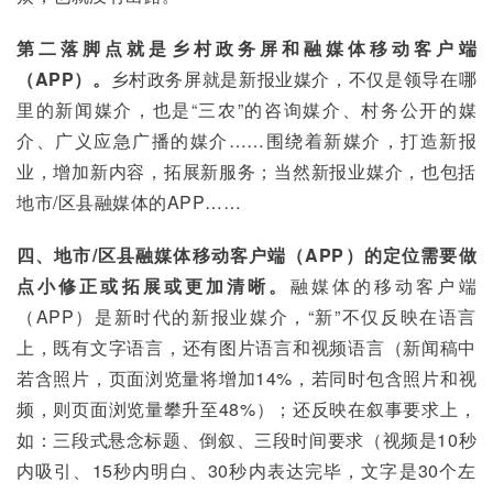
第二落脚点就是乡村政务屏和融媒体移动客户端
（APP）。
乡村政务屏就是新报业媒介，不仅是领导在哪
里的新闻媒介，也是“三农”的咨询媒介、村务公开的媒
介、广义应急广播的媒介……围绕着新媒介，打造新报
业，增加新内容，拓展新服务；当然新报业媒介，也包括
地市/区县融媒体的APP……
四、地市/区县融媒体移动客户端（APP
）的定位需要做
点小修正或拓展或更加清晰。
融媒体的移动客户端
（APP）是新时代的新报业媒介，“新”不仅反映在语言
上，既有文字语言，还有图片语言和视频语言（新闻稿中
若含照片，页面浏览量将增加14%，若同时包含照片和视
频，则页面浏览量攀升至48%）；还反映在叙事要求上，
如：三段式悬念标题、倒叙、三段时间要求（视频是10秒
内吸引、15秒内明白、30秒内表达完毕，文字是30个左