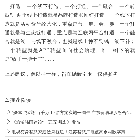
上打造、一个线下打造、一个打通、一个融合、一个转
型”。两个线上打造就是品牌打造和网红打造；一个线下打
造就是活动资产经营化，重点是节、展、会、赛；一个打
通就是与生态链打通，重点是与互联网平台打通；一个融
合就是线上与线下融合，也就是线上挣不到钱，线下补；
一个转型就是APP转型面向社会治理。唯一剩下的就
是“放手一搏干了”……
上述建议，像以往一样，旨在抛砖引玉，仅供参考
推荐阅读
“媒体+”赋能“百千万工程”方案实施一周年 广东奏响城乡融合“大合唱”
《旅游强国建设“十五五”规划》发布
电视变身智慧家庭信息枢纽！江苏智慧广电点亮乡村数字惠民新生活