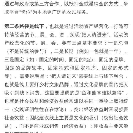
通过与政府或第三方合作，以抵押金或滞纳金的方式，争
取平台“卡位”为本地更广泛的农民服务。
第二条路径是线下
，也就是通过活动资产经营化，打造可
持续经营的节、展、会、赛，实现“把人请进来”。活动资
产经营化的节、展、会、赛有三点基本要求：一是总包
（不是传统的参与），二是长期（例如一包就是十年），
三是固定（如：固定的时间、固定的地点、固定的品牌、
固定的品牌故事、固定程式和固定程序、固定的形式
等）。需要说明是：“把人请进来”需要线上与线下融合，
也就是线上要打乡村文旅品牌，通过文化品牌的宣传把人
吸引到线下消费。这里要强调的是“鱼和熊掌难以兼得”，
也就是社会效益和经济效益经常难以在同一事物上取得统
一（实践证明往往存在悖论），突出经济效益时容易损害
社会效益；因此建议线上主要是文化的吸引（突出社会效
益），而不是商业或销售（经济效益）；即收益主要来源