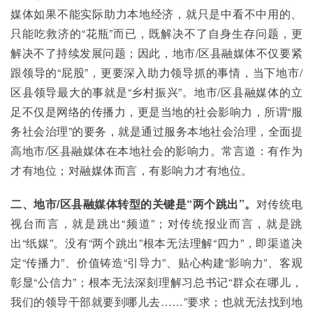
媒体如果不能实际助力本地经济，就只是中看不中用的、
只能吃救济的“花瓶”而已，既解决不了自身生存问题，更
解决不了持续发展问题；因此，地市/区县融媒体不仅要紧
跟领导的“屁股”，更要深入助力领导抓的事情，当下地市/
区县领导最大的事就是“乡村振兴”。地市/区县融媒体的立
足不仅是网络的传播力，更是当地的社会影响力，所谓“服
务社会治理”的要务，就是通过服务本地社会治理，全面提
高地市/区县融媒体在本地社会的影响力。常言道：有作为
才有地位；对融媒体而言，有影响力才有地位。
二、地市/区县融媒体转型的关键是“两个跳出”。
对传统电
视台而言，就是跳出“频道”；对传统报业而言，就是跳
出“纸媒”。没有“两个跳出”根本无法理解“四力”，即渠道决
定“传播力”、价值铸造“引导力”、贴心构建“影响力”、客观
彰显“公信力”；根本无法深刻理解习总书记“群众在哪儿，
我们的领导干部就要到哪儿去……”要求；也就无法找到地