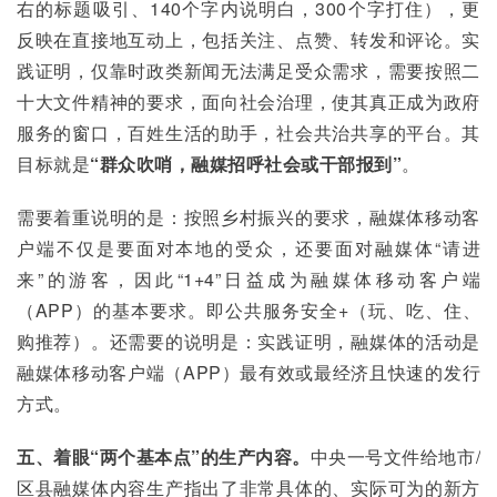
右的标题吸引、140个字内说明白，300个字打住），更
反映在直接地互动上，包括关注、点赞、转发和评论。实
践证明，仅靠时政类新闻无法满足受众需求，需要按照二
十大文件精神的要求，面向社会治理，使其真正成为政府
服务的窗口，百姓生活的助手，社会共治共享的平台。其
目标就是
“群众吹哨，融媒招呼社会或干部报到”
。
需要着重说明的是：按照乡村振兴的要求，融媒体移动客
户端不仅是要面对本地的受众，还要面对融媒体“请进
来”的游客，因此“1+4”日益成为融媒体移动客户端
（APP）的基本要求。即公共服务安全+（玩、吃、住、
购推荐）。还需要的说明是：实践证明，融媒体的活动是
融媒体移动客户端（APP）最有效或最经济且快速的发行
方式。
五、着眼“两个基本点”的生产内容。
中央一号文件给地市/
区县融媒体内容生产指出了非常具体的、实际可为的新方