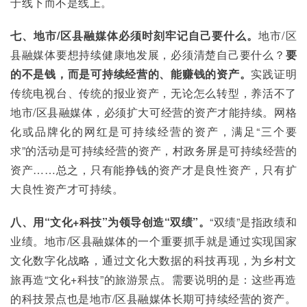
于线下而不是线上。
七、地市/区县融媒体必须时刻牢记自己要什么。
地市/区
县融媒体要想持续健康地发展，必须清楚自己要什么？
要
的不是钱，而是可持续经营的、能赚钱的资产。
实践证明
传统电视台、传统的报业资产，无论怎么转型，养活不了
地市/区县融媒体，必须扩大可经营的资产才能持续。网格
化或品牌化的网红是可持续经营的资产，满足“三个要
求”的活动是可持续经营的资产，村政务屏是可持续经营的
资产……总之，只有能挣钱的资产才是良性资产，只有扩
大良性资产才可持续。
八、用“文化+科技”为领导创造“双绩”。
“双绩”是指政绩和
业绩。地市/区县融媒体的一个重要抓手就是通过实现国家
文化数字化战略，通过文化大数据的科技再现，为乡村文
旅再造“文化+科技”的旅游景点。需要说明的是：这些再造
的科技景点也是地市/区县融媒体长期可持续经营的资产。