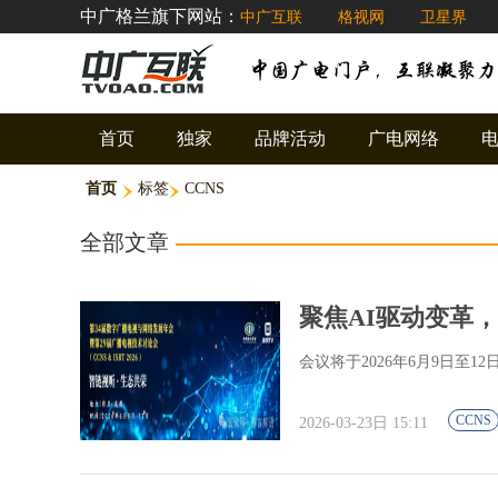
中广格兰旗下网站：
中广互联
格视网
卫星界
首页
独家
品牌活动
广电网络
首页
标签
CCNS
全部文章
聚焦AI驱动变革，CCN
会议将于2026年6月9日至
CCNS
2026-03-23日 15:11