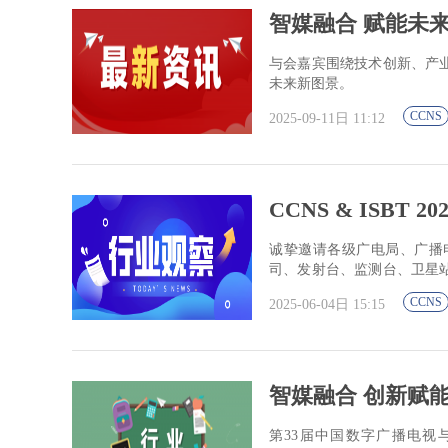
智媒融合 赋能未来——
与会嘉宾围绕技术创新、产
未来新图景。
CCNS
2025-09-11日 11:12
CCNS & ISBT
诚挚邀请各级广电局、广播
司、发射台、监测台、卫星
管理人员踊跃投稿、报名参
CCNS
2025-06-04日 15:15
智媒融合 创新赋能——C
第33届中国数字广播电视与