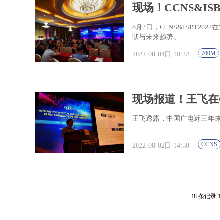
现场！CCNS&IS
8月2日，CCNS&ISBT
状与未来趋势。
700M
2022-08-04日 10:32
现场报道！王飞在CC
王飞透露，中国广电近三年来
CCNS
2022-08-02日 14:50
18 条记录 1