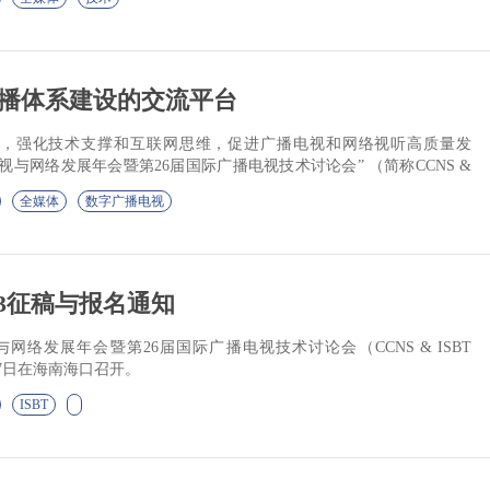
播体系建设的交流平台
，强化技术支撑和互联网思维，促进广播电视和网络视听高质量发
视与网络发展年会暨第26届国际广播电视技术讨论会” （简称CCNS &
..
全媒体
数字广播电视
2023征稿与报名通知
网络发展年会暨第26届国际广播电视技术讨论会（CCNS & ISBT
5～27日在海南海口召开。
ISBT