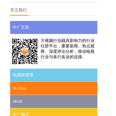
媒体融合
关注我们
中广互联
大视频行业颇具影响力的行业
社群平台，重要新闻、热点观
察、深度评论分析，推动电视
行业与各行各业的连接。
电视瞭望塔
5G Plus
4K8K
中广圈子