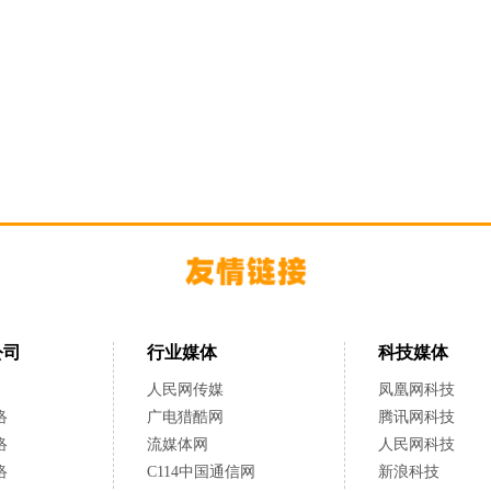
公司
行业媒体
科技媒体
人民网传媒
凤凰网科技
络
广电猎酷网
腾讯网科技
络
流媒体网
人民网科技
络
C114中国通信网
新浪科技