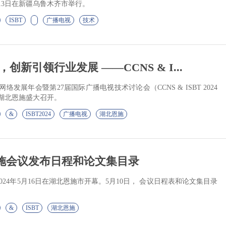
日至13日在新疆乌鲁木齐市举行。
ISBT
广播电视
技术
新引领行业发展 ——CCNS & I...
络发展年会暨第27届国际广播电视技术讨论会（CCNS & ISBT 2024
湖北恩施盛大召开。
&
ISBT2024
广播电视
湖北恩施
T 恩施会议发布日程和论文集目录
”即将于2024年5月16日在湖北恩施市开幕。5月10日， 会议日程表和论文集目录
&
ISBT
湖北恩施