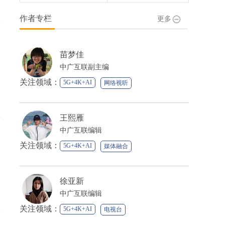
作者专栏
更多
苗梦佳
中广互联副主编
关注领域：
5G+4K+AI
网络视听
媒体融合
王熙雁
中广互联编辑
关注领域：
5G+4K+AI
媒体融合
徐亚新
中广互联编辑
关注领域：
5G+4K+AI
电视台