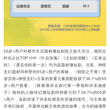
55岁+用户对都市生活题材微短剧投入较大关注，视听总
时长占比TOP10中《午后玫瑰》《主妇的觉醒》《石来运
转》《遇见你的第一次》均为该题材微短剧。古装、神怪
玄幻题材同样受到55岁+用户的青睐，《朝阳之于夜》凭
借言情+神怪玄幻+古装的多重元素搭配收获了36.7%的55
岁+用户观看。《跟着唐诗去旅行第一季我和诗圣做搭
子》独特的人物传记微短剧同样吸引到了36.7%的55岁
+用户，该剧讲述了诗圣杜甫意外穿越到现代，与主角展
开奇幻旅程，并最终化解主角焦虑的故事，古今的碰撞带