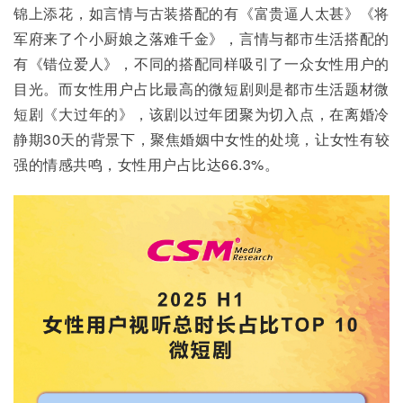
锦上添花，如言情与古装搭配的有《富贵逼人太甚》《将
军府来了个小厨娘之落难千金》，言情与都市生活搭配的
有《错位爱人》，不同的搭配同样吸引了一众女性用户的
目光。而女性用户占比最高的微短剧则是都市生活题材微
短剧《大过年的》，该剧以过年团聚为切入点，在离婚冷
静期30天的背景下，聚焦婚姻中女性的处境，让女性有较
强的情感共鸣，女性用户占比达66.3%。