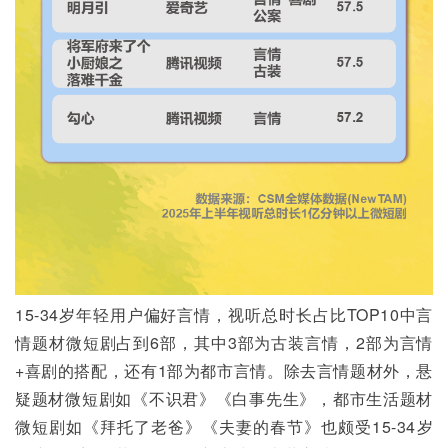
15-34岁年轻用户偏好言情，视听总时长占比TOP10中言
情题材微短剧占到6部，其中3部为古装言情，2部为言情
+喜剧的搭配，还有1部为都市言情。除去言情题材外，悬
疑题材微短剧如《不识君》《白事先生》，都市生活题材
微短剧如《拜托了老爸》《夫妻的春节》也颇受15-34岁