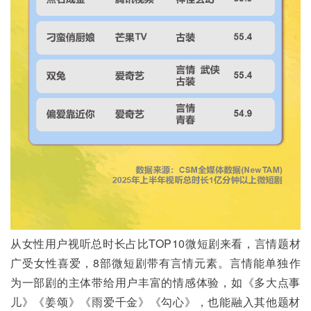
从女性用户视听总时长占比TOP10微短剧来看，言情题材
广受女性喜爱，8部微短剧带有言情元素。言情能单独作
为一部剧的主体带给用户丰富的情感体验，如《多大点事
儿》《姜颂》《雨爱千金》《勾心》，也能融入其他题材