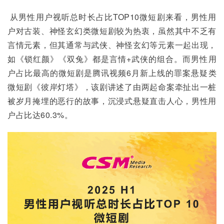
 从男性用户视听总时长占比TOP10微短剧来看，男性用
户对古装、神怪玄幻类微短剧较为热衷，虽然其中不乏有
言情元素，但其通常与武侠、神怪玄幻等元素一起出现，
如《锁红颜》《双兔》都是言情+武侠的组合。而男性用
户占比最高的微短剧是腾讯视频6月新上线的罪案悬疑类
微短剧《彼岸灯塔》，该剧讲述了由两起命案牵扯出一桩
被岁月掩埋的恶行的故事，沉浸式悬疑直击人心，男性用
户占比达60.3%。