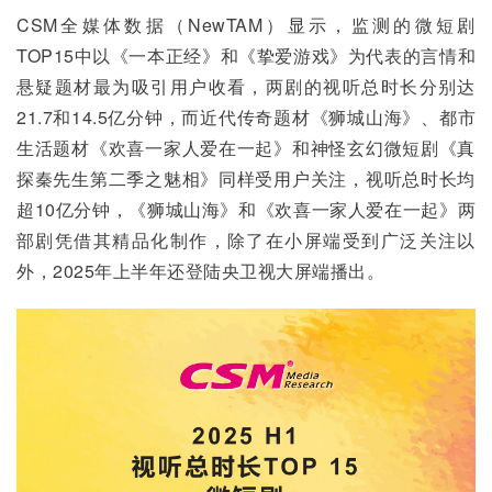
CSM全媒体数据（NewTAM）显示，监测的微短剧
TOP15中以《一本正经》和《挚爱游戏》为代表的言情和
悬疑题材最为吸引用户收看，两剧的视听总时长分别达
21.7和14.5亿分钟，而近代传奇题材《狮城山海》、都市
生活题材《欢喜一家人爱在一起》和神怪玄幻微短剧《真
探秦先生第二季之魅相》同样受用户关注，视听总时长均
超10亿分钟，《狮城山海》和《欢喜一家人爱在一起》两
部剧凭借其精品化制作，除了在小屏端受到广泛关注以
外，2025年上半年还登陆央卫视大屏端播出。