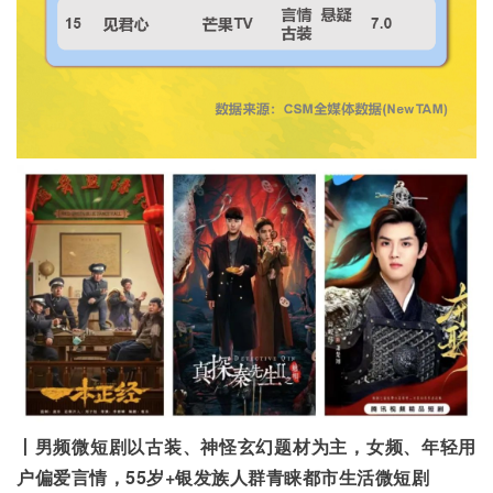
丨男频微短剧以古装、神怪玄幻题材为主，女频、年轻用
户偏爱言情，55岁+银发族人群青睐都市生活微短剧