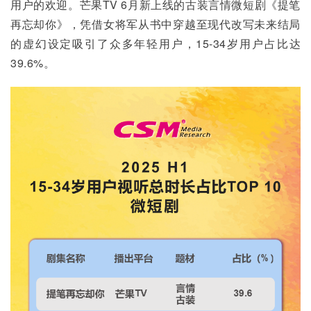
用户的欢迎。芒果TV 6月新上线的古装言情微短剧《提笔
再忘却你》，凭借女将军从书中穿越至现代改写未来结局
的虚幻设定吸引了众多年轻用户，15-34岁用户占比达
39.6%。