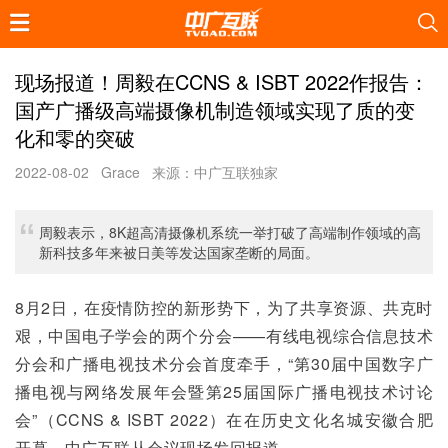
现场报道！周毅在CCNS & ISBT 2022作报告：
国产广播级高端摄像机制造领域实现了质的变
化和零的突破
2022-08-02
Grace
来源：中广互联独家
周毅表示，8K超高清摄像机系统一举打破了高端制作领域的高
新科技多年来被日美等发达国家垄断的局面。
8月2日，在疫情防控的新形势下，为了共享资源、共克时
艰，中国电子学会的两个分会——有线电视综合信息技术
分会和广播电视技术分会首度牵手，“第30届中国数字广
播电视与网络发展年会暨第25届国际广播电视技术讨论
会”（CCNS & ISBT 2022）在在历史文化名城安徽合肥
开幕。中广互联从会议现场发回报道。