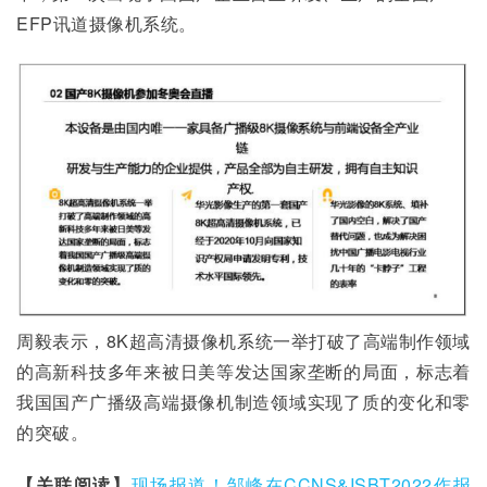
EFP讯道摄像机系统。
周毅表示，8K超高清摄像机系统一举打破了高端制作领域
的高新科技多年来被日美等发达国家垄断的局面，标志着
我国国产广播级高端摄像机制造领域实现了质的变化和零
的突破。
【关联阅读】
现场报道！邹峰在CCNS&ISBT2022作报