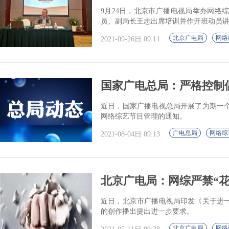
9月24日，北京市广播电视局举办网络
员、副局长王志出席培训并作开班动员
北京广电局
网络
2021-09-26日 09:11
国家广电总局：严格控制
近日，国家广播电视总局开展了为期一
网络综艺节目管理的通知。
广电总局
网络综
2021-08-04日 09:13
北京广电局：网综严禁“花
近日，北京市广播电视局印发《关于进
的创作播出提出进一步要求。
北京广电局
网络