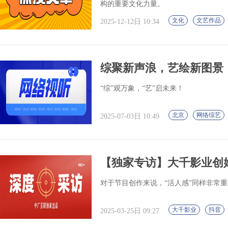
构的重要文化力量。
文化
文艺作品
2025-12-12日 10:34
综聚新声浪，艺绘新图景
“综”观万象，“艺”启未来！
北京
网络综艺
2025-07-03日 10:49
【独家专访】大千影业创始
对于节目创作来说，“活人感”同样非常
大千影业
抖音
2025-03-25日 09:27