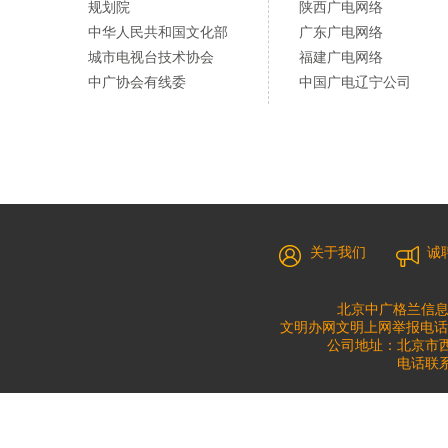
规划院
陕西广电网络
中华人民共和国文化部
广东广电网络
城市电视台技术协会
福建广电网络
中广协会有线委
中国广电辽宁公司
关于我们
诚
北京中广格兰信息
文明办网文明上网举报电话：010
公司地址：北京市西城
电话联系：0