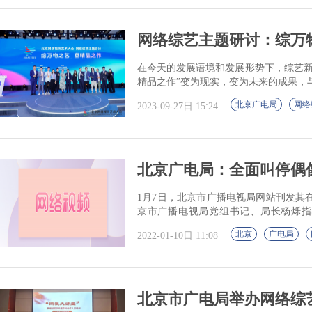
网络综艺主题研讨：综万
在今天的发展语境和发展形势下，综艺新
精品之作”变为现实，变为未来的成果，
北京广电局
网络
2023-09-27日 15:24
北京广电局：全面叫停偶
1月7日，北京市广播电视局网站刊发其
京市广播电视局党组书记、局长杨烁指
改”题材网络影视剧，认真开展网络影视剧、
北京
广电局
2022-01-10日 11:08
北京市广电局举办网络综