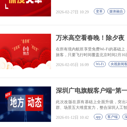
变革
媒体融合
2026-02-27日 10:29
万米高空看春晚！除夕夜，
在所有境内航班享受免费Wi-Fi的基
旅客，只要飞行时间覆盖北京时间2月16日20
Wi-Fi
央视新闻
2026-02-05日 16:09
深圳广电旗舰客户端“第一现
此次改版在原有基础上全面升级，突出
群、场景五大维度发力，整合深圳人工
app
客户端
2026-01-12日 10:42