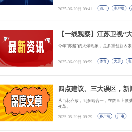
四川
客户端
2025-06-20日 09:41
【一线观察】江苏卫视“大小
今年“苏超”的火爆现象，是多重创新因素
体育
大屏
客
2025-06-09日 09:59
四点建议、三大误区，新
从百花齐放，到多端合一，在数量上做减
变革。
客户端
广电
2025-05-29日 09:29