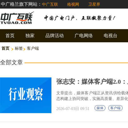
中广格兰旗下网站：
中广互联
格视网
卫星界
首页
独家
品牌活动
广电网络
电视台
首页
标签
客户端
全部文章
张志安：媒体客户端2.0：
文章提出，媒体客户端正从资讯供给载
态构建上协同突破，实施高质量、差异
媒体
客户端
2026-07-03日 09:51