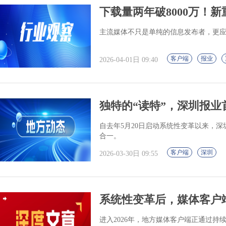
下载量两年破8000万！新
主流媒体不只是单纯的信息发布者，更
客户端
报业
2026-04-01日 09:40
独特的“读特”，深圳报
自去年5月20日启动系统性变革以来，
合一。
客户端
深圳
2026-03-30日 09:55
系统性变革后，媒体客户
进入2026年，地方媒体客户端正通过持