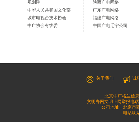
规划院
陕西广电网络
中华人民共和国文化部
广东广电网络
城市电视台技术协会
福建广电网络
中广协会有线委
中国广电辽宁公司
关于我们
诚
北京中广格兰信息
文明办网文明上网举报电话：010
公司地址：北京市西城
电话联系：0