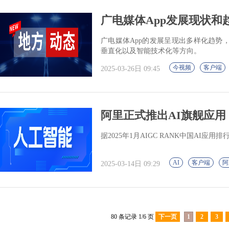
广电媒体App发展现状和
广电媒体App的发展呈现出多样化趋势
垂直化以及智能技术化等方向。
今视频
客户端
2025-03-26日 09:45
阿里正式推出AI旗舰应用 
据2025年1月AIGC RANK中国AI应
AI
客户端
阿
2025-03-14日 09:29
80 条记录 1/6 页
下一页
1
2
3