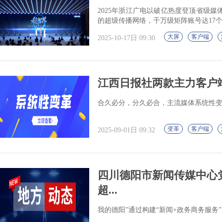
2025年浙江广电以破亿热度登顶省级媒
的超级传播网络，千万级矩阵账号达17
大屏
客户端
2025-10-17日 09:30
江西日报社两款主力客户
合久必分，分久必合，主流媒体系统性
变革
客户端
2025-09-01日 09:32
四川德阳市新闻传媒中心
超...
我的德阳”通过构建“新闻+政务商务服