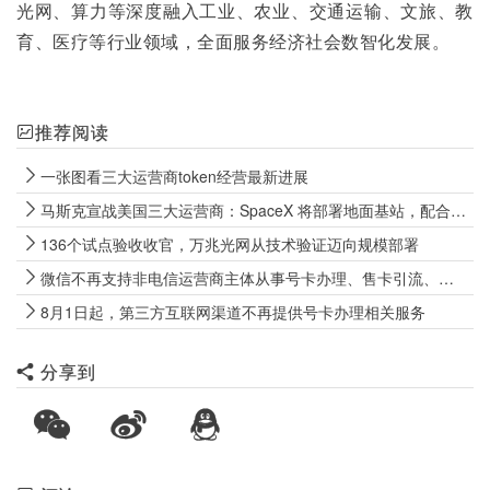
光网、算力等深度融入工业、农业、交通运输、文旅、教
育、医疗等行业领域，全面服务经济社会数智化发展。
推荐阅读
一张图看三大运营商token经营最新进展
马斯克宣战美国三大运营商：SpaceX 将部署地面基站，配合卫星网络正面硬刚 AT&T、Verizon 和 T-Mobile
136个试点验收收官，万兆光网从技术验证迈向规模部署
微信不再支持非电信运营商主体从事号卡办理、售卡引流、代办开卡等经营行为
8月1日起，第三方互联网渠道不再提供号卡办理相关服务
分享到