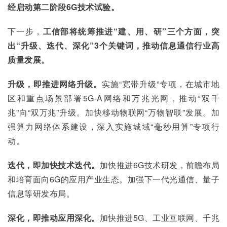
经启动第二阶段6G技术试验。
下一步，
工信部将统筹推进“建、用、研”三个方面，突
出“升级、迭代、深化”3个关键词，推动信息通信行业高
质量发展。
升级，即推进网络升级。
实施“宽带升级”专项，在城市地
区和重点场景部署5G-A网络和万兆光网，推动“双千
兆”向“双万兆”升级。加快移动物联网“万物智联”发展。加
强算力网络体系建设，深入实施城域“毫秒用算”专项行
动。
迭代，即加快技术迭代。
加快推进6G技术研发，前瞻布局
和培育面向6G的应用产业生态。加强下一代光通信、量子
信息等研发布局。
深化，即推动应用深化。
加快推进5G、工业互联网、千兆