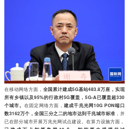
在移动网络方面，
全国累计建成5G基站483.8万座，实现
所有乡镇以及95%的行政村5G覆盖，5G-A已覆盖超330
个城市。
在固定网络方面，
建成千兆光网10G PON端口
数3162万个，全国三分之二的地市达到千兆城市标准
，并
已在部分城市开展万兆光网试点建设。在算力设施方面，