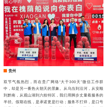
贵州
双节气氛热烈，而在贵广网络“大干300天”微信工作群
中，却是另一番热火朝天的景象。从乌当到沿河，从安顺
到黔南，从观山湖到六枝特区，我们用脚步丈量着服务的
半径。假期在线，是承诺更是行动；服务不打烊，是口号