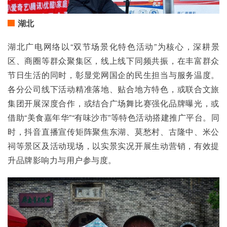
湖北
湖北广电网络以“双节场景化特色活动”为核心，深耕景
区、商圈等群众聚集区，线上线下同频共振，在丰富群众
节日生活的同时，彰显党网国企的民生担当与服务温度。
各分公司线下活动精准落地、贴合地方特色，或联合文旅
集团开展深度合作，或结合广场舞比赛强化品牌曝光，或
借助“美食嘉年华”“有味沙市”等特色活动搭建推广平台。同
时，抖音直播宣传矩阵聚焦东湖、莫愁村、古隆中、米公
祠等景区及活动现场，以实景实况开展生动营销，有效提
升品牌影响力与用户参与度。