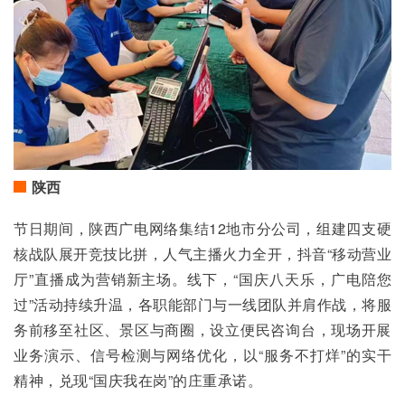
陕西
节日期间，陕西广电网络集结12地市分公司，组建四支硬
核战队展开竞技比拼，人气主播火力全开，抖音“移动营业
厅”直播成为营销新主场。线下，“国庆八天乐，广电陪您
过”活动持续升温，各职能部门与一线团队并肩作战，将服
务前移至社区、景区与商圈，设立便民咨询台，现场开展
业务演示、信号检测与网络优化，以“服务不打烊”的实干
精神，兑现“国庆我在岗”的庄重承诺。