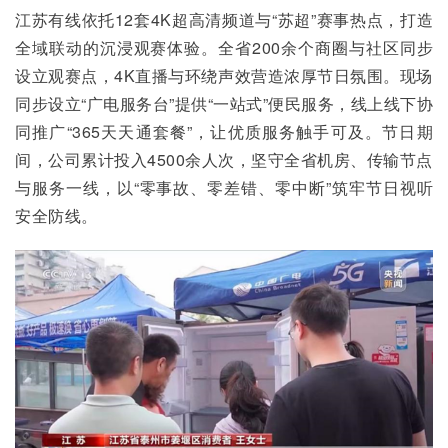
江苏有线依托12套4K超高清频道与“苏超”赛事热点，打造
全域联动的沉浸观赛体验。全省200余个商圈与社区同步
设立观赛点，4K直播与环绕声效营造浓厚节日氛围。现场
同步设立“广电服务台”提供“一站式”便民服务，线上线下协
同推广“365天天通套餐”，让优质服务触手可及。节日期
间，公司累计投入4500余人次，坚守全省机房、传输节点
与服务一线，以“零事故、零差错、零中断”筑牢节日视听
安全防线。