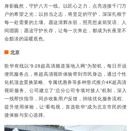
身影巍然，守护八方一线。以匠心之力，点亮连接千门万
户的希望之光；以担当之志，将坚定的守护，深深扎根于
每一处需要的土壤。愿这清辉永驻，照亮您桌前笑语、人
间团圆；愿这守护长存，让每一次奔赴，都成为长夜里不
会黯淡的温暖底色。
北京
歌华有线以“9·28超高清频道落地入网”为契机，每日开设
便民服务点，将超高清视听体验带到市民身边，通过个性
化机顶盒置换策略、专属优惠券等多种形式推介4K超高清
视听服务。公司建立了“总分公司专项对接人”机制，深入
一线帮扶指导，同步收集用户反馈，持续优化服务流程、
提升使用体验，让“看电视，首选歌华”成为北京市民的便
捷体验与安心选择。