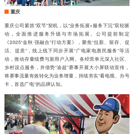
重庆
重庆公司紧抓“双节”契机，以“业务拓展+服务下沉”双轮驱
动，全面推进服务升级与市场拓展。公司提前制定
《2025“金秋·强融合”行动方案》，聚焦“拉新、留存、促
活、提质”，线上线下同步开展“广电家电惠民服务”等活
动，推动存量续费与新用户入网。各经营单元深入社区、
乡村设点服务，并借势“渝超”赛事开展大小屏联动宣传，
将赛事流量有效转化为业务增量，持续夯实“看电视、办号
卡，首选广电”的品牌认知。