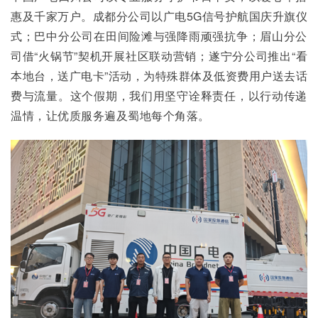
惠及千家万户。成都分公司以广电5G信号护航国庆升旗仪
式；巴中分公司在田间险滩与强降雨顽强抗争；眉山分公
司借“火锅节”契机开展社区联动营销；遂宁分公司推出“看
本地台，送广电卡”活动，为特殊群体及低资费用户送去话
费与流量。这个假期，我们用坚守诠释责任，以行动传递
温情，让优质服务遍及蜀地每个角落。