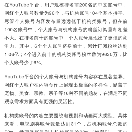
在YouTube平台，用户规模排名前200名的中文账号中，
网红个人账号数量为96个，与机构账号104个基本持平。
尽管个人账号内容发布量远远低于机构类账号，但在前
100名账号中，个人账号与机构账号的粉丝订阅量却相差
不大。在排名前十的账号中，个人账号展现出了更强的竞
争力。其中，6个个人账号跻身前十，累计订阅粉丝达到
1.06亿；4个进入前十的机构类账号粉丝数为9630万，比
个人账号少了6%。
YouTube平台的个人账号与机构账号内容存在显著差异。
网红个人账户在内容创作上展现出极高的多样性，涵盖了
宠物、美食、宗教、亲子等16种不同的题材，在满足不同
观众需求方面具有更强的灵活性。
机构类账号的内容主要围绕电视剧和动画两大类型。具体
来看，电视剧类账号数量达到31个，占机构账号总数的
52%，动画类账号则占机构账号的20%（如图5）。其中