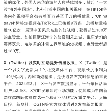
策的优化，外国人来华旅游的人数持续增多，掀起了一大
波“海外中国热”，老外们游中国的相关视频，在TikTok等
海内外视频平台都有着百万甚至千万的播放量，“China 
travel”标签短视频在TikTok上已接近9万条，总播放量接
近10亿次，展现中国风景名胜的短视频，获得超过100万
的点赞量。如拍摄浙江海宁的盐官潮乐之城、重庆梦幻的
赛博夜景、哈尔滨的冰雪世界等地的短视频，点赞量都超
过130万。
X（Twitter）以实时互动提升传播效果。
X（Twitter）是
一个以文字更新为主的社交媒体平台，视频长度限制为
140秒以内，内容简短精练，是快速发布实时信息的重要
平台。2024年3月，X平台发布数据显示，平台每日活跃
用户为2.5亿。X实时发布即时互动功能，使其成为中国新
闻媒体国际传播首选平台和企业品牌宣发重要平台。人民
日报、新华社、CGTN等官方媒体通过X发布新闻报道、