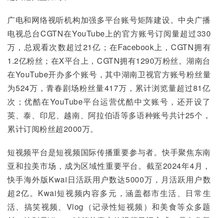
广电和网络视听机构加强多平台账号矩阵建设。中央广播
电视总台CGTN在YouTube上的官方账号订阅量超过330
万，总观看次数超过21亿；在Facebook上，CGTN拥有
1.2亿粉丝；在X平台上，CGTN拥有1290万粉丝。湖南台
在YouTube开办多个账号，其中湖南卫视官方账号粉丝量
为524万，青春剧场粉丝量417万，累计浏览量超过81亿
次；优酷在YouTube平台运营优酷中文账号，还开设了
英、泰、印尼、越南、阿拉伯语等多语种账号共计25个，
累计订阅粉丝超2000万。
短视频平台是短视频国际传播重要参与者。快手聚焦东南
亚和拉美市场，成为区域性重要平台。截至2024年4月，
快手海外版Kwai日活跃用户数达5000万，月活跃用户数
超2亿。Kwai短视频内容多元，涵盖都市生活、日常生
活、搞笑视频、Vlog（记录性短视频）和美食等众多题