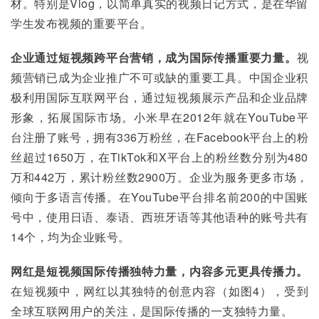
材。特别是Vlog，以简单真实的视频日记方式，是在华留
学生发布视频的重要平台。 
企业通过短视频跨平台营销，成为国际传播重要力量。
视
频营销已成为企业推广不可或缺的重要工具。中国企业积
极利用国际互联网平台，通过短视频展示产品和企业品牌
形象，拓展国际市场。小米早在2012年就在YouTube平
台注册了账号，拥有336万粉丝，在Facebook平台上的粉
丝超过1650万，在TikTok和X平台上的粉丝数分别为480
万和442万，累计粉丝数2900万。企业为服务更多市场，
倾向于多语言传播。在YouTube平台排名前200的中国账
号中，使用日语、泰语、西班牙语等其他语种的账号共有
14个，均为企业账号。
网红是短视频国际传播独特力量，内容多元更具传播力。
在短视频中，网红以其独特的创意内容（如图4），受到
全球互联网用户的关注，是国际传播的一支独特力量。