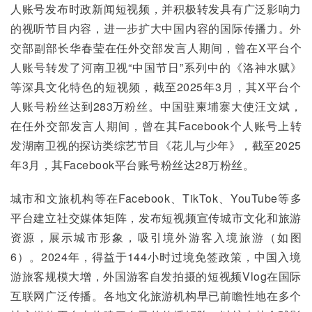
人账号发布时政新闻短视频，并积极转发具有广泛影响力
的视听节目内容，进一步扩大中国内容的国际传播力。外
交部副部长华春莹在任外交部发言人期间，曾在X平台个
人账号转发了河南卫视“中国节日”系列中的《洛神水赋》
等深具文化特色的短视频，截至2025年3月，其X平台个
人账号粉丝达到283万粉丝。中国驻柬埔寨大使汪文斌，
在任外交部发言人期间，曾在其Facebook个人账号上转
发湖南卫视的探访类综艺节目《花儿与少年》，截至2025
年3月，其Facebook平台账号粉丝达28万粉丝。
城市和文旅机构等在Facebook、TikTok、YouTube等多
平台建立社交媒体矩阵，发布短视频宣传城市文化和旅游
资源，展示城市形象，吸引境外游客入境旅游（如图
6）。2024年，得益于144小时过境免签政策，中国入境
游旅客规模大增，外国游客自发拍摄的短视频Vlog在国际
互联网广泛传播。各地文化旅游机构早已前瞻性地在多个