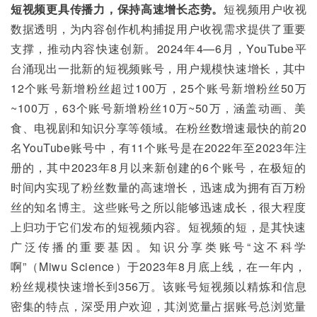
短视频更具传播力，保持高速增长态势。
短视频用户收视
数据透明，为内容创作机构捕捉用户收视需求提供了重要
支撑，推动内容快速创新。2024年4—6月，YouTube平
台涌现出一批新的短视频账号，用户规模快速增长，其中
12个账号新增粉丝超过100万，25个账号新增粉丝50万
~100万，63个账号新增粉丝10万~50万，涵盖动画、美
食、电视剧和知识分享等领域。在粉丝数增速最快的前20
名YouTube账号中，有11个账号是在2022年至2023年注
册的，其中2023年8月以来新创建的6个账号，在极短的
时间内实现了粉丝数量的高速增长，迅速成为拥有百万粉
丝的知名博主。这些账号之所以能够迅速成长，很大程度
上归功于它们发布的短视频内容。短视频的短，是其快速
广泛传播的重要基因。知识分享类账号“这不科学
啊”（Miwu Science）于2023年8月底上线，在一年内，
粉丝规模快速增长到356万。该账号短视频以精炼和信息
密集的特点，深受用户欢迎，其浏览量占据账号总浏览量