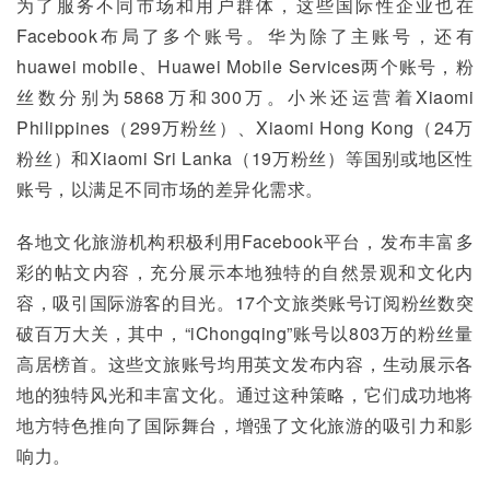
为了服务不同市场和用户群体，这些国际性企业也在
Facebook布局了多个账号。华为除了主账号，还有
huawei mobile、Huawei Mobile Services两个账号，粉
丝数分别为5868万和300万。小米还运营着Xiaomi 
Philippines（299万粉丝）、Xiaomi Hong Kong（24万
粉丝）和Xiaomi Sri Lanka（19万粉丝）等国别或地区性
账号，以满足不同市场的差异化需求。
各地文化旅游机构积极利用Facebook平台，发布丰富多
彩的帖文内容，充分展示本地独特的自然景观和文化内
容，吸引国际游客的目光。17个文旅类账号订阅粉丝数突
破百万大关，其中，“iChongqing”账号以803万的粉丝量
高居榜首。这些文旅账号均用英文发布内容，生动展示各
地的独特风光和丰富文化。通过这种策略，它们成功地将
地方特色推向了国际舞台，增强了文化旅游的吸引力和影
响力。