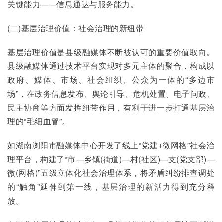
关键能力——信息通达与服务能力。
(二)基层治理价值：社会治理的新纽带
基层治理价值是县级融媒体不断被认可的重要价值取向。
县级融媒体通过技术平台实现对多元主体的聚合，构成以
政府、媒体、市场、社会组织、公众为一体的“多边市
场”，在政务信息发布、舆论引导、危机处置、电子问政、
民主协商等方面发挥纽带作用，有利于进一步打通基层治
理的“毛细血管”。
如湖南浏阳市融媒体中心开发了线上“党建+微网格”社会治
理平台，构建了“市—乡镇(街道)—村(社区)—支(党支部)—
微(网格)”五级立体化社会治理体系，将矛盾纠纷排查调处
的“触角”延伸到第一线，基层治理的新活力得到充分释
放。