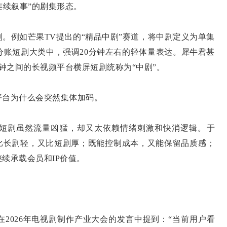
连续叙事”的剧集形态。
例如芒果TV提出的“精品中剧”赛道，将中剧定义为单集
屏分账短剧大类中，强调20分钟左右的轻体量表达。犀牛君甚
钟之间的长视频平台横屏短剧统称为“中剧”。
台为什么会突然集体加码。
剧虽然流量凶猛，却又太依赖情绪刺激和快消逻辑。于
既比长剧轻，又比短剧厚；既能控制成本，又能保留品质感；
续承载会员和IP价值。
。
026年电视剧制作产业大会的发言中提到：“当前用户看