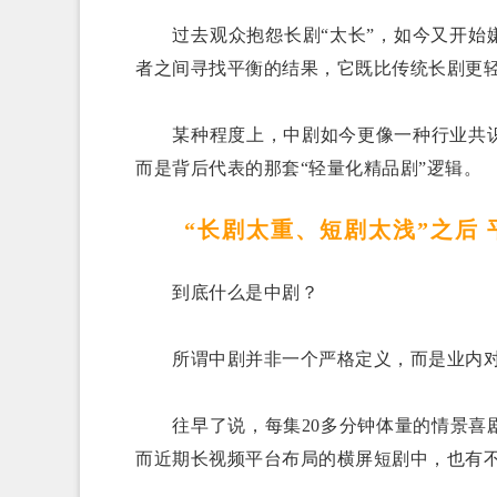
过去观众抱怨长剧“太长”，如今又开始嫌
者之间寻找平衡的结果，它既比传统长剧更
某种程度上，中剧如今更像一种行业共识
而是背后代表的那套“轻量化精品剧”逻辑。
“长剧太重、短剧太浅”之后
到底什么是中剧？
所谓中剧并非一个严格定义，而是业内对
往早了说，每集20多分钟体量的情景喜剧
而近期长视频平台布局的横屏短剧中，也有不