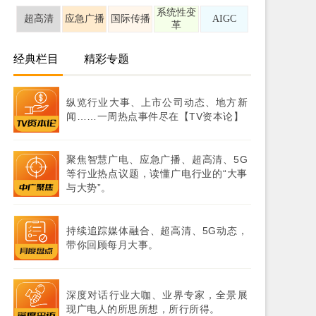
系统性变
超高清
应急广播
国际传播
AIGC
革
经典栏目
精彩专题
纵览行业大事、上市公司动态、地方新
闻……一周热点事件尽在【TV资本论】
聚焦智慧广电、应急广播、超高清、5G
等行业热点议题，读懂广电行业的“大事
与大势”。
持续追踪媒体融合、超高清、5G动态，
带你回顾每月大事。
深度对话行业大咖、业界专家，全景展
现广电人的所思所想，所行所得。