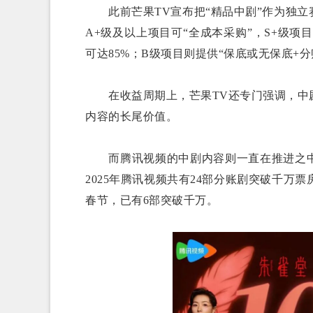
此前芒果TV宣布把“精品中剧”作为独立
A+级及以上项目可“全成本采购”，S+级项
可达85%；B级项目则提供“保底或无保底+
在收益周期上，芒果TV还专门强调，中剧
内容的长尾价值。
而腾讯视频的中剧内容则一直在推进之中
2025年腾讯视频共有24部分账剧突破千万票
春节，已有6部突破千万。