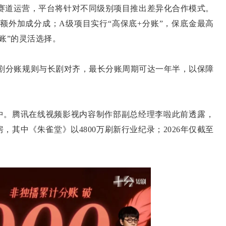
赛道运营，平台将针对不同级别项目推出差异化合作模式。
目额外加成分成；A级项目实行“高保底+分账”，保底金最高
分账”的灵活选择。
分账规则与长剧对齐，最长分账周期可达一年半，以保障
。腾讯在线视频影视内容制作部副总经理李啦此前透露，
房，其中《朱雀堂》以4800万刷新行业纪录；2026年仅截至