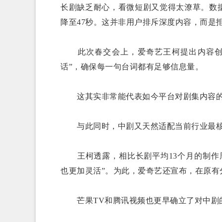
长剧缺乏耐心，看微短剧又觉得太潦草。数
降至47秒。这并非用户排斥深度内容，而是
此次春交会上，爱奇艺王柯提出内容创作
话”，确保每一句台词都有足够信息量。
这其实非常能代表如今平台对剧集内容的
与此同时，中剧又天然适配当前行业最核
王柯透露，相比长剧平均13个月的制作周
也更加灵活”。为此，爱奇艺还宣布，在原有
芒果TV和腾讯视频也更早确立了对中剧