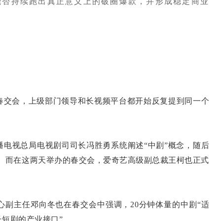
能否持续跑出真正意义上的破圈爆款，并形成稳定商业
交会，上级部门领导和长视频平台都开始反复提到同一个
视总局电视剧司司长冯胜勇系统阐述“中剧”概念，随后
号。而在这两天举办的春交会，爱奇艺高级副总裁王柯也正式
主任邓向冬也在春交会中强调，20分钟体量的中剧“适
短剧的产业接口”。