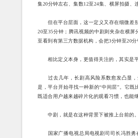
集20分钟左右、集数12至24集、横屏拍摄、
但在平台层面，这一定义又存在细微差别。
20至35分钟；腾讯视频的中剧则夹杂在横
至看到有第三方数据机构，会把3分钟至20分
相比定义本身，更值得关注的，其实是平
过去几年，长剧高风险系数愈发凸显，短
是，平台开始寻找一种新的“中间层”。它
既适合用户越来越碎片化的观看习惯，也能继
中剧，就是在这种背景下被推上台前的
国家广播电视总局电视剧司司长冯胜勇在2