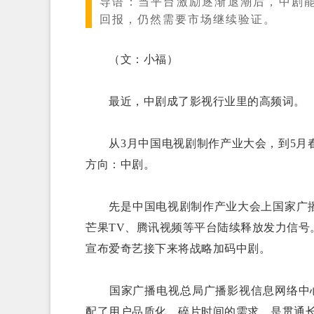
导语：
当平台激励逐渐退潮后，中剧
回报，仍然需要市场继续验证。
（文：小福）
最近，中剧成了影视行业里的高频词。
从3月中国电视剧制作产业大会，到5月春
方向：中剧。
先是中国电视剧制作产业大会上国家广播电
芒果TV、腾讯视频等平台陆续释放发力信
宣布爱奇艺接下来将战略加码中剧。
国家广播电视总局广播影视信息网络中心副
配了用户品质化、碎片时间的需求，是贯通长