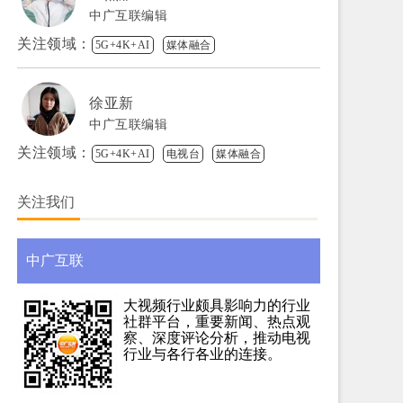
中广互联编辑
关注领域：
5G+4K+AI
媒体融合
徐亚新
中广互联编辑
关注领域：
5G+4K+AI
电视台
媒体融合
关注我们
中广互联
大视频行业颇具影响力的行业
社群平台，重要新闻、热点观
察、深度评论分析，推动电视
行业与各行各业的连接。