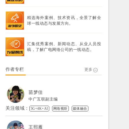
精选海外案例、技术资讯，全景了解全
球一线动态与发展方向。
汇集优秀案例、新闻动态、从业人员投
稿，了解广电网络公司的一线动态。
作者专栏
更多
苗梦佳
中广互联副主编
关注领域：
5G+4K+AI
网络视听
媒体融合
王熙雁