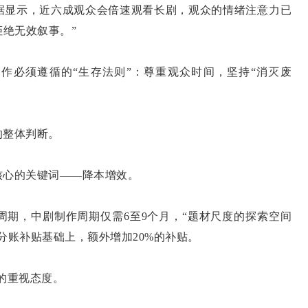
据显示，近六成观众会倍速观看长剧，观众的情绪注意力已
拒绝无效叙事。”
必须遵循的“生存法则”：尊重观众时间，坚持“消灭废
整体判断。
心的关键词——降本增效。
期，中剧制作周期仅需6至9个月，“题材尺度的探索空间
分账补贴基础上，额外增加20%的补贴。
的重视态度。