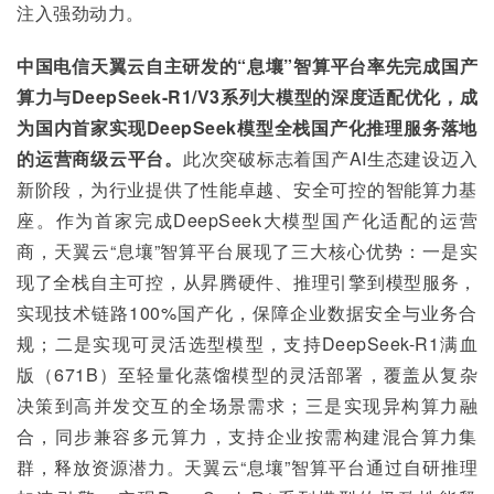
注入强劲动力。
中国电信天翼云自主研发的“息壤”智算平台率先完成国产
算力与DeepSeek-R1/V3系列大模型的深度适配优化，成
为国内首家实现DeepSeek模型全栈国产化推理服务落地
的运营商级云平台。
此次突破标志着国产AI生态建设迈入
新阶段，为行业提供了性能卓越、安全可控的智能算力基
座。作为首家完成DeepSeek大模型国产化适配的运营
商，天翼云“息壤”智算平台展现了三大核心优势：一是实
现了全栈自主可控，从昇腾硬件、推理引擎到模型服务，
实现技术链路100%国产化，保障企业数据安全与业务合
规；二是实现可灵活选型模型，支持DeepSeek-R1满血
版（671B）至轻量化蒸馏模型的灵活部署，覆盖从复杂
决策到高并发交互的全场景需求；三是实现异构算力融
合，同步兼容多元算力，支持企业按需构建混合算力集
群，释放资源潜力。天翼云“息壤”智算平台通过自研推理