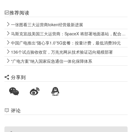
推荐阅读
一张图看三大运营商token经营最新进展
马斯克宣战美国三大运营商：SpaceX 将部署地面基站，配合卫星网络正面硬刚 AT&T、Verizon 和 T-Mobile
中国广电推出“随心享1.0”5G套餐：按量计费，最低消费39元
136个试点验收收官，万兆光网从技术验证迈向规模部署
“广电方案”纳入国家应急通信一体化保障体系
分享到
评论