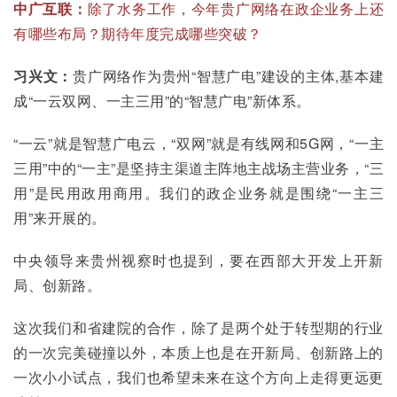
中广互联：
除了水务工作，今年贵广网络在政企业务上还
有哪些布局？期待年度完成哪些突破？
习兴文：
贵广网络作为贵州“智慧广电”建设的主体,基本建
成“一云双网、一主三用”的“智慧广电”新体系。
“一云”就是智慧广电云，“双网”就是有线网和5G网，“一主
三用”中的“一主”是坚持主渠道主阵地主战场主营业务，“三
用”是民用政用商用。我们的政企业务就是围绕“一主三
用”来开展的。
中央领导来贵州视察时也提到，要在西部大开发上开新
局、创新路。
这次我们和省建院的合作，除了是两个处于转型期的行业
的一次完美碰撞以外，本质上也是在开新局、创新路上的
一次小小试点，我们也希望未来在这个方向上走得更远更