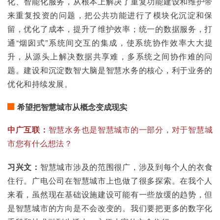
化、智能化服务，从根本上解决了重复功能建设和维护带
来重复投资的问题，把公共功能进行了模块化沉淀和保
留，优化了成本，提升了维护效率；统一的数据服务，打
通“烟囱式”系统间交互的集成，使系统协作效率大大提
升，从源头上解决数据共享难，多系统之间协作难的问
题。建设和沉淀数智大脑是智慧水务的核心，利于业务的
优化和持续发展。
希望把智慧城市从概念变成现实
中广互联：
智慧水务也是智慧城市的一部分，对于智慧城
市您有什么想法？
习兴文：
智慧城市涉及的范围很广，涉及到每个人的衣食
住行。广电公司在智慧城市上也做了很多探索。在我个人
来看，虽然现在基础设施建设可能有一些放缓的趋势，但
是智慧城市的方向是不会改变的。我们要把更多的数字化