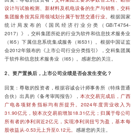
设计与试验检测、新材料及机电设备的生产与销售，交科
集团服务按其应用领域划分属于智慧交通行业。
根据国家
统计局发布的《国民经济行业分类（GB/T4754-
2017）》，交科集团所处的行业为软件和信息技术服务业
（I65）下属信息系统集成服务（I6531）。根据中国证监
会2012年颁布的《上市公司行业分类指引》，交科集团属
于软件和信息技术服务业（I65）。感谢您的关注。
2、资产置换后，上市公司业绩是否会发生变化？
回复：尊敬的投资者，根据容诚会计师事务所（特殊普通
合伙）出具的《备考审阅报告》，
本次交易完成后，广西
广电各项财务指标均有所提升。2024年度营业收入为
31.90亿元，较本次交易前增加18.31亿元；归属于母公司
所有者的净利润近2亿元，实现净利润扭亏为盈，基本每
股收益从-0.53元上升至0.12元。
感谢您的关注。