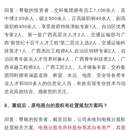
回复：尊敬的投资者，交科集团拥有员工1,100余人，其
中博士20余人，硕士500余人，正高级职称40余人，副高
级职称400余人，享受政府特殊津贴专家1人、自治区优秀
专家2人、第一批广西高层次人才2人，交通运输部与广
西“新世纪十百千人才工程”第二层次人选2人，交通运输科
技英才1人，广西杰出工程师4人,自治区特聘专家2人，自
治区青年拔尖人才培养对象4人，广西青年科技奖2人，广
西卓越工程师2人，广西工匠2人。人才储备丰富，交科集
团同时拥有涵盖道路、桥梁、水运、地质、安全等各类专
业人才和500多人的信息化人员，有效实现专业技术与信
息化高效结合。感谢您的关注。
8、重组后，原电视台的股权有处置规划方案吗？
回复：尊敬的投资者，截至目前，公司未收到电视台股权
处置相关方案。
电视台股东所持股份系其自有资产，其股