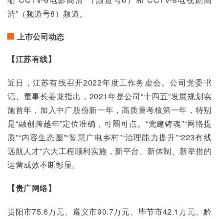
清”（频道号8）频道。
上市公司动态
【江苏有线】
近日，江苏有线召开2022年度工作务虚会。公司党委书
记、董事长姜龙指出，2021年是公司“十四五”发展规划实
施首年，加入中广股份新一年，高质量考核第一年，特别
是“融创跨越年”定位准确，可圈可点。“党建铸魂”“网络提
质”“内容生态圈”“智慧广电乡村”“治理能力提升”“223有线
远航人才”六大工程顺利实施，新平台、新体制、新举措的
运营成效不断彰显。
【贵广网络】
贵阳市75.6万元、遵义市90.7万元、毕节市42.1万元、黔