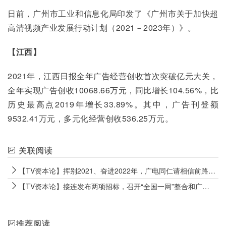
日前，广州市工业和信息化局印发了《广州市关于加快超
高清视频产业发展行动计划（2021－2023年）》。
【江西】
2021年，江西日报全年广告经营创收首次突破亿元大关，
全年实现广告创收10068.66万元，同比增长104.56%，比
历史最高点2019年增长33.89%。其中，广告刊登额
9532.41万元，多元化经营创收536.25万元。
关联阅读
【TV资本论】挥别2021、奋进2022年，广电同仁请相信前路有光！
【TV资本论】接连发布两项招标，召开“全国一网”整合和广电5G建设运营会议，中国广电5G发展加速度！
推荐阅读