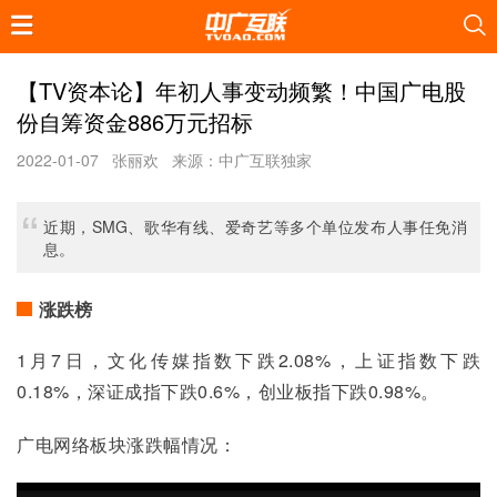
【TV资本论】年初人事变动频繁！中国广电股
份自筹资金886万元招标
2022-01-07
张丽欢
来源：中广互联独家
近期，SMG、歌华有线、爱奇艺等多个单位发布人事任免消
息。
涨跌榜
1月7日，文化传媒指数下跌2.08%，上证指数下跌
0.18%，深证成指下跌0.6%，创业板指下跌0.98%。
广电网络板块涨跌幅情况：