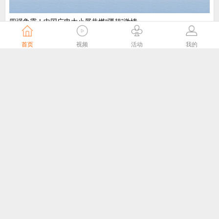
​四强争霸！中国广电大小屏共燃“疆超”激情
中国广电
5天前
首页
视频
活动
我的
“剧好看”大屏点播专区8月1日独家播出网络故事片《莫得闲》
国家广播电视总局
5天前