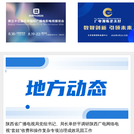
陕西省广播电视局党组书记、局长单舒平调研陕西广电网络电
视“套娃”收费和操作复杂专项治理成效巩固工作