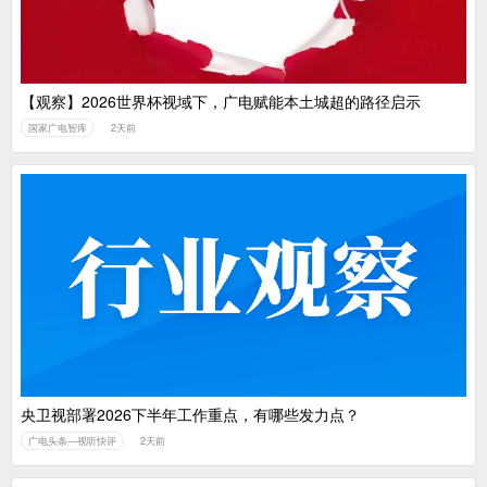
【观察】2026世界杯视域下，广电赋能本土城超的路径启示
国家广电智库
2天前
央卫视部署2026下半年工作重点，有哪些发力点？
广电头条—视听快评
2天前