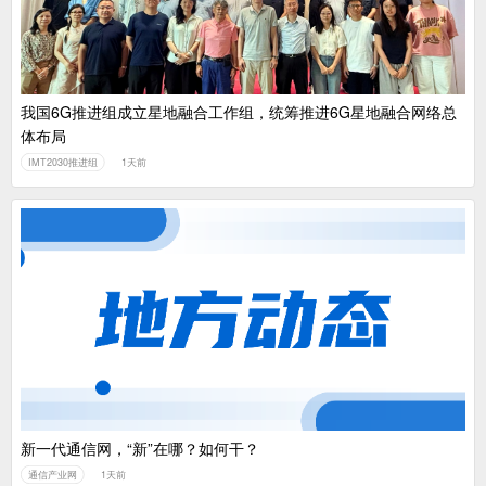
我国6G推进组成立星地融合工作组，统筹推进6G星地融合网络总
体布局
IMT2030推进组
1天前
新一代通信网，“新”在哪？如何干？
通信产业网
1天前