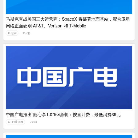
马斯克宣战美国三大运营商：SpaceX 将部署地面基站，配合卫星
网络正面硬刚 AT&T、Verizon 和 T-Mobile
IT之家
2天前
中国广电推出“随心享1.0”5G套餐：按量计费，最低消费39元
C114通信网
2天前