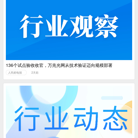
136个试点验收收官，万兆光网从技术验证迈向规模部署
人民邮电报
2天前