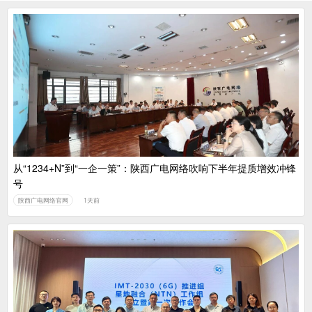
从“1234+N”到“一企一策”：陕西广电网络吹响下半年提质增效冲锋
号
陕西广电网络官网
1天前