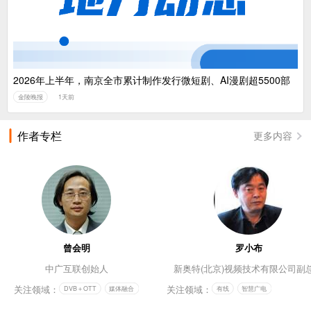
2026年上半年，南京全市累计制作发行微短剧、AI漫剧超5500部
金陵晚报
1天前
作者专栏
更多内容
曾会明
罗小布
中广互联创始人
新奥特(北京)视频技术有限公司副
关注领域：
关注领域：
DVB＋OTT
媒体融合
有线
智慧广电