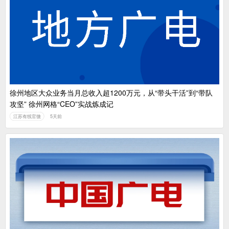
徐州地区大众业务当月总收入超1200万元，从“带头干活”到“带队
攻坚” 徐州网格“CEO”实战炼成记
江苏有线官微
5天前