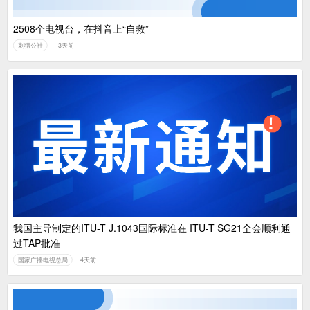
2508个电视台，在抖音上“自救”
刺猬公社
3天前
我国主导制定的ITU-T J.1043国际标准在 ITU-T SG21全会顺利通
过TAP批准
国家广播电视总局
4天前