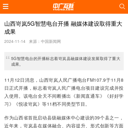
山西岢岚5G智慧电台开播 融媒体建设取得重大
成果
2024-11-14
来源：中国新闻网
5G智慧电台的开播标志着岢岚县融媒体建设发展取得了重大
成果。
11月12日消息，山西岢岚人民广播电台FM107.9于11月8
日正式开播，标志着岢岚人民广播电台项目建设完成并投
入使用。该电台全天不间断播出《新闻直通车》《好好学
习》《悦读岢岚》等11档不同类型节目。
作为山西省首批启动县级融媒体中心建设的39个县之一，
近年来，岢岚县在媒体融合、内容提升、形式创新等方面