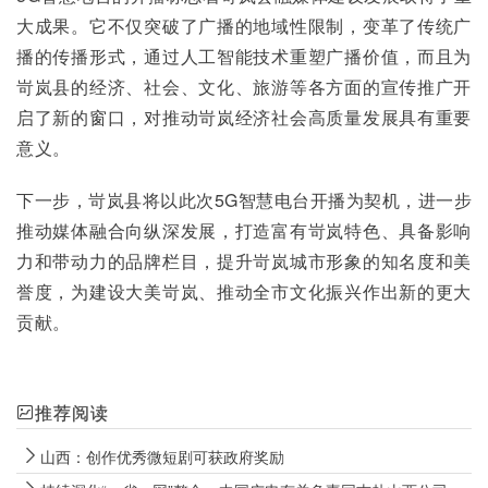
大成果。它不仅突破了广播的地域性限制，变革了传统广
播的传播形式，通过人工智能技术重塑广播价值，而且为
岢岚县的经济、社会、文化、旅游等各方面的宣传推广开
启了新的窗口，对推动岢岚经济社会高质量发展具有重要
意义。
下一步，岢岚县将以此次5G智慧电台开播为契机，进一步
推动媒体融合向纵深发展，打造富有岢岚特色、具备影响
力和带动力的品牌栏目，提升岢岚城市形象的知名度和美
誉度，为建设大美岢岚、推动全市文化振兴作出新的更大
贡献。
推荐阅读
山西：创作优秀微短剧可获政府奖励