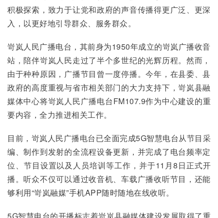
积极探索，致力于让党和政府的声音传播得更广泛、更深
入，以更好地引导群众、服务群众。
岢岚人民广播电台，其前身为1950年成立的岢岚广播收音
站，陪伴岢岚人民走过了半个多世纪的光辉历程。然而，
由于种种原因，广播节目曾一度停播。今年，在县委、县
政府的高度重视与省市相关部门的大力支持下，岢岚县融
媒体中心将岢岚人民广播电台FM107.9作为中心建设的重
要内容，全力推进相关工作。
目前，岢岚人民广播电台已全面完成5G智慧电台从节目采
编、制作到发射的全流程设备更新，并完成了电台频率定
位、节目设置以及人员培训等工作，并于11月8日正式开
播。听众不仅可以通过收音机、车载广播收听节目，还能
够利用“岢岚融媒”手机APP随时随地在线收听。
5G智慧电台的开播标志着岢岚县融媒体建设发展取得了重