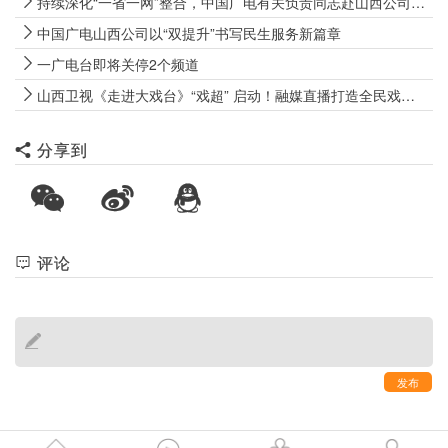
持续深化“一省一网”整合，中国广电有关负责同志赴山西公司调研
中国广电山西公司以“双提升”书写民生服务新篇章
一广电台即将关停2个频道
山西卫视《走进大戏台》“戏超” 启动！融媒直播打造全民戏曲盛宴
分享到
评论
发布