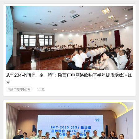
从“1234+N”到“一企一策”：陕西广电网络吹响下半年提质增效冲锋
号
陕西广电网络官网
1天前