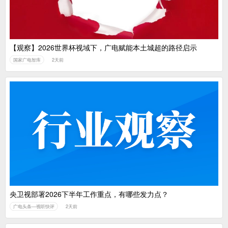
【观察】2026世界杯视域下，广电赋能本土城超的路径启示
国家广电智库
2天前
央卫视部署2026下半年工作重点，有哪些发力点？
广电头条—视听快评
2天前