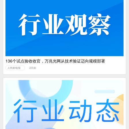
136个试点验收收官，万兆光网从技术验证迈向规模部署
人民邮电报
2天前