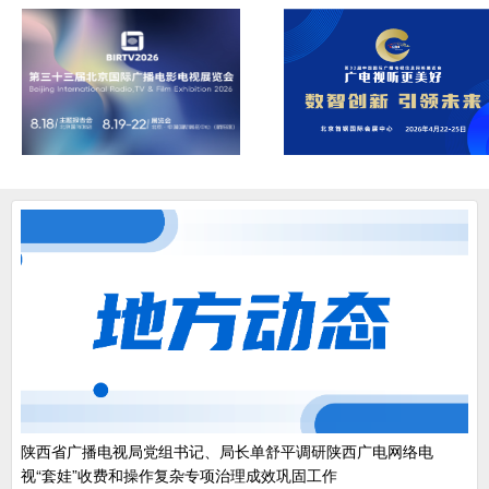
陕西省广播电视局党组书记、局长单舒平调研陕西广电网络电
视“套娃”收费和操作复杂专项治理成效巩固工作