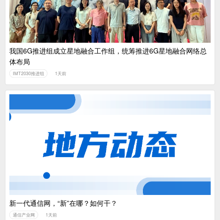
我国6G推进组成立星地融合工作组，统筹推进6G星地融合网络总
体布局
IMT2030推进组
1天前
新一代通信网，“新”在哪？如何干？
通信产业网
1天前