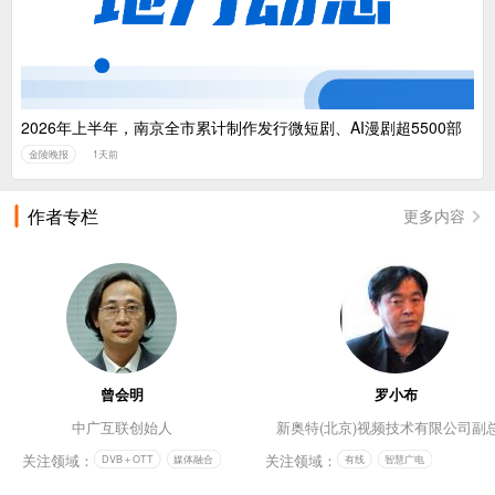
2026年上半年，南京全市累计制作发行微短剧、AI漫剧超5500部
金陵晚报
1天前
作者专栏
更多内容
曾会明
罗小布
中广互联创始人
新奥特(北京)视频技术有限公司副
关注领域：
关注领域：
DVB＋OTT
媒体融合
有线
智慧广电