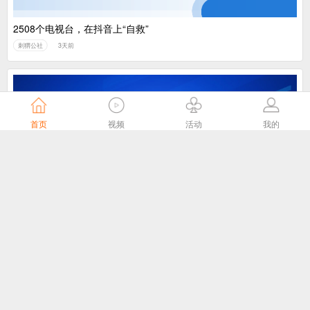
2508个电视台，在抖音上“自救”
刺猬公社
3天前
首页
视频
活动
我的
我国主导制定的ITU-T J.1043国际标准在 ITU-T SG21全会顺利通
过TAP批准
国家广播电视总局
4天前