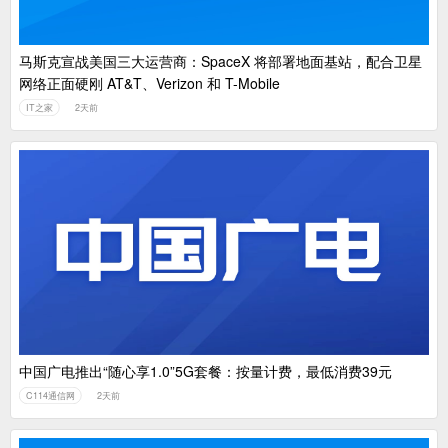
马斯克宣战美国三大运营商：SpaceX 将部署地面基站，配合卫星
网络正面硬刚 AT&T、Verizon 和 T-Mobile
IT之家
2天前
中国广电推出“随心享1.0”5G套餐：按量计费，最低消费39元
C114通信网
2天前