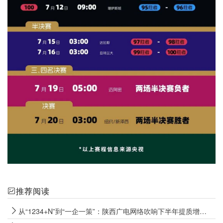
推荐阅读
从“1234+N”到“一企一策”：陕西广电网络吹响下半年提质增效冲锋号