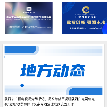
陕西省广播电视局党组书记、局长单舒平调研陕西广电网络电
视“套娃”收费和操作复杂专项治理成效巩固工作