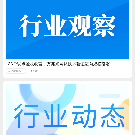
136个试点验收收官，万兆光网从技术验证迈向规模部署
人民邮电报
1天前