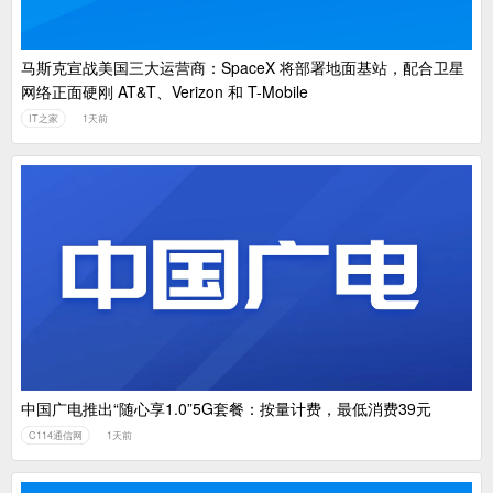
马斯克宣战美国三大运营商：SpaceX 将部署地面基站，配合卫星
网络正面硬刚 AT&T、Verizon 和 T-Mobile
IT之家
1天前
中国广电推出“随心享1.0”5G套餐：按量计费，最低消费39元
C114通信网
1天前