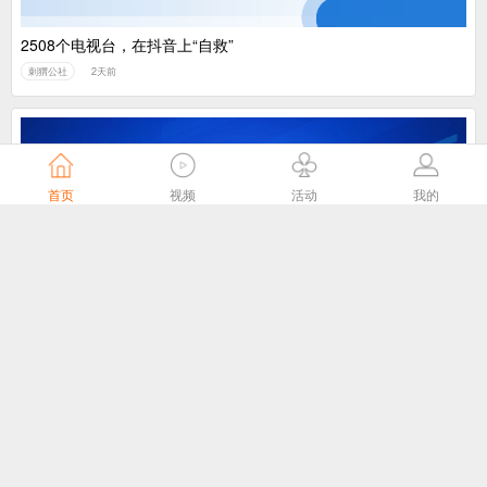
2508个电视台，在抖音上“自救”
刺猬公社
2天前
首页
视频
活动
我的
我国主导制定的ITU-T J.1043国际标准在 ITU-T SG21全会顺利通
过TAP批准
国家广播电视总局
3天前