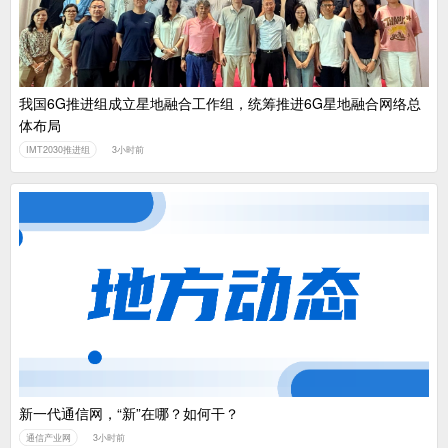
我国6G推进组成立星地融合工作组，统筹推进6G星地融合网络总
体布局
IMT2030推进组
3小时前
新一代通信网，“新”在哪？如何干？
通信产业网
3小时前