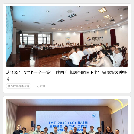
从“1234+N”到“一企一策”：陕西广电网络吹响下半年提质增效冲锋
号
陕西广电网络官网
2小时前