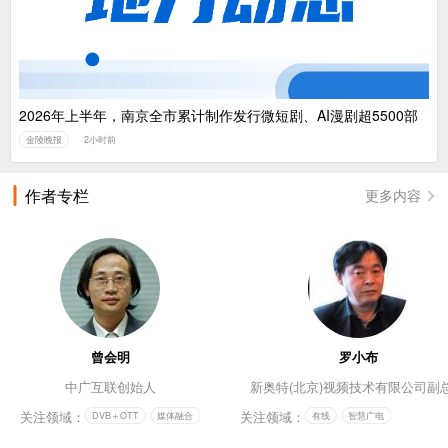
2026年上半年，南京全市累计制作发行微短剧、AI漫剧超5500部
金陵晚报
2小时前
作者专栏
更多内容
曾会明
罗小布
中广互联创始人
新奥特(北京)视频技术有限公司副
关注领域：
关注领域：
DVB＋OTT
媒体融合
有线
智慧广电