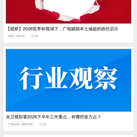
【观察】2026世界杯视域下，广电赋能本土城超的路径启示
国家广电智库
1天前
央卫视部署2026下半年工作重点，有哪些发力点？
广电头条—视听快评
1天前