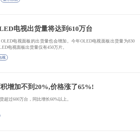
OLED电视出货量将达到610万台
OLED电视面板的出货量也会增加。今年OLED电视面板出货量为830
LED电视面板出货量仅有450万片。
电视
积增加不到20%,价格涨了65%!
出货超过600万台，同比增长60%以上。