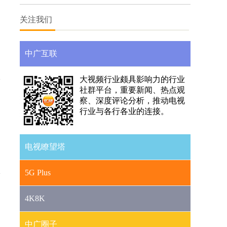
媒体融合
关注我们
中广互联
大视频行业颇具影响力的行业
社群平台，重要新闻、热点观
察、深度评论分析，推动电视
行业与各行各业的连接。
电视瞭望塔
5G Plus
4K8K
中广圈子