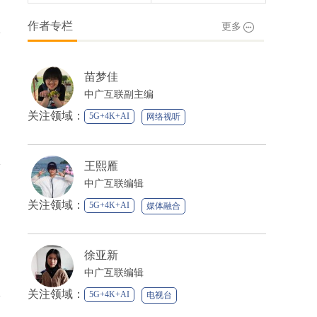
作者专栏
更多
苗梦佳
中广互联副主编
关注领域：
5G+4K+AI
网络视听
媒体融合
王熙雁
中广互联编辑
关注领域：
5G+4K+AI
媒体融合
徐亚新
中广互联编辑
关注领域：
5G+4K+AI
电视台