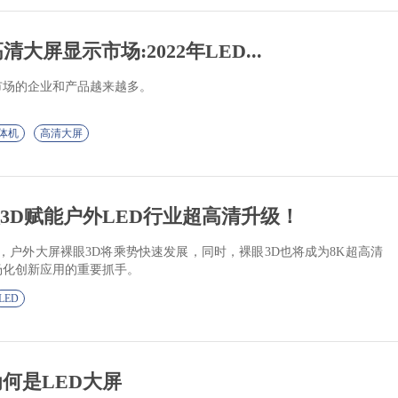
高清大屏显示市场:2022年LED...
市场的企业和产品越来越多。
一体机
高清大屏
眼3D赋能户外LED行业超高清升级！
用，户外大屏裸眼3D将乘势快速发展，同时，裸眼3D也将成为8K超高清
市场化创新应用的重要抓手。
LED
何是LED大屏