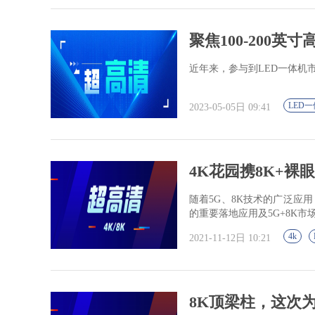
聚焦100-200英寸
近年来，参与到LED一体机
LED
2023-05-05日 09:41
4K花园携8K+裸
随着5G、8K技术的广泛应
的重要落地应用及5G+8K
4k
2021-11-12日 10:21
8K顶梁柱，这次为