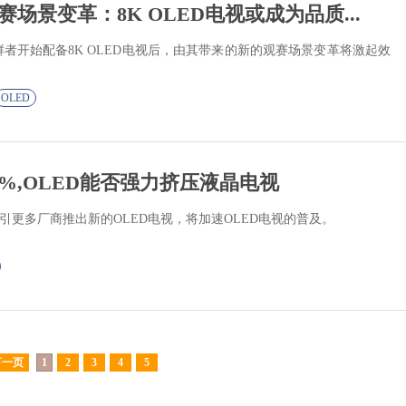
场景变革：8K OLED电视或成为品质...
者开始配备8K OLED电视后，由其带来的新的观赛场景变革将激起效
OLED
%,OLED能否强力挤压液晶电视
引更多厂商推出新的OLED电视，将加速OLED电视的普及。
下一页
1
2
3
4
5