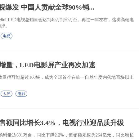
D电视爆发 中国人贡献全球90%销...
-Mini LED电视总销量会达到40万到50万台。再过一年左右，这类高端电
选择。
电视
数增量，LED电影屏产业再次加速
落地数量很可能超过100块，成为全球首个在单一自然年度内落地百块以上
。
大屏
电影
售额同比增长3.4%，电视行业迎品质升级
场销量达691万台，同比下降2.2%，但销额规模为264亿元，同比增长