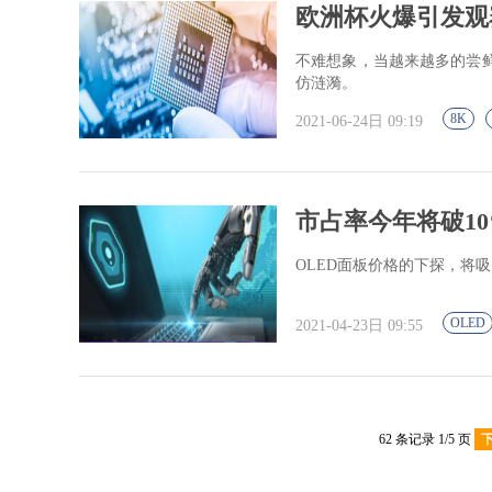
欧洲杯火爆引发观赛
不难想象，当越来越多的尝鲜
仿涟漪。
8K
2021-06-24日 09:19
市占率今年将破10
OLED面板价格的下探，将吸
OLED
2021-04-23日 09:55
62 条记录 1/5 页