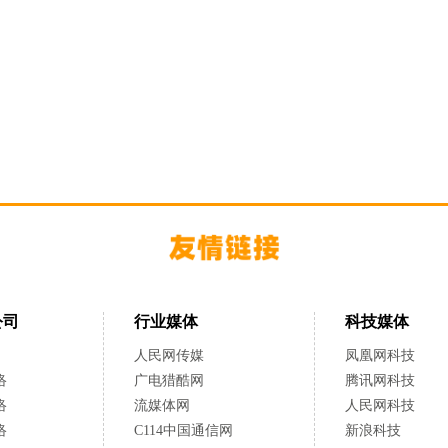
公司
行业媒体
科技媒体
人民网传媒
凤凰网科技
络
广电猎酷网
腾讯网科技
络
流媒体网
人民网科技
络
C114中国通信网
新浪科技