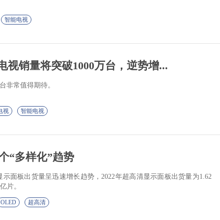
智能电视
D电视销量将突破1000万台，逆势增...
千万台非常值得期待。
电视
智能电视
个“多样化”趋势
示面板出货量呈迅速增长趋势，2022年超高清显示面板出货量为1.62
4亿片。
OLED
超高清