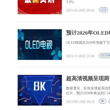
3.4%。
LED
2025-05-29日 09:42
预计2026年OLE
OLED电视在2026年突破
OLED
2023-11-06日 10:46
超高清视频呈现两
数据显示，目前全球超高清显
亿片，预计2030年将达到2.5
8K
2023-09-18日 09:16