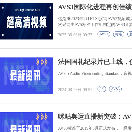
AVS3国际化进程再创佳绩 含
这是继2023年7月ETSI接纳AVS3视
次采纳由AVS标准工作组制定的AVS3音
AVS3
标准
2025-06-06日 09:37
法国国礼纪录片已上线，使
AVS（Audio Video coding S
8K
AVS3
2024-08-26日 09:51
咪咕奥运直播新突破：AVS
AVS3标准于2019年3月正式发布，一