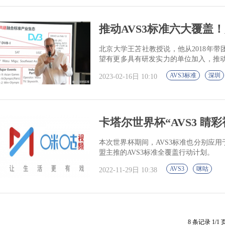
推动AVS3标准六大覆盖！
北京大学王苫社教授说，他从2018年
望有更多具有研发实力的单位加入，推动A
果成功推进，对于AVS来说可能是一...
AVS3标准
深圳
2023-02-16日 10:10
卡塔尔世界杯“AVS3 睛
本次世界杯期间，AVS3标准也分别应用于
盟主推的AVS3标准全覆盖行动计划。
AVS3
咪咕
2022-11-29日 10:38
8 条记录 1/1 