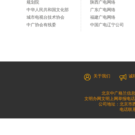
规划院
陕西广电网络
中华人民共和国文化部
广东广电网络
城市电视台技术协会
福建广电网络
中广协会有线委
中国广电辽宁公司
关于我们
诚
北京中广格兰信息
文明办网文明上网举报电话：010
公司地址：北京市西城
电话联系：0