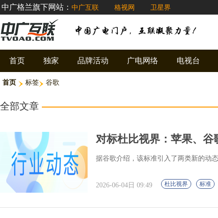
中广格兰旗下网站：
中广互联
格视网
卫星界
首页
独家
品牌活动
广电网络
电视台
首页
标签
谷歌
全部文章
对标杜比视界：苹果、谷歌联合推出
据谷歌介绍，该标准引入了两类新的动
杜比视界
标准
2026-06-04日 09:49