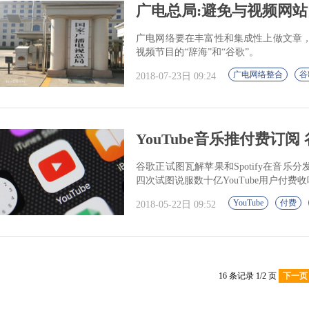
广电总局:避免与视频网站同
广电网络要在丰富性和集成性上做文章
视频节目的“辞海”和“谷歌”。
广电网络整合
谷
2018-07-23日 09:24
YouTube音乐推付费订
谷歌正试图瓦解苹果和Spotify在音
四次试图说服数十亿YouTube用户付费
YouTube
付费
2018-05-22日 09:52
16 条记录 1/2 页
下一页