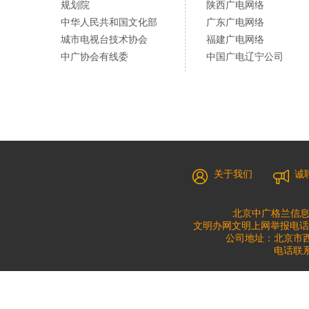
规划院
陕西广电网络
中华人民共和国文化部
广东广电网络
城市电视台技术协会
福建广电网络
中广协会有线委
中国广电辽宁公司
关于我们
诚
北京中广格兰信息
文明办网文明上网举报电话：010
公司地址：北京市西城
电话联系：0