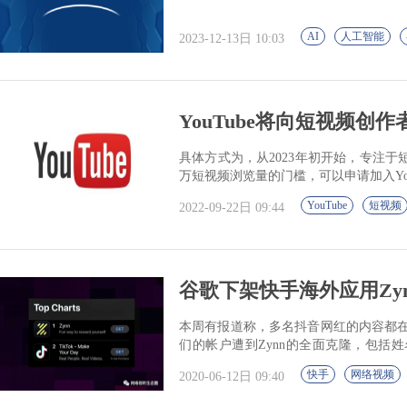
AI
人工智能
2023-12-13日 10:03
YouTube将向短视频
具体方式为，从2023年初开始，专注于短
万短视频浏览量的门槛，可以申请加入You
YouTube
短视频
2022-09-22日 09:44
谷歌下架快手海外应用Zynn 
本周有报道称，多名抖音网红的内容都在
们的帐户遭到Zynn的全面克隆，包括
Zynn在美国推出的时间。
快手
网络视频
2020-06-12日 09:40