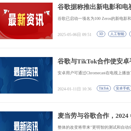
谷歌据称推出新电影和电
谷歌已启动一项名为100 Zeros的新电
3D
人工智能
2025-05-06日 09:51
谷歌与TikTok合作使安
安卓用户可通过Chromecast在电视上播放T
TikTok
安卓手机
2024-01-11日 10:36
麦当劳与谷歌合作，2024
整体的改变将带来“更明智的测试和自动