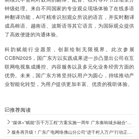
钟级处理。来自不同国家的专业观众现场体验了在线多语
种翻译功能，AI可精准识别观众所说的语言，并实时翻译
成高棉语、越南语、波斯语等其它语言，为国际观众提供
了高效便捷的沟通体验。
科韵赋能行业愿景，创新绘制无限视界。此次参展
CCBN2025，国广东方以实践成果进一步凸显出公司在互
联网电视集成播控、内容服务以及多元化业务经营方面的
优势。未来，国广东方将坚持以用户为圆心，持续推动产
业智能化转型，为用户提供更加丰富、优质的视听体验。
推荐阅读
“媒体+”赋能“百千万工程”方案实施一周年 广东奏响城乡融合“大合唱”
服务再升级！广东广电网络佛山分公司“进千村入万户”行动正式启动！