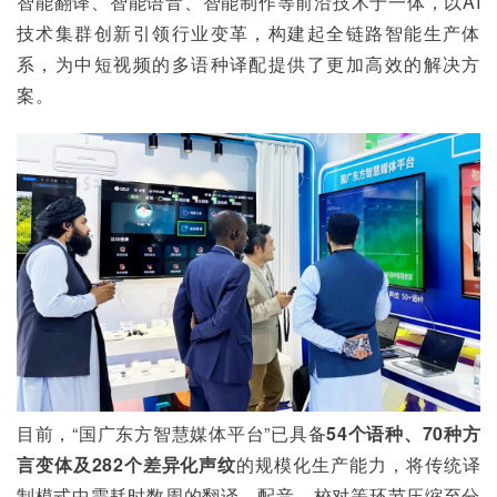
智能翻译、智能语音、智能制作等前沿技术于一体，以AI
技术集群创新引领行业变革，构建起全链路智能生产体
系，为中短视频的多语种译配提供了更加高效的解决方
案。
目前，“国广东方智慧媒体平台”已具备
54个语种、70种方
言变体及282个差异化声纹
的规模化生产能力，将传统译
制模式中需耗时数周的翻译、配音、校对等环节压缩至分