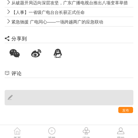
从破题开局迈向深层攻坚，广东广播电视台推出八项变革举措
【人事】一省级广电台台长获正式任命
紧急驰援 广电同心——一场跨越两广的应急联动
分享到
评论
发布
首页
视频
活动
我的