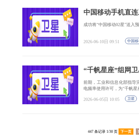
中国移动手机直连
成功将“中国移动02星”送
中国移
2026-06-10日 09:51
“千帆星座”组网卫
前期，工业和信息化部指导
电频率使用许可，为“千帆星
卫星
2026-06-05日 10:05
447 条记录 1/30 页
下一页