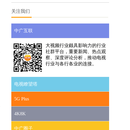
媒体融合
关注我们
中广互联
大视频行业颇具影响力的行业
社群平台，重要新闻、热点观
察、深度评论分析，推动电视
行业与各行各业的连接。
电视瞭望塔
5G Plus
4K8K
中广圈子