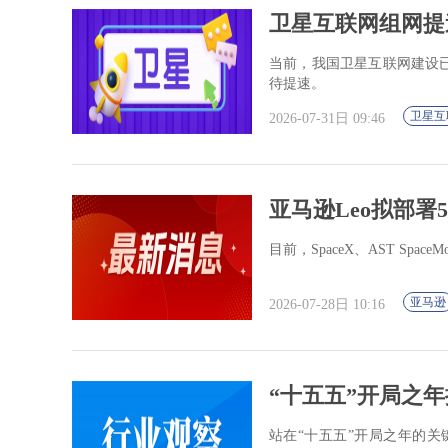
卫星互联网组网提
当前，我国卫星互联网建设
待提速。
卫星互
2026-07-31日 09:46
亚马逊Leo拟部署
目前，SpaceX、AST Spac
亚马逊
2026-07-28日 10:16
“十五五”开局之
站在“十五五”开局之年的关