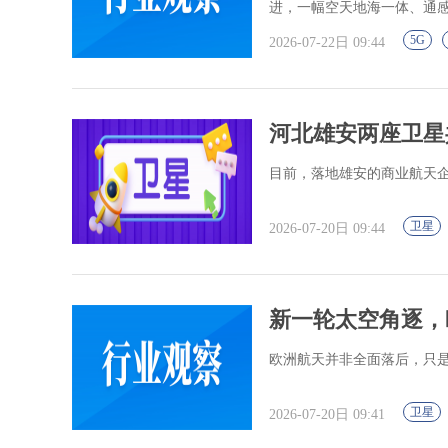
进，一幅空天地海一体、通
5G
2026-07-22日 09:44
河北雄安两座卫星
目前，落地雄安的商业航天
卫星
2026-07-20日 09:44
新一轮太空角逐，
欧洲航天并非全面落后，只
卫星
2026-07-20日 09:41