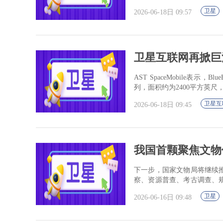
卫星
2026-06-18日 09:57
卫星互联网再掀巨浪！AS
AST SpaceMobile
列，面积约为2400平方英
卫星互
2026-06-18日 09:45
我国首颗聚焦文物
下一步，国家文物局将继续
察、资源普查、考古调查、
机巡查、物联网感知、人工
卫星
2026-06-16日 09:48