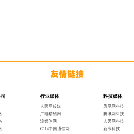
公司
行业媒体
科技媒体
人民网传媒
凤凰网科技
络
广电猎酷网
腾讯网科技
络
流媒体网
人民网科技
络
C114中国通信网
新浪科技