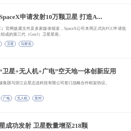
aceX申请发射10万颗卫星 打造A...
）官网披露文件及多家媒体报道，SpaceX公司本周正式向FCC申请批
组成的第三代（Gen3）卫星星座。
卫星
马斯克
“卫星+无人机+广电”空天地一体创新应用
络传媒集团与浙江众星志连科技有限公司签订战略合作框架协议。
广电
无人机
贵州
星成功发射 卫星数量增至218颗