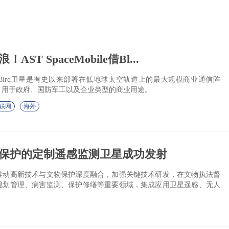
T SpaceMobile借Bl...
表示，BlueBird卫星是有史以来部署在低地球太空轨道上的最大规模商业通信阵
尺，用于政府、国防军工以及企业类型的商业用途。
联网
海外
保护的定制遥感监测卫星成功发射
推动高新技术与文物保护深度融合，加强关键技术研发，在文物执法督
规划管理、病害监测、保护修缮等重要领域，集成应用卫星遥感、无人
智能分析等技术。