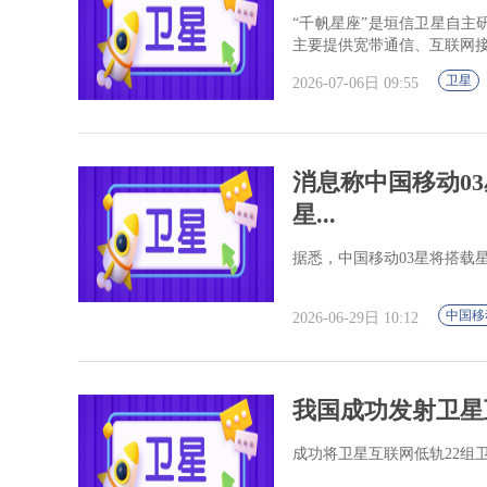
“千帆星座”是垣信卫星自主
主要提供宽带通信、互联网接
卫星
2026-07-06日 09:55
消息称中国移动0
星...
据悉，中国移动03星将搭载星
中国移
2026-06-29日 10:12
我国成功发射卫星
成功将卫星互联网低轨22组