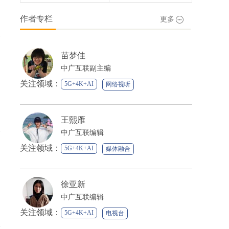
作者专栏
更多
苗梦佳
中广互联副主编
关注领域：
5G+4K+AI
网络视听
媒体融合
王熙雁
中广互联编辑
关注领域：
5G+4K+AI
媒体融合
徐亚新
中广互联编辑
关注领域：
5G+4K+AI
电视台