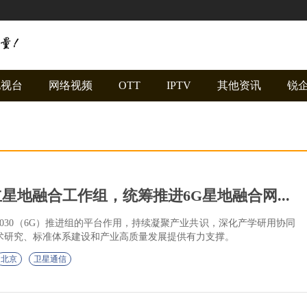
电视台
网络视频
OTT
IPTV
其他资讯
锐
星地融合工作组，统筹推进6G星地融合网...
-2030（6G）推进组的平台作用，持续凝聚产业共识，深化产学研用协同
术研究、标准体系建设和产业高质量发展提供有力支撑。
北京
卫星通信