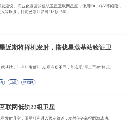
研发建设、商业化运营的低轨卫星互联网星座，使用Ku、Q/V等频段，
入等服务，目前已累计发射218颗卫星。
3星近期将择机发射，搭载星载基站验证卫
载基站，与今年发射的 02 星有所不同，能实现“星上再生”模式。
动
卫星
物联网
互联网低轨22组卫星
卫星发射升空，卫星顺利进入预定轨道，发射任务获得圆满成功。