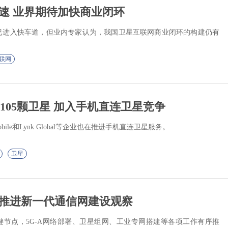
速 业界期待加快商业闭环
已进入快车道，但业内专家认为，我国卫星互联网商业闭环的构建仍有
联网
5105颗卫星 加入手机直连卫星竞争
eMobile和Lynk Global等企业也在推进手机直连卫星服务。
卫星
年推进新一代通信网建设观察
键节点，5G-A网络部署、卫星组网、工业专网搭建等各项工作有序推