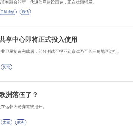
感算智融合的新一代通信网建设画卷，正在壮阔铺展。
卫星通信
通信
共享中心即将正式投入使用
企业卫星制造完成后，部分测试不得不到京津乃至长三角地区进行。
河北
欧洲落伍了？
是在运载火箭赛道被甩开。
太空
欧洲