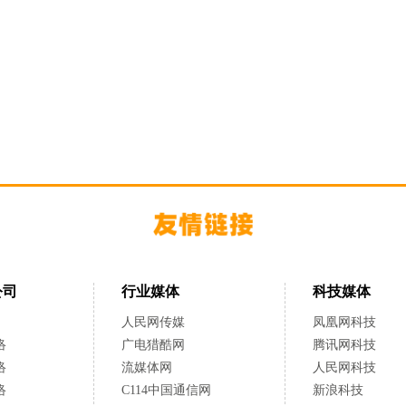
公司
行业媒体
科技媒体
人民网传媒
凤凰网科技
络
广电猎酷网
腾讯网科技
络
流媒体网
人民网科技
络
C114中国通信网
新浪科技