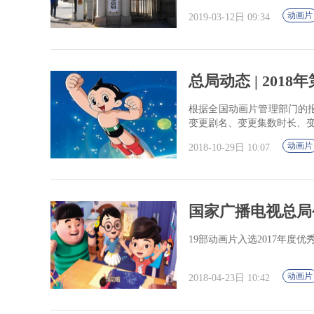
第四季度推荐播出优秀片目
动画片
2019-03-12日 09:34
总局动态 | 201
根据全国动画片管理部门的报
变更剧名、变更集数时长、
动画片
2018-10-29日 10:07
国家广播电视总局
19部动画片入选2017年度
动画片
2018-04-23日 10:42