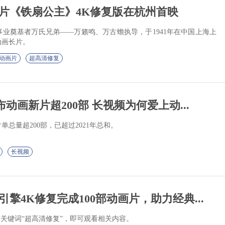
片《铁扇公主》4K修复版在杭州首映
业奠基者万氏兄弟——万籁鸣、万古蟾执导，于1941年在中国上海上
动画长片。
动画片
超高清修复
布动画新片超200部 长视频为何爱上动...
总量超200部，已超过2021年总和。
长视频
擎4K修复完成100部动画片，助力经典...
索关键词“超高清修复”，即可观看相关内容。