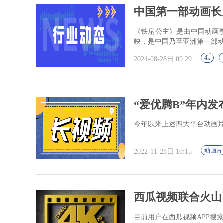
中国第一部动画长
《铁扇公主》是由中国动画事
映，是中国乃至亚洲第一部
4k
2024-08-28日 09:29
“爱优腾B”年内发
今年以来上述四大平台动画片单
动画片
2022-11-28日 10:15
西瓜视频联合火山引
目前用户在西瓜视频APP搜