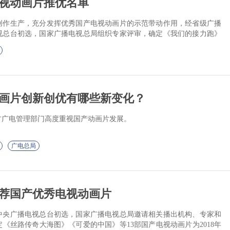
视动画片推优名单
创作生产，充分发挥优秀国产电视动画片的示范带动作用，经省级广播
视总台初选，国家广播电视总局组织专家评审，确定《我们的接力跑》
 超级小米花》等12...
画片创新创优有哪些新变化？
方广电管理部门高度重视国产动画片发展。
广电总局
荐国产优秀电视动画片
中央广播电视总台初选，国家广播电视总局邀请相关播出机构、专家和
《丝路传奇大海图》《可爱的中国》等13部国产电视动画片为2018年