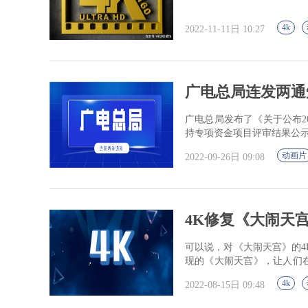
4k
2022-11-11日 10:27
广电总局连发两通
广电总局发布了《关于公布2
持专项资金项目评审结果公
动画片
2022-09-26日 09:08
4K修复《大闹天
可以说，对《大闹天宫》的
现的《大闹天宫》，让人们
逼效应。
4k
2022-08-15日 09:48