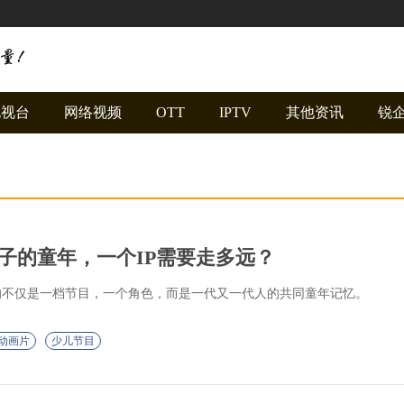
电视台
网络视频
OTT
IPTV
其他资讯
锐
子的童年，一个IP需要走多远？
的不仅是一档节目，一个角色，而是一代又一代人的共同童年记忆。
动画片
少儿节目