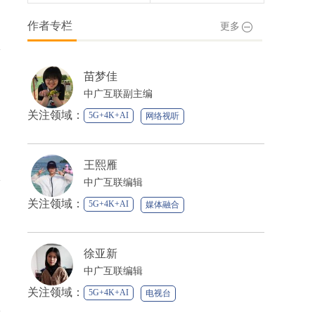
作者专栏
更多
苗梦佳
中广互联副主编
关注领域：
5G+4K+AI
网络视听
媒体融合
王熙雁
中广互联编辑
关注领域：
5G+4K+AI
媒体融合
徐亚新
中广互联编辑
关注领域：
5G+4K+AI
电视台