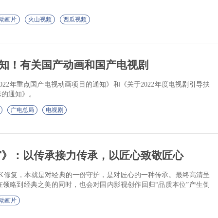
动画片
火山视频
西瓜视频
知！有关国产动画和国产电视剧
022年重点国产电视动画项目的通知》和《关于2022年度电视剧引导扶
示的通知》。
广电总局
电视剧
宫》：以传承接力传承，以匠心致敬匠心
4K修复，本就是对经典的一份守护，是对匠心的一种传承。最终高清呈
在领略到经典之美的同时，也会对国内影视创作回归“品质本位”产生倒
动画片