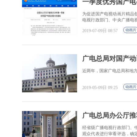
一季度优秀国产电
为促进国产电视动画片精品
电视行政部门、中央广播电
《毛毛镇》《棉花糖和云朵妈妈
动画片
2019-07-09日 08:57
广电总局对国产动
近两年，国家广电总局和地
动画片
2019-05-09日 09:25
广电总局办公厅推
经省级广播电视行政部门、
观众代表进行审看评选，确定