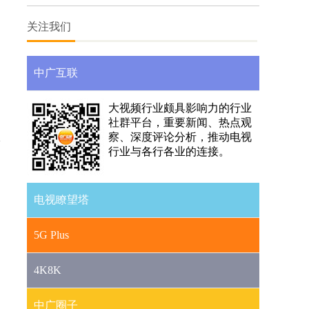
媒体融合
关注我们
中广互联
大视频行业颇具影响力的行业
社群平台，重要新闻、热点观
察、深度评论分析，推动电视
行业与各行各业的连接。
电视瞭望塔
5G Plus
4K8K
中广圈子