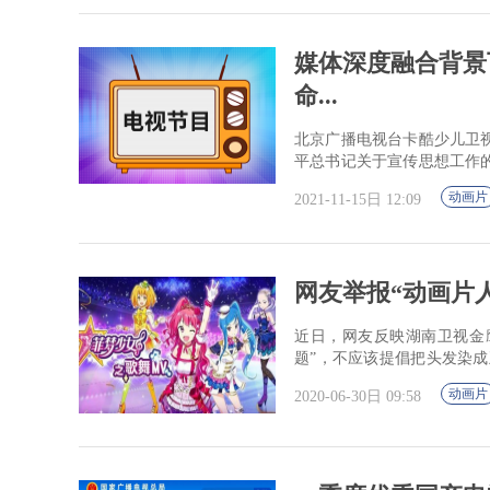
媒体深度融合背景
命...
北京广播电视台卡酷少儿卫
平总书记关于宣传思想工作
律性论断，担职责履使命、育
动画片
2021-11-15日 12:09
网友举报“动画片
近日，网友反映湖南卫视金
题”，不应该提倡把头发染
表示，金鹰卡通频道第一时间停
动画片
2020-06-30日 09:58