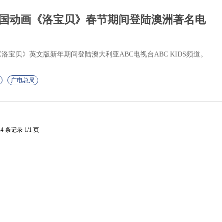
国动画《洛宝贝》春节期间登陆澳洲著名电
宝贝》英文版新年期间登陆澳大利亚ABC电视台ABC KIDS频道。
广电总局
14 条记录 1/1 页