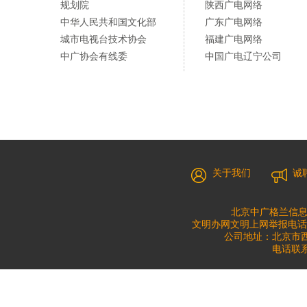
规划院
陕西广电网络
中华人民共和国文化部
广东广电网络
城市电视台技术协会
福建广电网络
中广协会有线委
中国广电辽宁公司
关于我们
诚
北京中广格兰信息
文明办网文明上网举报电话：010
公司地址：北京市西城
电话联系：0