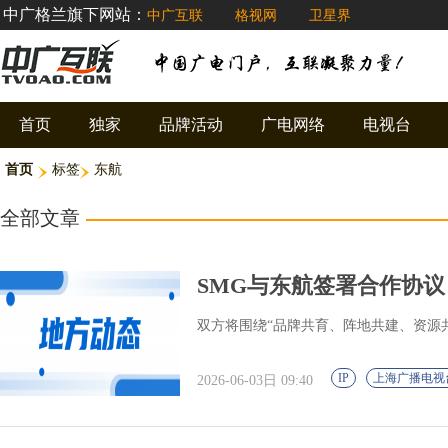
中广格兰旗下网站：
中广互联
格视网
卫星界
首页
独家
品牌活动
广电网络
电视台
首页
标签
东航
全部文章
SMG与东航签署合作协
双方将围绕“品牌共育、阵地共建、资源
IP
上海广播电视
2026-06-03日 09:40