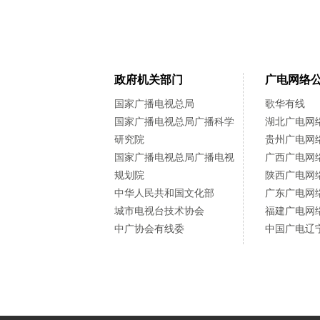
政府机关部门
广电网络
国家广播电视总局
歌华有线
国家广播电视总局广播科学
湖北广电网
研究院
贵州广电网
国家广播电视总局广播电视
广西广电网
规划院
陕西广电网
中华人民共和国文化部
广东广电网
城市电视台技术协会
福建广电网
中广协会有线委
中国广电辽