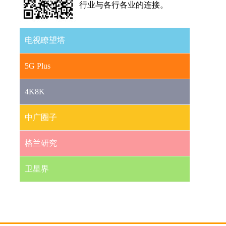
行业与各行各业的连接。
电视瞭望塔
5G Plus
4K8K
中广圈子
格兰研究
卫星界