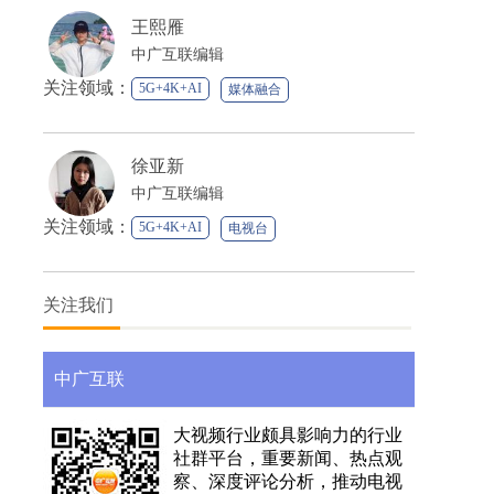
媒体融合
王熙雁
中广互联编辑
关注领域：
5G+4K+AI
媒体融合
徐亚新
中广互联编辑
关注领域：
5G+4K+AI
电视台
媒体融合
关注我们
中广互联
大视频行业颇具影响力的行业
社群平台，重要新闻、热点观
察、深度评论分析，推动电视