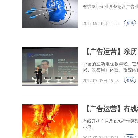
有线网络企业具备运营广告
有线
2017-09-18日 11:53
【广告运营】亲历
中国的互动电视很年轻，它
局、改变用户体验、改变内
值。
有线
2017-07-07日 15:28
【广告运营】有线
有线开机广告及EPG行情
小屏。
争鸣