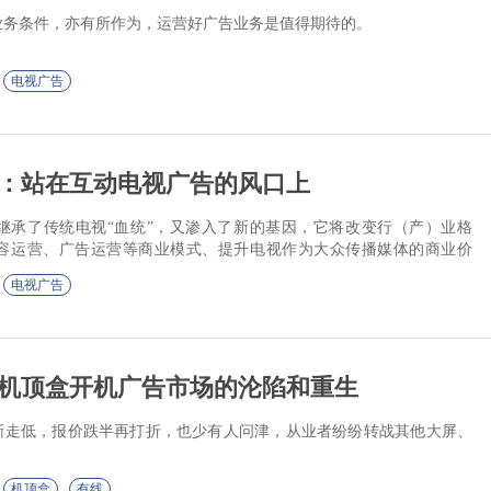
业务条件，亦有所作为，运营好广告业务是值得期待的。
电视广告
：站在互动电视广告的风口上
继承了传统电视“血统”，又渗入了新的基因，它将改变行（产）业格
容运营、广告运营等商业模式、提升电视作为大众传播媒体的商业价
电视广告
机顶盒开机广告市场的沦陷和重生
逐渐走低，报价跌半再打折，也少有人问津，从业者纷纷转战其他大屏、
机顶盒
有线