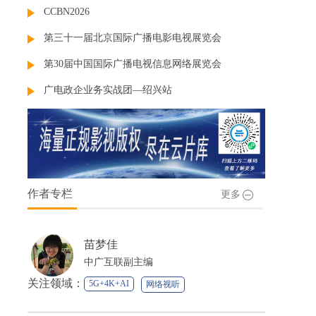
CCBN2026
第三十一届北京国际广播电影电视展览会
第30届中国国际广播电视信息网络展览会
广电政企业务实战团—绍兴站
作者专栏
更多
苗梦佳
中广互联副主编
关注领域：
5G+4K+AI
网络视听