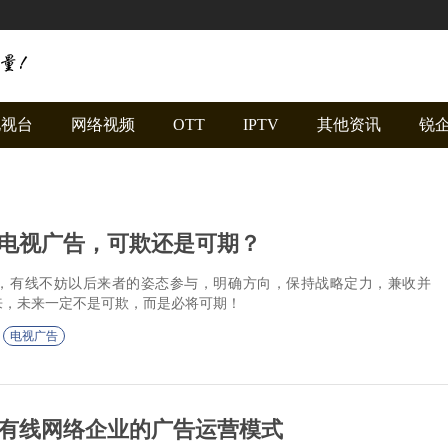
电视台
网络视频
OTT
IPTV
其他资讯
锐
电视广告，可欺还是可期？
，有线不妨以后来者的姿态参与，明确方向，保持战略定力，兼收并
来，未来一定不是可欺，而是必将可期！
电视广告
有线网络企业的广告运营模式