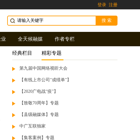
登录
注册
企业
全天候融媒
作者专栏
经典栏目
精彩专题
第九届中国网络视听大会
【有线上市公司“成绩单”】
【2020广电战“疫”】
【致敬70周年】专题
【县级融媒体】专题
中广互联独家
【集客案例】专题